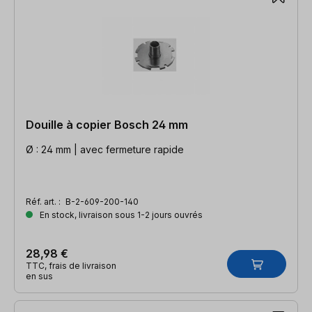
Douille à copier Bosch 24 mm
Ø : 24 mm | avec fermeture rapide
Réf. art. :
B-2-609-200-140
En stock, livraison sous 1-2 jours ouvrés
28,98 €
TTC, frais de livraison
en sus