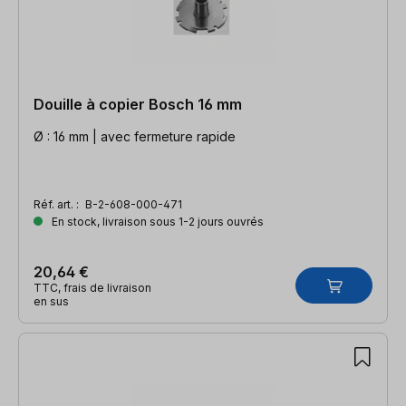
Douille à copier Bosch 16 mm
Ø : 16 mm | avec fermeture rapide
Réf. art. :
B-2-608-000-471
En stock, livraison sous 1-2 jours ouvrés
20,64 €
TTC, frais de livraison
en sus