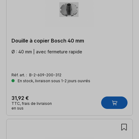
Douille à copier Bosch 40 mm
Ø : 40 mm | avec fermeture rapide
Réf. art. :
B-2-609-200-312
En stock, livraison sous 1-2 jours ouvrés
31,92 €
TTC, frais de livraison
en sus