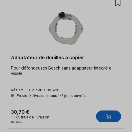
Adaptateur de douilles à copier
Pour défonceuses Bosch sans adaptateur intégré à
visser
Réf. art. :
B-2-608-000-628
En stock, livraison sous 1-2 jours ouvrés
30,70 €
TTC, frais de livraison
en sus