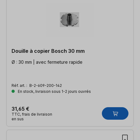
Douille à copier Bosch 30 mm
Ø : 30 mm | avec fermeture rapide
Réf. art. :
B-2-609-200-142
En stock, livraison sous 1-2 jours ouvrés
31,65 €
TTC, frais de livraison
en sus