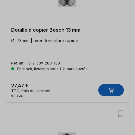
Douille à copier Bosch 13 mm
Ø : 13 mm | avec fermeture rapide
Réf. art. :
B-2-609-200-138
En stock, livraison sous 1-2 jours ouvrés
27,47 €
TTC, frais de livraison
en sus