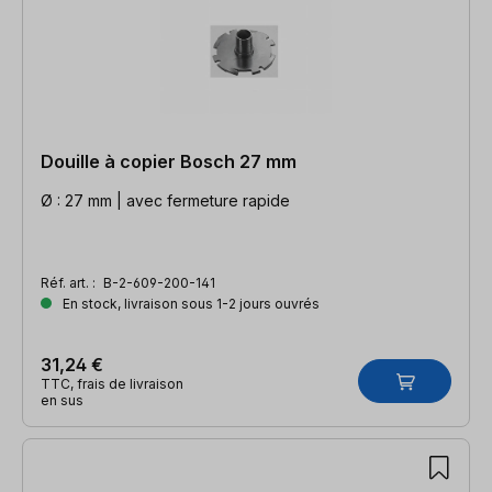
Douille à copier Bosch 27 mm
Ø : 27 mm | avec fermeture rapide
Réf. art. :
B-2-609-200-141
En stock, livraison sous 1-2 jours ouvrés
31,24 €
TTC, frais de livraison
en sus