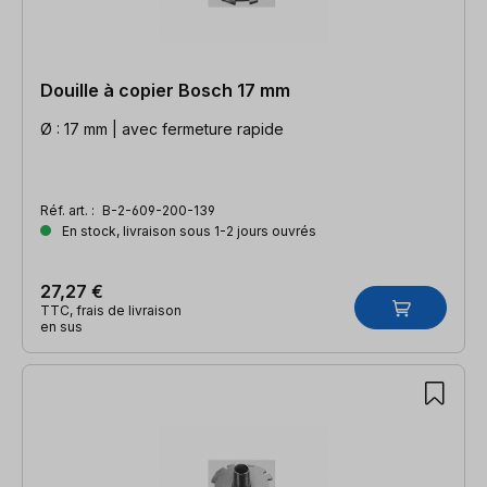
Douille à copier Bosch 17 mm
Ø : 17 mm | avec fermeture rapide
Réf. art. :
B-2-609-200-139
En stock, livraison sous 1-2 jours ouvrés
27,27 €
TTC, frais de livraison
en sus