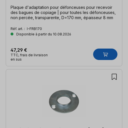
Plaque d'adaptation pour défonceuses pour recevoir
des bagues de copiage | pour toutes les défonceuses,
non percée, transparente, D=170 mm, épaisseur 8 mm
Réf. art. :
I-FRB170
Disponible à partir du 10.08.2026
47,29 €
TTC, frais de livraison
en sus