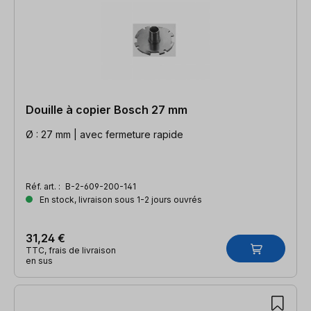
Douille à copier Bosch 27 mm
Ø : 27 mm | avec fermeture rapide
Réf. art. :
B-2-609-200-141
En stock, livraison sous 1-2 jours ouvrés
31,24 €
TTC, frais de livraison
en sus