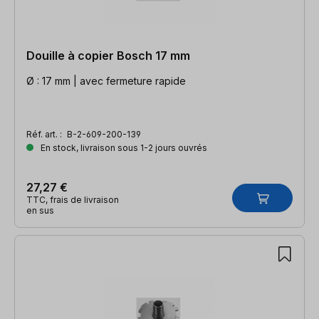
Douille à copier Bosch 17 mm
Ø : 17 mm | avec fermeture rapide
Réf. art. :
B-2-609-200-139
En stock, livraison sous 1-2 jours ouvrés
27,27 €
TTC, frais de livraison
en sus