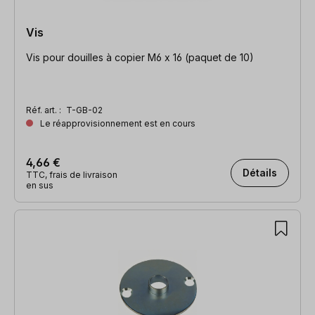
Vis
Vis pour douilles à copier M6 x 16 (paquet de 10)
Réf. art. :
T-GB-02
Le réapprovisionnement est en cours
4,66 €
Détails
TTC, frais de livraison
en sus