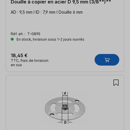
Douille à copier en acier D 9,5 mm (3/8"")""
AD : 9,5 mm l ID : 7,9 mm l Douille 6 mm
Réf. art. :
T-GB95
En stock, livraison sous 1-2 jours ouvrés
18,45 €
TTC, frais de livraison
en sus