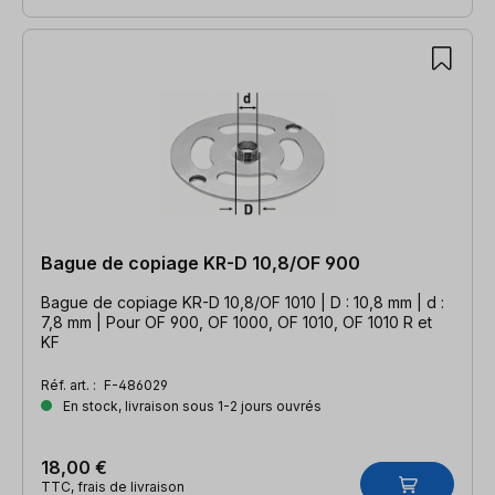
Bague de copiage KR-D 10,8/OF 900
Bague de copiage KR-D 10,8/OF 1010 | D : 10,8 mm | d :
7,8 mm | Pour OF 900, OF 1000, OF 1010, OF 1010 R et
KF
Réf. art. :
F-486029
En stock, livraison sous 1-2 jours ouvrés
18,00 €
TTC, frais de livraison