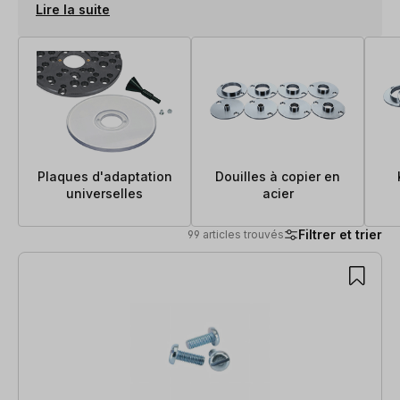
Lire la suite
Plaques d'adaptation
Douilles à copier en
universelles
acier
Filtrer et trier
99 articles trouvés
99 articles trouvés