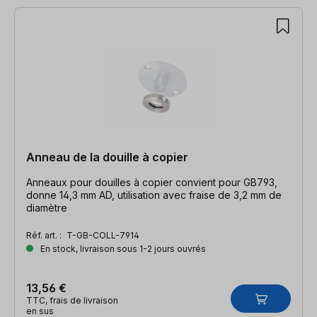
Anneau de la douille à copier
Anneaux pour douilles à copier convient pour GB793,
donne 14,3 mm AD, utilisation avec fraise de 3,2 mm de
diamètre
Réf. art. :
T-GB-COLL-7914
En stock, livraison sous 1-2 jours ouvrés
13,56 €
TTC, frais de livraison
en sus