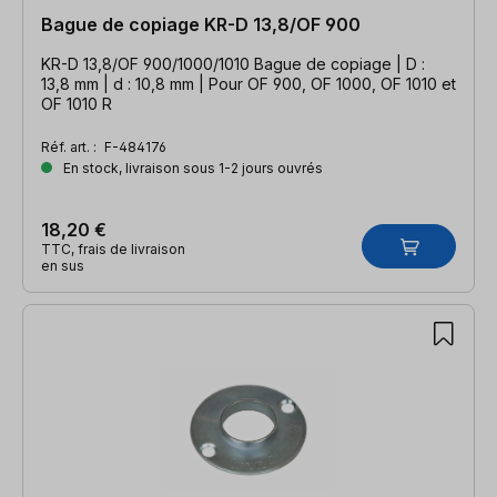
Bague de copiage KR-D 13,8/OF 900
KR-D 13,8/OF 900/1000/1010 Bague de copiage | D :
13,8 mm | d : 10,8 mm | Pour OF 900, OF 1000, OF 1010 et
OF 1010 R
Réf. art. :
F-484176
En stock, livraison sous 1-2 jours ouvrés
18,20 €
TTC, frais de livraison
en sus