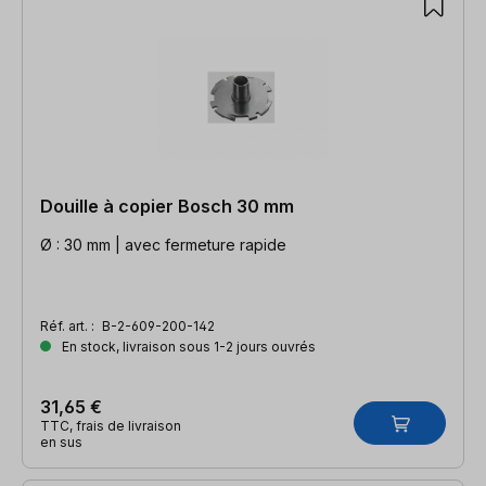
Douille à copier Bosch 30 mm
Ø : 30 mm | avec fermeture rapide
Réf. art. :
B-2-609-200-142
En stock, livraison sous 1-2 jours ouvrés
31,65 €
TTC, frais de livraison
en sus