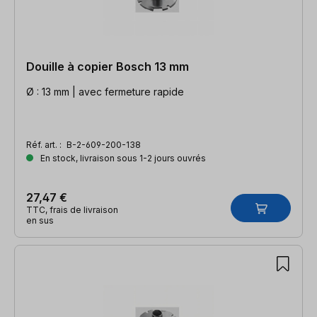
Douille à copier Bosch 13 mm
Ø : 13 mm | avec fermeture rapide
Réf. art. :
B-2-609-200-138
En stock, livraison sous 1-2 jours ouvrés
27,47 €
TTC, frais de livraison
en sus