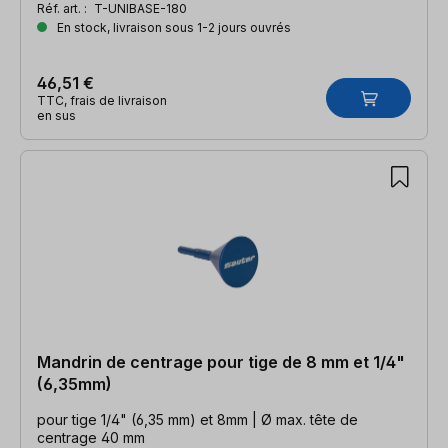
Réf. art. :
T-UNIBASE-180
En stock, livraison sous 1-2 jours ouvrés
46,51 €
TTC, frais de livraison
en sus
Mandrin de centrage pour tige de 8 mm et 1/4"
(6,35mm)
pour tige 1/4" (6,35 mm) et 8mm | Ø max. tête de
centrage 40 mm