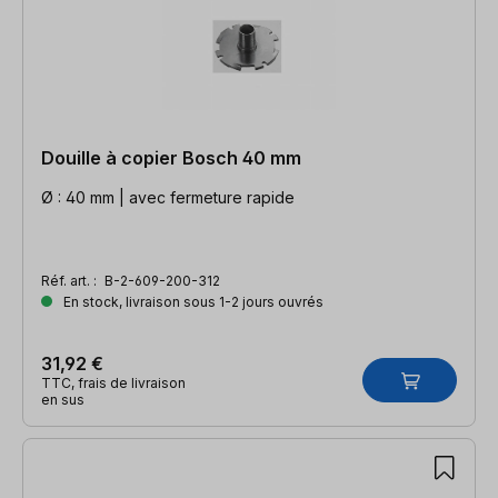
Douille à copier Bosch 40 mm
Ø : 40 mm | avec fermeture rapide
Réf. art. :
B-2-609-200-312
En stock, livraison sous 1-2 jours ouvrés
31,92 €
TTC, frais de livraison
en sus