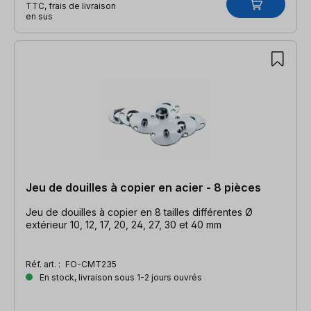
TTC, frais de livraison
en sus
Jeu de douilles à copier en acier - 8 pièces
Jeu de douilles à copier en 8 tailles différentes Ø
extérieur 10, 12, 17, 20, 24, 27, 30 et 40 mm
Réf. art. :
FO-CMT235
En stock, livraison sous 1-2 jours ouvrés