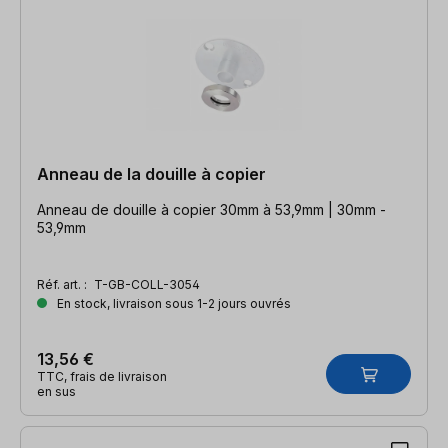
Anneau de la douille à copier
Anneau de douille à copier 30mm à 53,9mm | 30mm -
53,9mm
Réf. art. :
T-GB-COLL-3054
En stock, livraison sous 1-2 jours ouvrés
13,56 €
TTC, frais de livraison
en sus