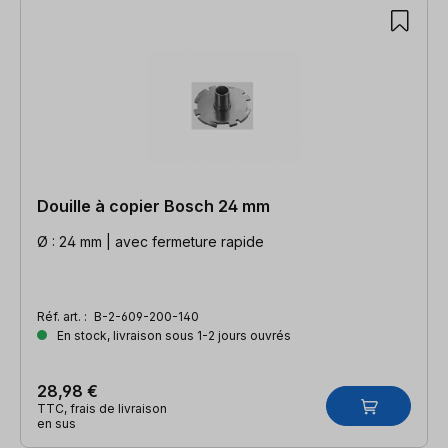
Douille à copier Bosch 24 mm
Ø : 24 mm | avec fermeture rapide
Réf. art. :
B-2-609-200-140
En stock, livraison sous 1-2 jours ouvrés
28,98 €
TTC, frais de livraison
en sus