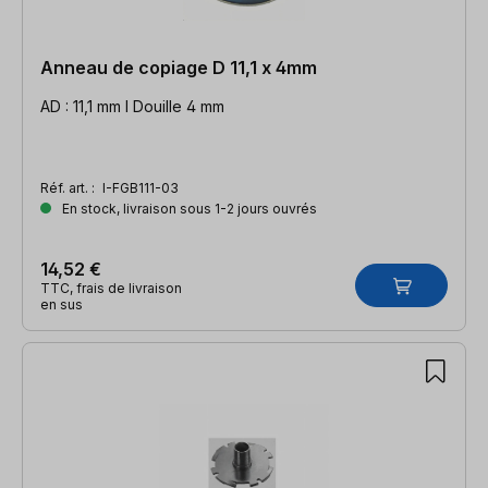
Anneau de copiage D 11,1 x 4mm
AD : 11,1 mm l Douille 4 mm
Réf. art. :
I-FGB111-03
En stock, livraison sous 1-2 jours ouvrés
14,52 €
TTC, frais de livraison
en sus