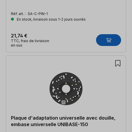
Réf. art. :
SA-C-PIN-1
En stock, livraison sous 1-2 jours ouvrés
21,74 €
TTC, frais de livraison
en sus
Plaque d'adaptation universelle avec douille,
embase universelle UNIBASE-150