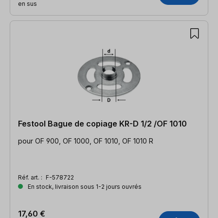
en sus
Festool Bague de copiage KR-D 1/2 /OF 1010
pour OF 900, OF 1000, OF 1010, OF 1010 R
Réf. art. :
F-578722
En stock, livraison sous 1-2 jours ouvrés
17,60 €