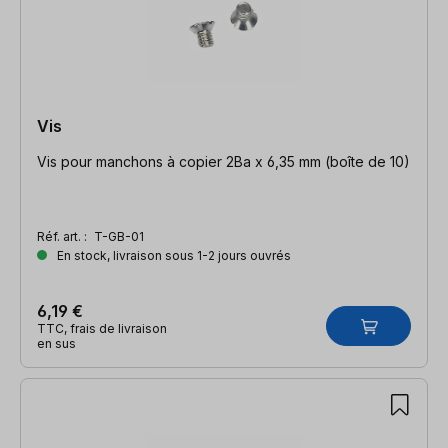
Vis
Vis pour manchons à copier 2Ba x 6,35 mm (boîte de 10)
Réf. art. :
T-GB-01
En stock, livraison sous 1-2 jours ouvrés
6,19 €
TTC, frais de livraison
en sus