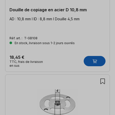
Douille de copiage en acier D 10,8 mm
AD : 10,8 mm l ID : 8,8 mm l Douille 4,5 mm
Réf. art. :
T-GB108
En stock, livraison sous 1-2 jours ouvrés
18,45 €
TTC, frais de livraison
en sus