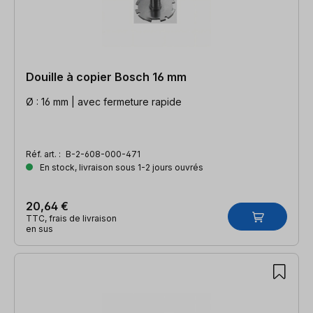
Douille à copier Bosch 16 mm
Ø : 16 mm | avec fermeture rapide
Réf. art. :
B-2-608-000-471
En stock, livraison sous 1-2 jours ouvrés
20,64 €
TTC, frais de livraison
en sus