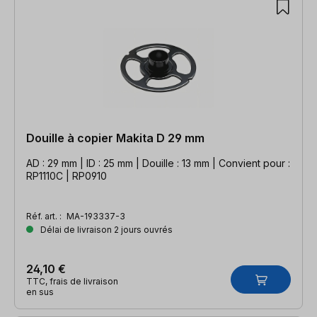
Douille à copier Makita D 29 mm
AD : 29 mm | ID : 25 mm | Douille : 13 mm | Convient pour :
RP1110C | RP0910
Réf. art. :
MA-193337-3
Délai de livraison 2 jours ouvrés
24,10 €
TTC, frais de livraison
en sus