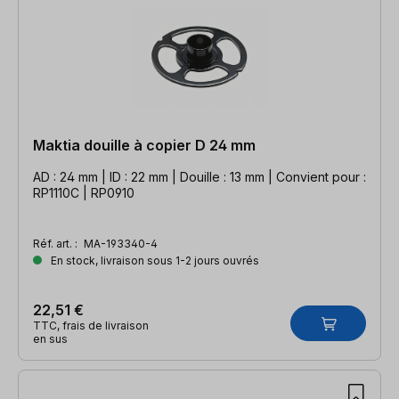
Maktia douille à copier D 24 mm
AD : 24 mm | ID : 22 mm | Douille : 13 mm | Convient pour :
RP1110C | RP0910
Réf. art. :
MA-193340-4
En stock, livraison sous 1-2 jours ouvrés
22,51 €
TTC, frais de livraison
en sus