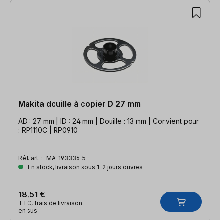
Makita douille à copier D 27 mm
AD : 27 mm | ID : 24 mm | Douille : 13 mm | Convient pour
: RP1110C | RP0910
Réf. art. :
MA-193336-5
En stock, livraison sous 1-2 jours ouvrés
18,51 €
TTC, frais de livraison
en sus