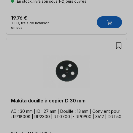
En stock, livraison sous 1-2 jours ouvrés
19,76 €
TTC, frais de livraison
en sus
Makita douille à copier D 30 mm
AD : 30 mm | ID : 27 mm | Douille : 13 mm | Convient pour
: RP1800K | RP2300 | RT0700 |- RP0900 | 3612 | DRT50