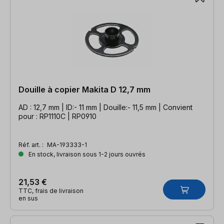
Douille à copier Makita D 12,7 mm
AD : 12,7 mm | ID:- 11 mm | Douille:- 11,5 mm | Convient
pour : RP1110C | RP0910
Réf. art. :
MA-193333-1
En stock, livraison sous 1-2 jours ouvrés
21,53 €
TTC, frais de livraison
en sus