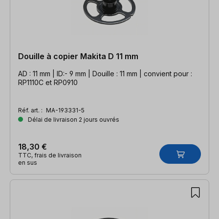
Douille à copier Makita D 11 mm
AD : 11 mm | ID:- 9 mm | Douille : 11 mm | convient pour :
RP1110C et RP0910
Réf. art. :
MA-193331-5
Délai de livraison 2 jours ouvrés
18,30 €
TTC, frais de livraison
en sus