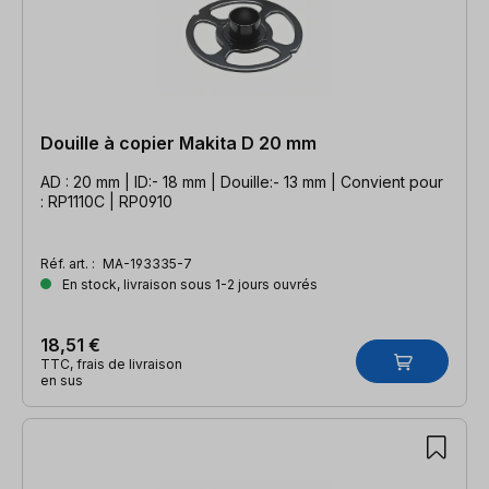
Douille à copier Makita D 20 mm
AD : 20 mm | ID:- 18 mm | Douille:- 13 mm | Convient pour
: RP1110C | RP0910
Réf. art. :
MA-193335-7
En stock, livraison sous 1-2 jours ouvrés
18,51 €
TTC, frais de livraison
en sus