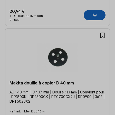
20,94 €
TTC, frais de livraison
en sus
Makita douille à copier D 40 mm
AD : 40 mm | ID : 37 mm | Douille : 13 mm | Convient pour
: RP1800K | RP2300CK | RT0700CX2J | RP0900 | 3612 |
DRT50ZJX2
Réf. art. :
MA-165046-4