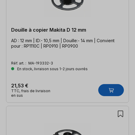
Douille à copier Makita D 12 mm
AD : 12 mm | ID:- 10,5 mm | Douille:- 14 mm | Convient
pour : RP1110C | RP0910 | RP0900
Réf. art. :
MA-193332-3
En stock, livraison sous 1-2 jours ouvrés
21,53 €
TTC, frais de livraison
en sus