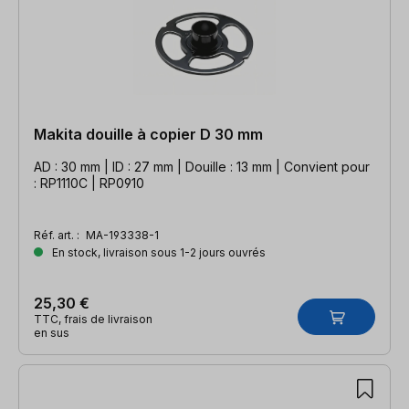
Makita douille à copier D 30 mm
AD : 30 mm | ID : 27 mm | Douille : 13 mm | Convient pour
: RP1110C | RP0910
Réf. art. :
MA-193338-1
En stock, livraison sous 1-2 jours ouvrés
25,30 €
TTC, frais de livraison
en sus