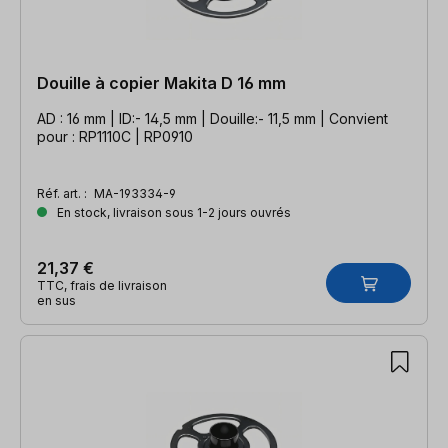
Douille à copier Makita D 16 mm
AD : 16 mm | ID:- 14,5 mm | Douille:- 11,5 mm | Convient
pour : RP1110C | RP0910
Réf. art. :
MA-193334-9
En stock, livraison sous 1-2 jours ouvrés
21,37 €
TTC, frais de livraison
en sus