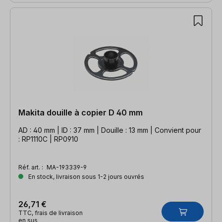
Makita douille à copier D 40 mm
AD : 40 mm | ID : 37 mm | Douille : 13 mm | Convient pour
: RP1110C | RP0910
Réf. art. :
MA-193339-9
En stock, livraison sous 1-2 jours ouvrés
26,71 €
TTC, frais de livraison
en sus