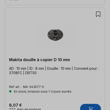
Makita douille à copier D 10 mm
AD : 10 mm | ID : 8 mm | Douille : 10 mm | Convient pour :
3708FC | DRT50
Réf. art. :
MA-343577-5
En stock, livraison sous 1-2 jours ouvrés
8,07 €
TTC, frais de livraison