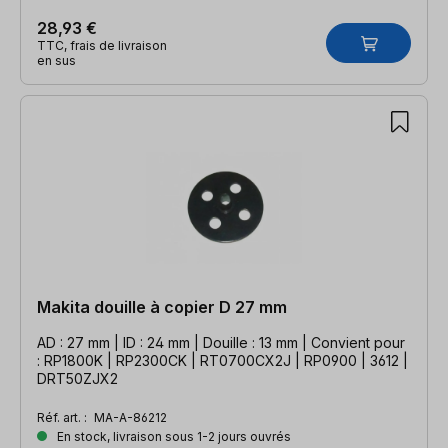
28,93 €
TTC, frais de livraison
en sus
Makita douille à copier D 27 mm
AD : 27 mm | ID : 24 mm | Douille : 13 mm | Convient pour
: RP1800K | RP2300CK | RT0700CX2J | RP0900 | 3612 |
DRT50ZJX2
Réf. art. :
MA-A-86212
En stock, livraison sous 1-2 jours ouvrés