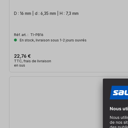
D : 16 mm | d : 6,35 mm | H : 7,3 mm
Réf. art. :
TI-PB16
En stock, livraison sous 1-2 jours ouvrés
22,76 €
TTC, frais de livraison
en sus