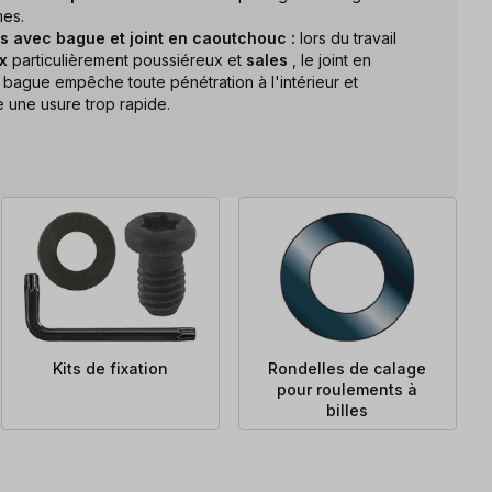
mes.
es avec bague et joint en caoutchouc :
lors du travail
ux
particulièrement poussiéreux et
sales
, le joint en
bague empêche toute pénétration à l'intérieur et
e une usure trop rapide.
Kits de fixation
Rondelles de calage
pour roulements à
billes