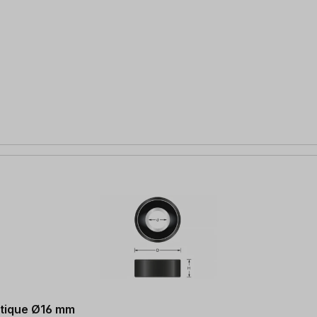
stique Ø16 mm