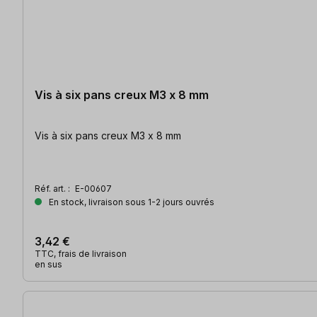
Vis à six pans creux M3 x 8 mm
Vis à six pans creux M3 x 8 mm
Réf. art. :
E-00607
En stock, livraison sous 1-2 jours ouvrés
3,42 €
TTC, frais de livraison
en sus