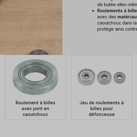
de butée elles-mê
Roulements à bill
avec des
matéria
caoutchouc dans la 
protège ainsi contr
Roulement à billes
Jeu de roulements à
avec joint en
billes pour
caoutchouc
défonceuse