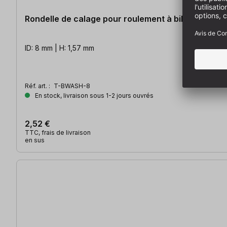
Rondelle de calage pour roulement à billes
ID: 8 mm | H: 1,57 mm
Réf. art. :
T-BWASH-8
En stock, livraison sous 1-2 jours ouvrés
2,52 €
TTC, frais de livraison
en sus