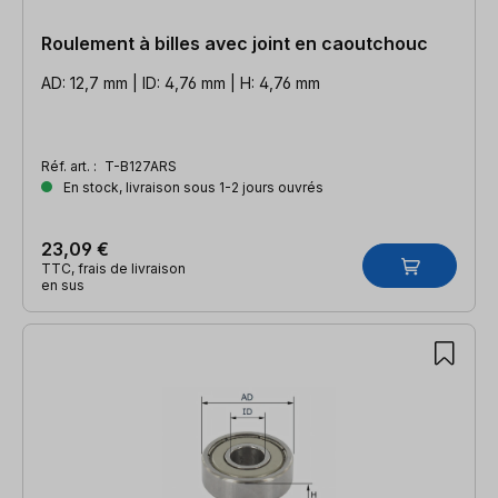
Roulement à billes avec joint en caoutchouc
AD: 12,7 mm | ID: 4,76 mm | H: 4,76 mm
Réf. art. :
T-B127ARS
En stock, livraison sous 1-2 jours ouvrés
23,09 €
TTC, frais de livraison
en sus