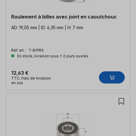
Roulement à billes avec joint en caoutchouc
AD: 19,05 mm | ID: 6,35 mm | H: 7 mm
Réf. art. :
T-B19RS
En stock, livraison sous 1-2 jours ouvrés
12,63 €
TTC, frais de livraison
en sus