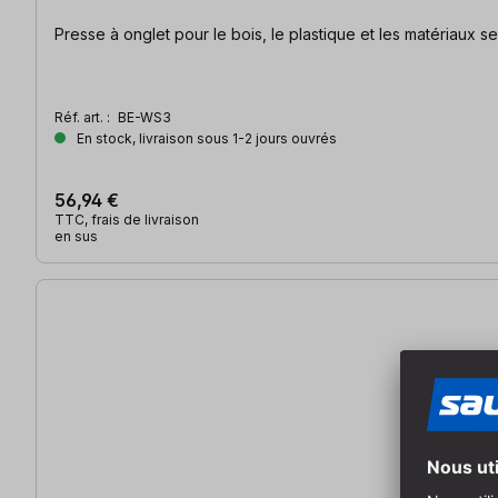
Presse à onglet pour le bois, le plastique et les
Réf. art. :
BE-WS3
En stock, livraison sous 1-2 jours ouvrés
56,94 €
TTC, frais de livraison
en sus