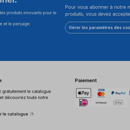
Pour vous abonner à notre ne
es produits innovants pour le
produits, vous devez accepte
e et le perçage.
Gérer les paramètres des co
e
Paiement
gratuitement le catalogue
et découvrez toute notre
 le catalogue