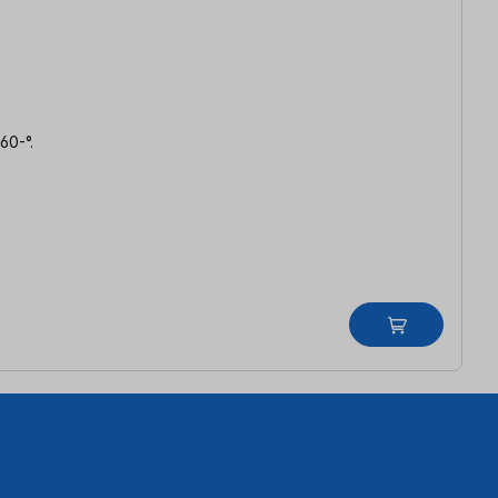
60-°.