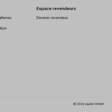
Espace revendeurs
tteries
Devenir revendeur
ition
© 2026 sauter GmbH