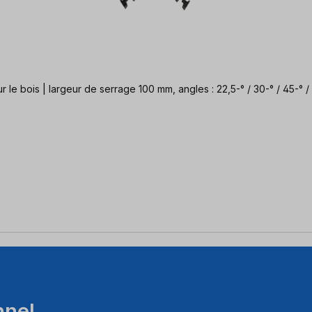
le bois | largeur de serrage 100 mm, angles : 22,5-° / 30-° / 45-° / 
nnel.