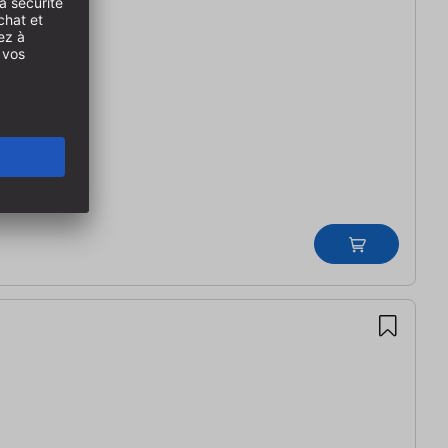
res- 12 mm