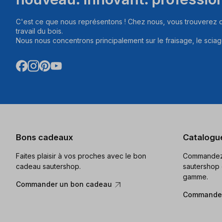
C'est ce que nous représentons ! Chez nous, vous trouverez d
travail du bois.
Nous nous concentrons principalement sur le fraisage, le sciag
Bons cadeaux
Catalogu
Faites plaisir à vos proches avec le bon
Commandez 
cadeau sautershop.
sautershop 
gamme.
Commander un bon cadeau
Commander