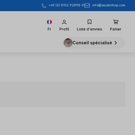
info@sautershop.com
+49 (0) 8152 92898-0
Fr
Profil
Liste d'envies
Panier
Conseil spécialisé