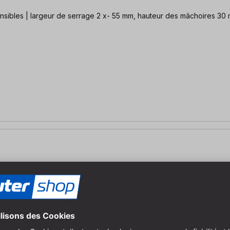
 matériaux sensibles | largeur de serrage 2 x- 55 mm, hauteur des mâchoires 3