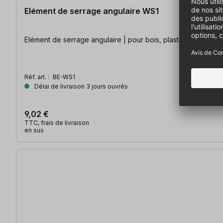
Elément de serrage angulaire WS1
Elément de serrage angulaire | pour bois, plastique et maté
Réf. art. :
BE-WS1
Délai de livraison 3 jours ouvrés
9,02 €
TTC, frais de livraison
en sus