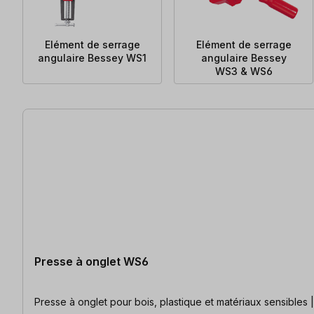
Elément de serrage
Elément de serrage
angulaire Bessey WS1
angulaire Bessey
WS3 & WS6
4 articles trouvés
Presse à onglet WS6
Presse à onglet pour bois, plastique et matériaux