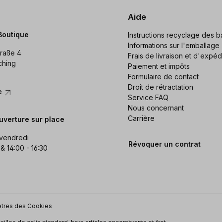
Aide
Boutique
Instructions recyclage des ba
Informations sur l'emballage
raße 4
Frais de livraison et d'expéd
ching
Paiement et impôts
Formulaire de contact
Droit de rétractation
re
Service FAQ
Nous concernant
Carrière
uverture sur place
 vendredi
Révoquer un contrat
 & 14:00 - 16:30
tres des Cookies