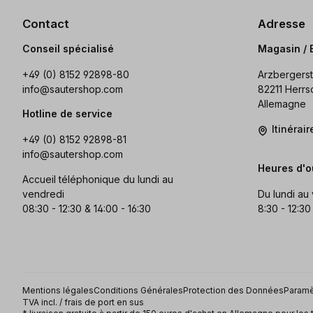
Contact
Adresse
Conseil spécialisé
Magasin / 
+49 (0) 8152 92898-80
Arzbergerst
info@sautershop.com
82211 Herrs
Allemagne
Hotline de service
Itinérai
+49 (0) 8152 92898-81
info@sautershop.com
Heures d'o
Accueil téléphonique du lundi au
vendredi
Du lundi au
08:30 - 12:30 & 14:00 - 16:30
8:30 - 12:30
Mentions légales
Conditions Générales
Protection des Données
Paramè
TVA incl. / frais de port en sus