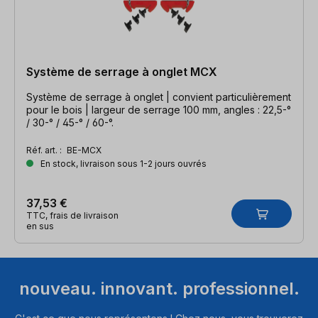
Système de serrage à onglet MCX
Système de serrage à onglet | convient particulièrement
pour le bois | largeur de serrage 100 mm, angles : 22,5-°
/ 30-° / 45-° / 60-°.
Réf. art. :
BE-MCX
En stock, livraison sous 1-2 jours ouvrés
37,53 €
TTC, frais de livraison
en sus
nouveau. innovant. professionnel.