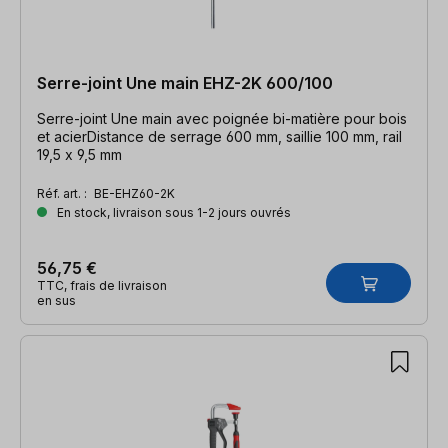
Serre-joint Une main EHZ-2K 600/100
Serre-joint Une main avec poignée bi-matière pour bois
et acierDistance de serrage 600 mm, saillie 100 mm, rail
19,5 x 9,5 mm
Réf. art. :
BE-EHZ60-2K
En stock, livraison sous 1-2 jours ouvrés
56,75 €
TTC, frais de livraison
en sus