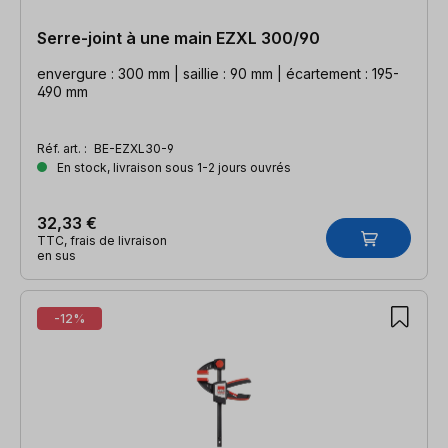
Serre-joint à une main EZXL 300/90
envergure : 300 mm | saillie : 90 mm | écartement : 195-
490 mm
Réf. art. :
BE-EZXL30-9
En stock, livraison sous 1-2 jours ouvrés
32,33 €
TTC, frais de livraison
en sus
-12%