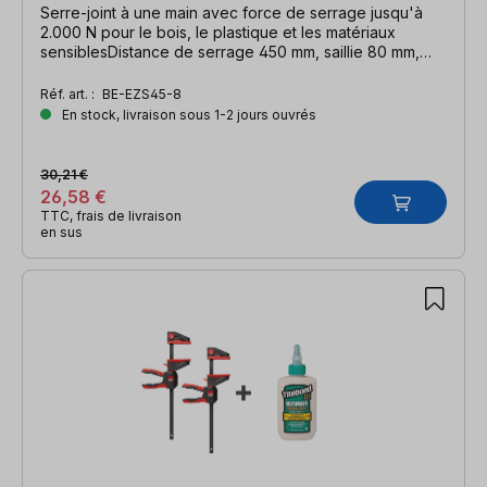
Serre-joint à une main avec force de serrage jusqu'à
2.000 N pour le bois, le plastique et les matériaux
sensiblesDistance de serrage 450 mm, saillie 80 mm,
distance d'écartement 660 mm, rail 19 x 6 mm
Réf. art. :
BE-EZS45-8
En stock, livraison sous 1-2 jours ouvrés
30,21 €
26,58 €
TTC, frais de livraison
en sus