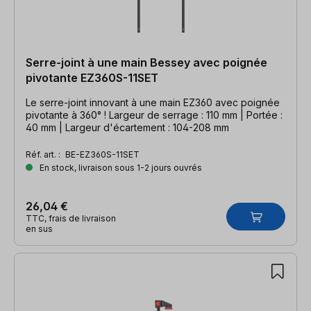
Serre-joint à une main Bessey avec poignée
pivotante EZ360S-11SET
Le serre-joint innovant à une main EZ360 avec poignée
pivotante à 360° ! Largeur de serrage : 110 mm | Portée :
40 mm | Largeur d'écartement : 104-208 mm
Réf. art. :
BE-EZ360S-11SET
En stock, livraison sous 1-2 jours ouvrés
26,04 €
TTC, frais de livraison
en sus