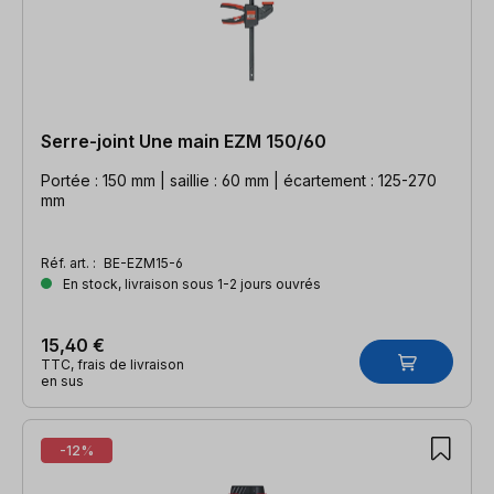
Serre-joint Une main EZM 150/60
Portée : 150 mm | saillie : 60 mm | écartement : 125-270
mm
Réf. art. :
BE-EZM15-6
En stock, livraison sous 1-2 jours ouvrés
15,40 €
TTC, frais de livraison
en sus
-12%