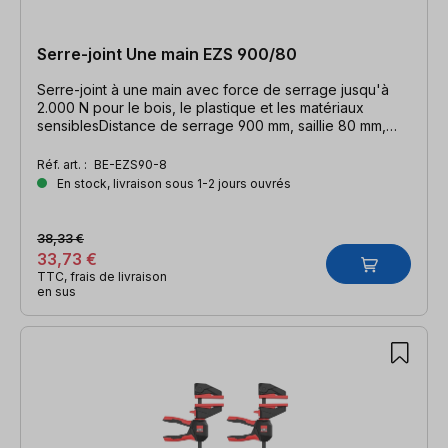
Serre-joint Une main EZS 900/80
Serre-joint à une main avec force de serrage jusqu'à
2.000 N pour le bois, le plastique et les matériaux
sensiblesDistance de serrage 900 mm, saillie 80 mm,
distance d'écartement 1110 mm, rail 19 x 6 mm
Réf. art. :
BE-EZS90-8
En stock, livraison sous 1-2 jours ouvrés
38,33 €
33,73 €
TTC, frais de livraison
en sus