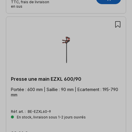
TTC, frais de livraison
en sus
Presse une main EZXL 600/90
Portée : 600 mm | Saillie : 90 mm | Ecartement : 195-790
mm
Réf. art. :
BE-EZXL60-9
En stock, livraison sous 1-2 jours ouvrés