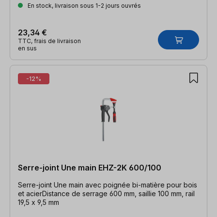
En stock, livraison sous 1-2 jours ouvrés
23,34 €
TTC, frais de livraison
en sus
-12%
Serre-joint Une main EHZ-2K 600/100
Serre-joint Une main avec poignée bi-matière pour bois
et acierDistance de serrage 600 mm, saillie 100 mm, rail
19,5 x 9,5 mm