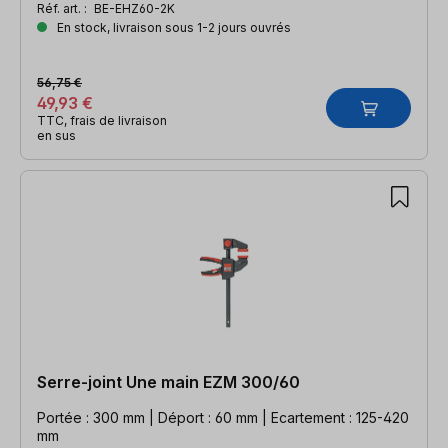
Réf. art. :
BE-EHZ60-2K
En stock, livraison sous 1-2 jours ouvrés
56,75 €
49,93 €
TTC, frais de livraison
en sus
Serre-joint Une main EZM 300/60
Portée : 300 mm | Déport : 60 mm | Ecartement : 125-420
mm