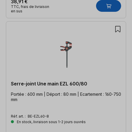
38,91 €
TTC, frais de livraison
en sus
Serre-joint Une main EZL 600/80
Portée : 600 mm | Déport : 80 mm | Ecartement : 160-750
mm
Réf. art. :
BE-EZL60-8
En stock, livraison sous 1-2 jours ouvrés