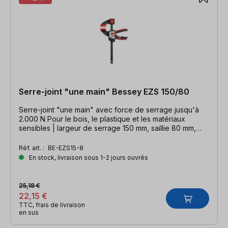
Serre-joint "une main" Bessey EZS 150/80
Serre-joint "une main" avec force de serrage jusqu'à
2.000 N Pour le bois, le plastique et les matériaux
sensibles | largeur de serrage 150 mm, saillie 80 mm,
largeur d'écartement 360 mm, rail 19 x 6 mm
Réf. art. :
BE-EZS15-8
En stock, livraison sous 1-2 jours ouvrés
25,18 €
22,15 €
TTC, frais de livraison
en sus