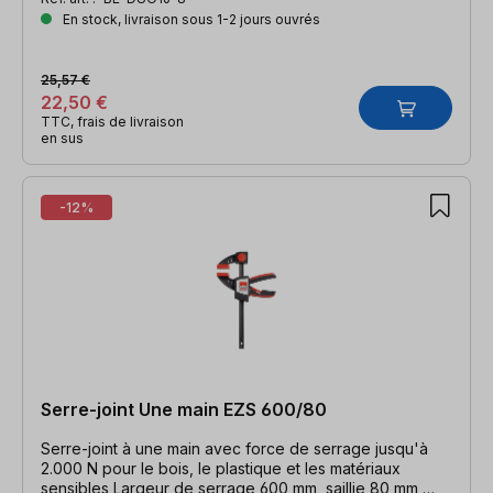
En stock, livraison sous 1-2 jours ouvrés
25,57 €
22,50 €
TTC, frais de livraison
en sus
-12%
Serre-joint Une main EZS 600/80
Serre-joint à une main avec force de serrage jusqu'à
2.000 N pour le bois, le plastique et les matériaux
sensibles Largeur de serrage 600 mm, saillie 80 mm,