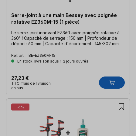
Serre-joint à une main Bessey avec poignée
rotative EZ360M-15 (1 pièce)
Le serre-joint innovant EZ360 avec poignée rotative à
360° ! Capacité de serrage : 150 mm | Profondeur de
déport : 60 mm | Capacité d'écartement : 145-302 mm
Réf. art. :
BE-EZ360M-15
En stock, livraison sous 1-2 jours ouvrés
27,23 €
TTC, frais de livraison
en sus
-6%