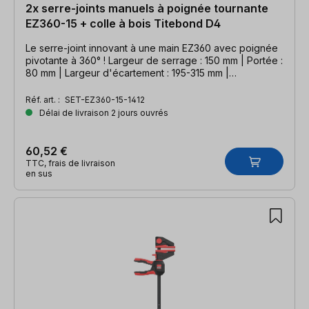
2x serre-joints manuels à poignée tournante
EZ360-15 + colle à bois Titebond D4
Le serre-joint innovant à une main EZ360 avec poignée
pivotante à 360° ! Largeur de serrage : 150 mm | Portée :
80 mm | Largeur d'écartement : 195-315 mm |
COLLECTION D4 INCLUSE !
Réf. art. :
SET-EZ360-15-1412
Délai de livraison 2 jours ouvrés
60,52 €
TTC, frais de livraison
en sus