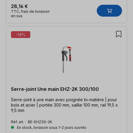
28,16 €
TTC, frais de livraison
en sus
-12%
Serre-joint Une main EHZ-2K 300/100
Serre-joint à une main avec poignée bi-matière | pour
bois et acier | portée 300 mm, saillie 100 mm, rail 19,5 x
9,5 mm
Réf. art. :
BE-EHZ30-2K
En stock, livraison sous 1-2 jours ouvrés