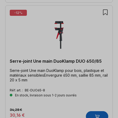
-12%
Serre-joint Une main DuoKlamp DUO 650/85
Serre-joint Une main DuoKlamp pour bois, plastique et
matériaux sensiblesEnvergure 650 mm, saillie 85 mm, rail
20 x 5 mm
Réf. art. :
BE-DUO65-8
En stock, livraison sous 1-2 jours ouvrés
34,28 €
30,16 €