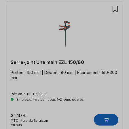
Serre-joint Une main EZL 150/80
Portée : 150 mm | Déport : 80 mm | Ecartement : 160-300
mm
Réf. art. :
BE-EZL15-8
En stock, livraison sous 1-2 jours ouvrés
21,10 €
TTC, frais de livraison
en sus