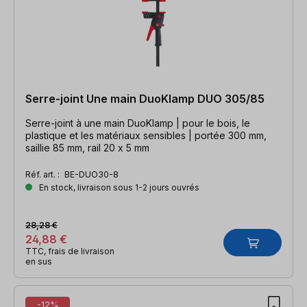
Serre-joint Une main DuoKlamp DUO 305/85
Serre-joint à une main DuoKlamp | pour le bois, le
plastique et les matériaux sensibles | portée 300 mm,
saillie 85 mm, rail 20 x 5 mm
Réf. art. :
BE-DUO30-8
En stock, livraison sous 1-2 jours ouvrés
28,28 €
24,88 €
TTC, frais de livraison
en sus
-12%