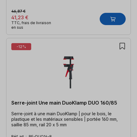
46,87 €
41,23 €
TTC, frais de livraison
en sus
-12%
Serre-joint Une main DuoKlamp DUO 160/85
Serre-joint à une main DuoKlamp | pour le bois, le
plastique et les matériaux sensibles | portée 160 mm,
saillie 85 mm, rail 20 x 5 mm
Réf. art. :
BE-DUO16-8