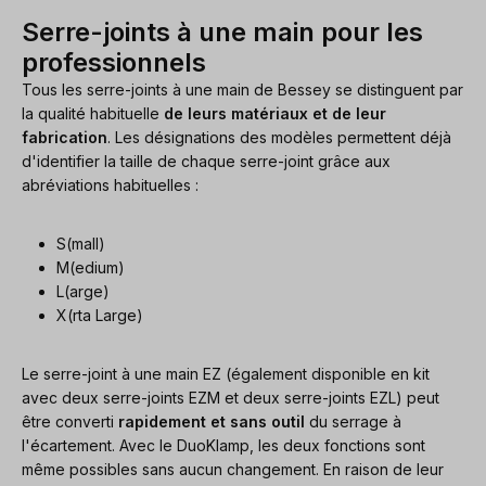
Serre-joints à une main pour les
professionnels
Tous les serre-joints à une main de Bessey se distinguent par
la qualité habituelle
de leurs matériaux et de leur
fabrication
. Les désignations des modèles permettent déjà
d'identifier la taille de chaque serre-joint grâce aux
abréviations habituelles :
S(mall)
M(edium)
L(arge)
X(rta Large)
Le serre-joint à une main EZ (également disponible en kit
avec deux serre-joints EZM et deux serre-joints EZL) peut
être converti
rapidement et sans outil
du serrage à
l'écartement. Avec le DuoKlamp, les deux fonctions sont
même possibles sans aucun changement. En raison de leur