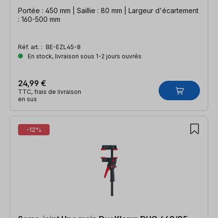
Portée : 450 mm | Saillie : 80 mm | Largeur d'écartement
: 160-500 mm
Réf. art. :
BE-EZL45-8
En stock, livraison sous 1-2 jours ouvrés
24,99 €
TTC, frais de livraison
en sus
-12%