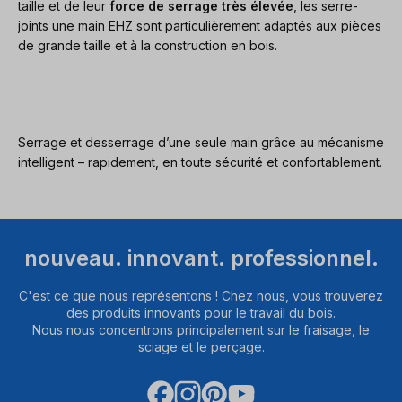
taille et de leur
force de serrage très élevée
, les serre-
joints une main EHZ sont particulièrement adaptés aux pièces
de grande taille et à la construction en bois.
Serrage et desserrage d’une seule main grâce au mécanisme
intelligent – rapidement, en toute sécurité et confortablement.
nouveau. innovant. professionnel.
C'est ce que nous représentons ! Chez nous, vous trouverez
des produits innovants pour le travail du bois.
Nous nous concentrons principalement sur le fraisage, le
sciage et le perçage.