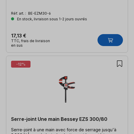
Réf. art. :
BE-EZM30-6
En stock, livraison sous 1-2 jours ouvrés
17,13 €
TTC, frais de livraison
en sus
-12%
Serre-joint Une main Bessey EZS 300/80
Serre-joint à une main avec force de serrage jusqu'à