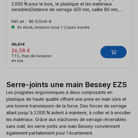
2.000 N pour le bois, le plastique et les matériaux
sensiblesDistance de serrage 450 mm, saillie 80 mm,
distance d'écartement 660 mm, rail 19 x 6 mm
Réf. art. :
BE-EZS45-8
En stock, livraison sous 1-2 jours ouvrés
30,21 €
26,58 €
TTC, frais de livraison
en sus
Serre-joints une main Bessey EZS
Les poignées ergonomiques à deux composants en
plastique de haute qualité offrent une prise en main sûre et
une bonne transmission de la force. Des forces de serrage
allant jusqu'à 2.000 N aident à maintenir, à coller et à encoller
les matériaux. Grâce aux mâchoires de serrage réversibles
sans outil, les serre-joints une main Bessey conviennent
également parfaitement pour l'écartement.