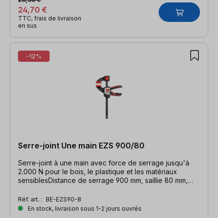
24,70 €
TTC, frais de livraison
en sus
-12%
Serre-joint Une main EZS 900/80
Serre-joint à une main avec force de serrage jusqu'à
2.000 N pour le bois, le plastique et les matériaux
sensiblesDistance de serrage 900 mm, saillie 80 mm,
distance d'écartement 1110 mm, rail 19 x 6 mm
Réf. art. :
BE-EZS90-8
En stock, livraison sous 1-2 jours ouvrés