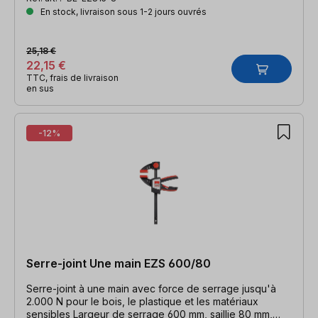
En stock, livraison sous 1-2 jours ouvrés
25,18 €
22,15 €
TTC, frais de livraison
en sus
-12%
Serre-joint Une main EZS 600/80
Serre-joint à une main avec force de serrage jusqu'à
2.000 N pour le bois, le plastique et les matériaux
sensibles Largeur de serrage 600 mm, saillie 80 mm,