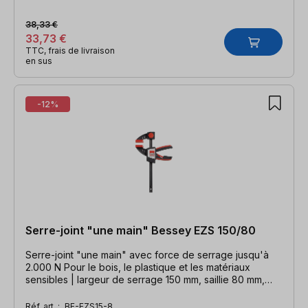
38,33 €
33,73 €
TTC, frais de livraison
en sus
-12%
Serre-joint "une main" Bessey EZS 150/80
Serre-joint "une main" avec force de serrage jusqu'à
2.000 N Pour le bois, le plastique et les matériaux
sensibles | largeur de serrage 150 mm, saillie 80 mm,
largeur d'écartement 360 mm, rail 19 x 6 mm
Réf. art. :
BE-EZS15-8