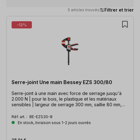
Filtrer et trier
5 articles trouvés
5 articles trouvés
-12%
Serre-joint Une main Bessey EZS 300/80
Serre-joint à une main avec force de serrage jusqu'à
2.000 N | pour le bois, le plastique et les matériaux
sensibles | largeur de serrage 300 mm, saillie 80 mm,
largeur d'écartement 510 mm, rail 19 x 6 mm
Réf. art. :
BE-EZS30-8
En stock, livraison sous 1-2 jours ouvrés
28,06 €