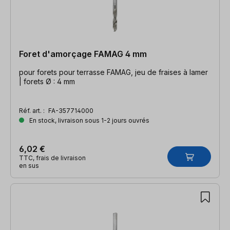
Foret d'amorçage FAMAG 4 mm
pour forets pour terrasse FAMAG, jeu de fraises à lamer
| forets Ø : 4 mm
Réf. art. :
FA-357714000
En stock, livraison sous 1-2 jours ouvrés
6,02 €
TTC, frais de livraison
en sus