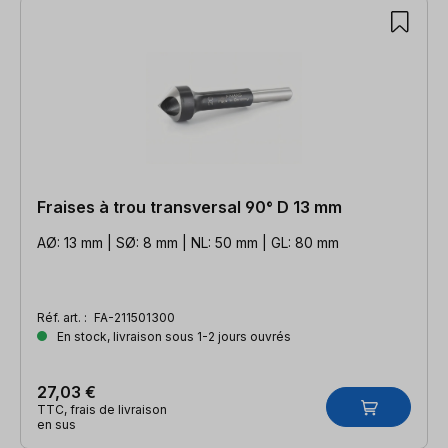
Fraises à trou transversal 90° D 13 mm
AØ: 13 mm | SØ: 8 mm | NL: 50 mm | GL: 80 mm
Réf. art. :
FA-211501300
En stock, livraison sous 1-2 jours ouvrés
27,03 €
TTC, frais de livraison
en sus