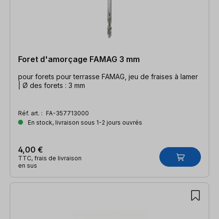
Foret d'amorçage FAMAG 3 mm
pour forets pour terrasse FAMAG, jeu de fraises à lamer
| Ø des forets : 3 mm
Réf. art. :
FA-357713000
En stock, livraison sous 1-2 jours ouvrés
4,00 €
TTC, frais de livraison
en sus