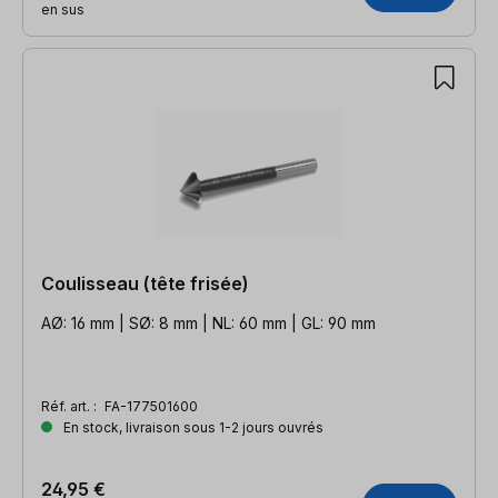
en sus
Coulisseau (tête frisée)
AØ: 16 mm | SØ: 8 mm | NL: 60 mm | GL: 90 mm
Réf. art. :
FA-177501600
En stock, livraison sous 1-2 jours ouvrés
24,95 €