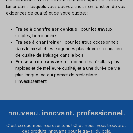
lamer parmi lesquels vous pouvez choisir en fonction de vos
exigences de qualité et de votre budget :
Fraise à chanfreiner conique :
pour les travaux
simples, bon marché.
Fraises à chanfreiner :
pour les trous occasionnels
dans le métal et les exigences plus élevées en matière
de qualité de fraisage dans le bois.
Fraise à trou transversal :
donne des résultats plus
rapides et de meilleure qualité, et a une durée de vie
plus longue, ce qui permet de rentabiliser
l'investissement.
nouveau. innovant. professionnel.
C'est ce que nous représentons ! Chez nous, vous trouverez
des produits innovants pour le travail du bois.