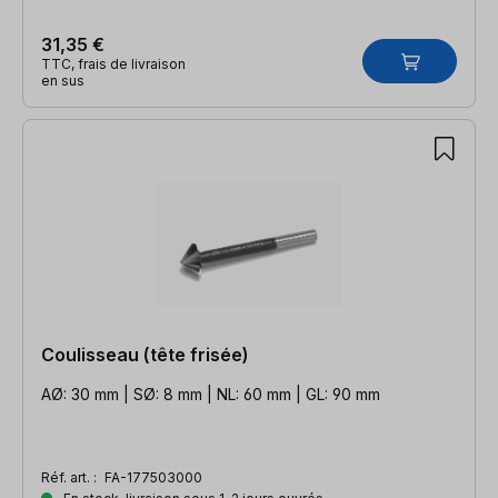
31,35 €
TTC, frais de livraison
en sus
Coulisseau (tête frisée)
AØ: 30 mm | SØ: 8 mm | NL: 60 mm | GL: 90 mm
Réf. art. :
FA-177503000