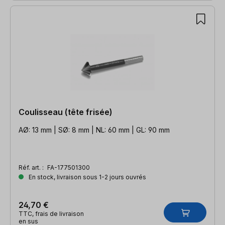
Coulisseau (tête frisée)
AØ: 13 mm | SØ: 8 mm | NL: 60 mm | GL: 90 mm
Réf. art. :
FA-177501300
En stock, livraison sous 1-2 jours ouvrés
24,70 €
TTC, frais de livraison
en sus