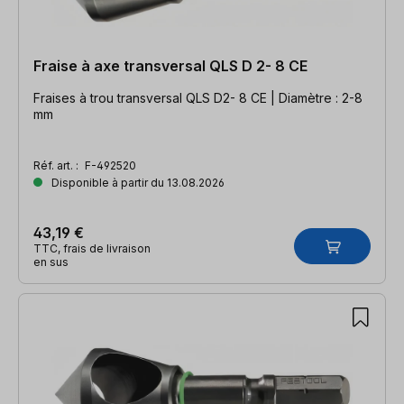
Fraise à axe transversal QLS D 2- 8 CE
Fraises à trou transversal QLS D2- 8 CE | Diamètre : 2-8
mm
Réf. art. :
F-492520
Disponible à partir du 13.08.2026
43,19 €
TTC, frais de livraison
en sus