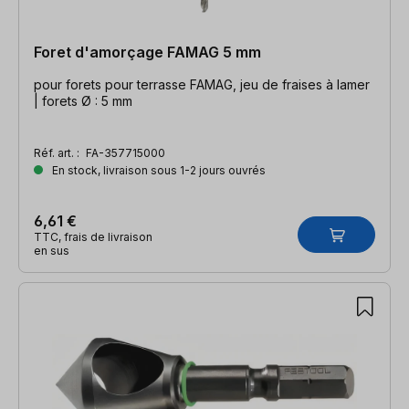
Foret d'amorçage FAMAG 5 mm
pour forets pour terrasse FAMAG, jeu de fraises à lamer
| forets Ø : 5 mm
Réf. art. :
FA-357715000
En stock, livraison sous 1-2 jours ouvrés
6,61 €
TTC, frais de livraison
en sus