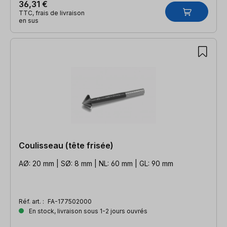
36,31 €
TTC, frais de livraison
en sus
Coulisseau (tête frisée)
AØ: 20 mm | SØ: 8 mm | NL: 60 mm | GL: 90 mm
Réf. art. :
FA-177502000
En stock, livraison sous 1-2 jours ouvrés