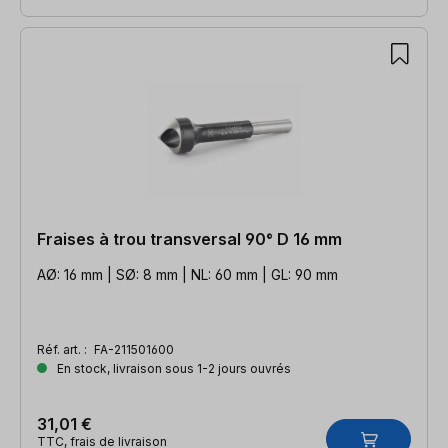
Fraises à trou transversal 90° D 16 mm
AØ: 16 mm | SØ: 8 mm | NL: 60 mm | GL: 90 mm
Réf. art. :
FA-211501600
En stock, livraison sous 1-2 jours ouvrés
31,01 €
TTC, frais de livraison