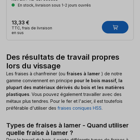
En stock, livraison sous 1-2 jours ouvrés
13,33 €
TTC, frais de livraison
en sus
Des résultats de travail propres
lors du vissage
Les fraises à chanfreiner (ou
fraises à lamer
) de notre
gamme conviennent en principe
pour le bois massif, la
plupart des matériaux dérivés du bois et les matières
plastiques
. Vous pouvez également travailler avec des
métaux plus tendres. Pour le fer et l'acier, il est toutefois
préférable d'utiliser des
fraises coniques HSS
.
Types de fraises à lamer - Quand utiliser
quelle fraise à lamer ?
Pour le travail du bois, il existe différents types de fraises à