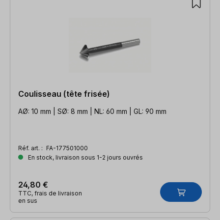
Coulisseau (tête frisée)
AØ: 10 mm | SØ: 8 mm | NL: 60 mm | GL: 90 mm
Réf. art. :
FA-177501000
En stock, livraison sous 1-2 jours ouvrés
24,80 €
TTC, frais de livraison
en sus