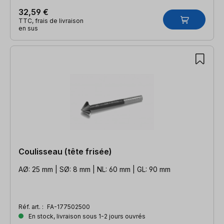
32,59 €
TTC, frais de livraison
en sus
Coulisseau (tête frisée)
AØ: 25 mm | SØ: 8 mm | NL: 60 mm | GL: 90 mm
Réf. art. :
FA-177502500
En stock, livraison sous 1-2 jours ouvrés