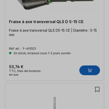
Fraise à axe transversal QLS D 5-15 CE
Fraise à axe transversal QLS D5-15 CE | Diamètre : 5-15
mm
Réf. art. :
F-492521
En stock, livraison sous 1-2 jours ouvrés
53,76 €
TTC, frais de livraison
en sus