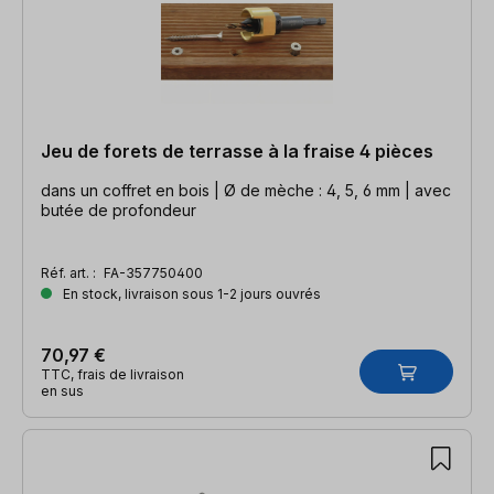
Jeu de forets de terrasse à la fraise 4 pièces
dans un coffret en bois | Ø de mèche : 4, 5, 6 mm | avec
butée de profondeur
Réf. art. :
FA-357750400
En stock, livraison sous 1-2 jours ouvrés
70,97 €
TTC, frais de livraison
en sus