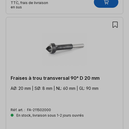
TTC, frais de livraison
en sus
Fraises à trou transversal 90° D 20 mm
AØ: 20 mm | SØ: 8 mm | NL: 60 mm | GL: 90 mm
Réf. art. :
FA-211502000
En stock, livraison sous 1-2 jours ouvrés