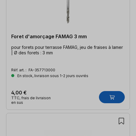
Foret d'amorçage FAMAG 3 mm
pour forets pour terrasse FAMAG, jeu de fraises à lamer
| Ø des forets : 3 mm
Réf. art. :
FA-357713000
En stock, livraison sous 1-2 jours ouvrés
4,00 €
TTC, frais de livraison
en sus