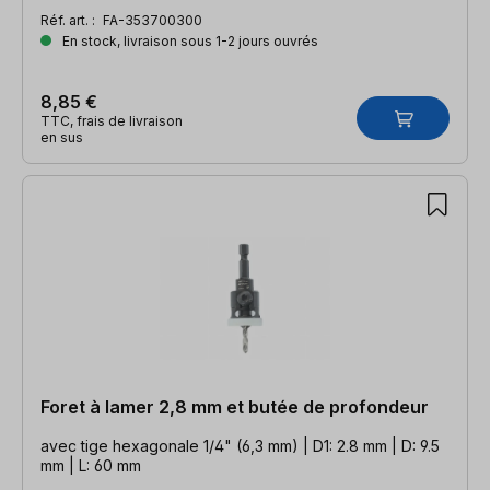
Réf. art. :
FA-353700300
En stock, livraison sous 1-2 jours ouvrés
8,85 €
TTC, frais de livraison
en sus
Foret à lamer 2,8 mm et butée de profondeur
avec tige hexagonale 1/4" (6,3 mm) | D1: 2.8 mm | D: 9.5
mm | L: 60 mm