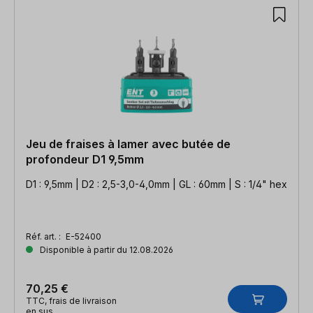
Jeu de fraises à lamer avec butée de
profondeur D1 9,5mm
D1 : 9,5mm | D2 : 2,5-3,0-4,0mm | GL : 60mm | S : 1/4" hex
Réf. art. :
E-52400
Disponible à partir du 12.08.2026
70,25 €
TTC, frais de livraison
en sus