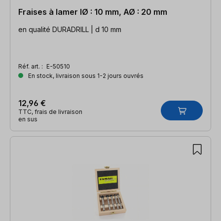
Fraises à lamer IØ : 10 mm, AØ : 20 mm
en qualité DURADRILL | d 10 mm
Réf. art. :
E-50510
En stock, livraison sous 1-2 jours ouvrés
12,96 €
TTC, frais de livraison
en sus