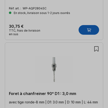
Réf. art. :
WP-AQP2804SC
En stock, livraison sous 1-2 jours ouvrés
30,75 €
TTC, frais de livraison
en sus
Foret à chanfreiner 90° D1 : 3,0 mm
avec tige ronde-8 mm | D1: 3.0 mm | D: 10 mm | L: 44 mm