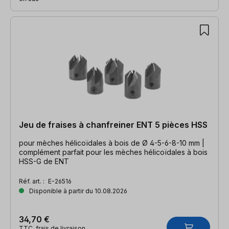
Jeu de fraises à chanfreiner ENT 5 pièces HSS
pour mèches hélicoïdales à bois de Ø 4-5-6-8-10 mm |
complément parfait pour les mèches hélicoïdales à bois
HSS-G de ENT
Réf. art. :
E-26516
Disponible à partir du 10.08.2026
34,70 €
TTC, frais de livraison