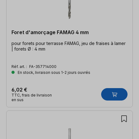
Foret d'amorçage FAMAG 4 mm
pour forets pour terrasse FAMAG, jeu de fraises à lamer
| forets Ø : 4 mm
Réf. art. :
FA-357714000
En stock, livraison sous 1-2 jours ouvrés
6,02 €
TTC, frais de livraison
en sus