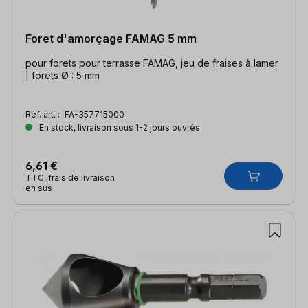
Foret d'amorçage FAMAG 5 mm
pour forets pour terrasse FAMAG, jeu de fraises à lamer
| forets Ø : 5 mm
Réf. art. :
FA-357715000
En stock, livraison sous 1-2 jours ouvrés
6,61 €
TTC, frais de livraison
en sus