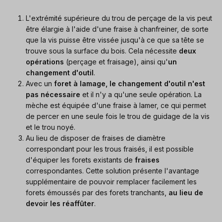
L'extrémité supérieure du trou de perçage de la vis peut
être élargie à l'aide d'une fraise à chanfreiner, de sorte
que la vis puisse être vissée jusqu'à ce que sa tête se
trouve sous la surface du bois. Cela nécessite
deux
opérations
(perçage et fraisage), ainsi qu'
un
changement d'outil
.
Avec un
foret à lamage, le changement d'outil n'est
pas nécessaire
et il n'y a qu'une seule opération. La
mèche est équipée d'une fraise à lamer, ce qui permet
de percer en une seule fois le trou de guidage de la vis
et le trou noyé.
Au lieu de disposer de fraises de diamètre
correspondant pour les trous fraisés, il est possible
d'équiper les forets existants de
fraises
correspondantes. Cette solution présente l'avantage
supplémentaire de pouvoir remplacer facilement les
forets émoussés par des forets tranchants,
au lieu de
devoir les réaffûter
.