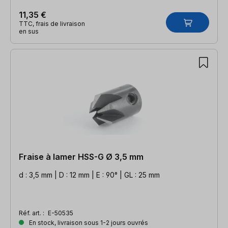
11,35 €
TTC, frais de livraison
en sus
Fraise à lamer HSS-G Ø 3,5 mm
d : 3,5 mm | D : 12 mm | E : 90° | GL : 25 mm
Réf. art. :
E-50535
En stock, livraison sous 1-2 jours ouvrés