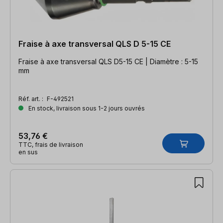
Fraise à axe transversal QLS D 5-15 CE
Fraise à axe transversal QLS D5-15 CE | Diamètre : 5-15
mm
Réf. art. :
F-492521
En stock, livraison sous 1-2 jours ouvrés
53,76 €
TTC, frais de livraison
en sus