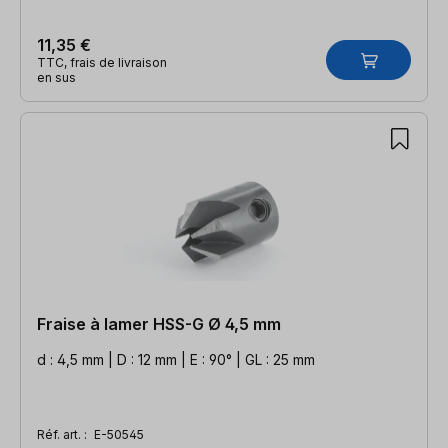
11,35 €
TTC, frais de livraison
en sus
Fraise à lamer HSS-G Ø 4,5 mm
d : 4,5 mm | D : 12 mm | E : 90° | GL : 25 mm
Réf. art. :
E-50545