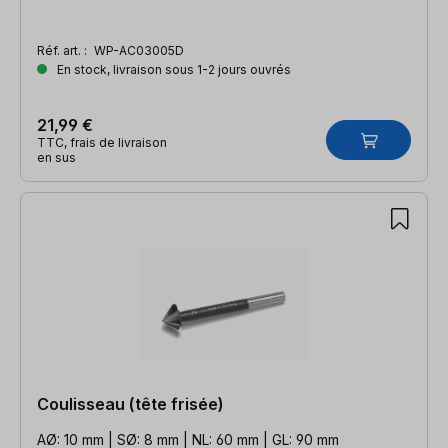
Réf. art. :
WP-AC03005D
En stock, livraison sous 1-2 jours ouvrés
21,99 €
TTC, frais de livraison
en sus
Coulisseau (tête frisée)
AØ: 10 mm | SØ: 8 mm | NL: 60 mm | GL: 90 mm