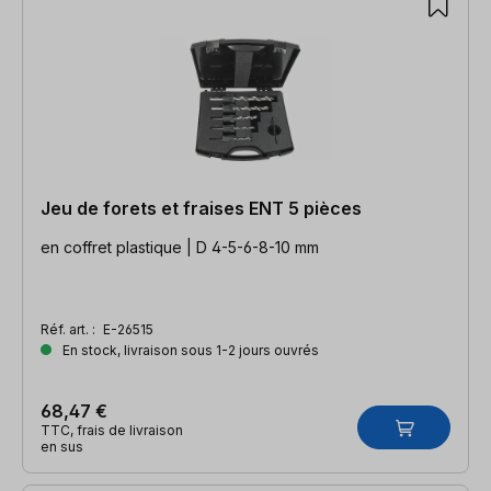
Jeu de forets et fraises ENT 5 pièces
en coffret plastique | D 4-5-6-8-10 mm
Réf. art. :
E-26515
En stock, livraison sous 1-2 jours ouvrés
68,47 €
TTC, frais de livraison
en sus