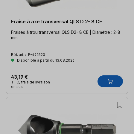
Fraise à axe transversal QLS D 2- 8 CE
Fraises à trou transversal QLS D2- 8 CE | Diamètre : 2-8
mm
Réf. art. :
F-492520
Disponible à partir du 13.08.2026
43,19 €
TTC, frais de livraison
en sus