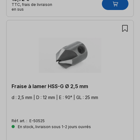
TTC, frais de livraison
en sus
Fraise à lamer HSS-G Ø 2,5 mm
d : 2,5 mm | D : 12 mm | E : 90° | GL : 25 mm
Réf. art. :
E-50525
En stock, livraison sous 1-2 jours ouvrés