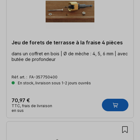
Jeu de forets de terrasse à la fraise 4 pièces
dans un coffret en bois | Ø de mèche : 4, 5, 6 mm | avec
butée de profondeur
Réf. art. :
FA-357750400
En stock, livraison sous 1-2 jours ouvrés
70,97 €
TTC, frais de livraison
en sus