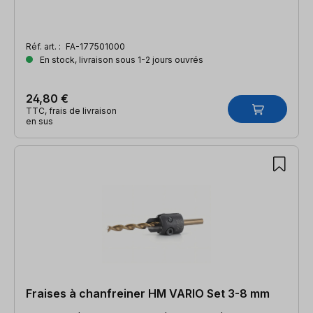
Réf. art. :
FA-177501000
En stock, livraison sous 1-2 jours ouvrés
24,80 €
TTC, frais de livraison
en sus
Fraises à chanfreiner HM VARIO Set 3-8 mm