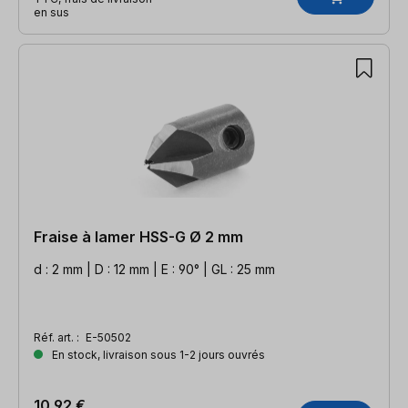
en sus
Fraise à lamer HSS-G Ø 2 mm
d : 2 mm | D : 12 mm | E : 90° | GL : 25 mm
Réf. art. :
E-50502
En stock, livraison sous 1-2 jours ouvrés
10,92 €