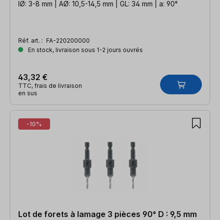
IØ: 3-8 mm | AØ: 10,5-14,5 mm | GL: 34 mm | a: 90°
Réf. art. :
FA-220200000
En stock, livraison sous 1-2 jours ouvrés
43,32 €
TTC, frais de livraison
en sus
-10%
Lot de forets à lamage 3 pièces 90° D : 9,5 mm