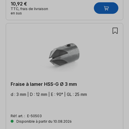
10,92 €
TTC, frais de livraison
en sus
Fraise à lamer HSS-G Ø 3 mm
d : 3 mm | D : 12 mm | E : 90° | GL : 25 mm
Réf. art. :
E-50503
Disponible à partir du 10.08.2026