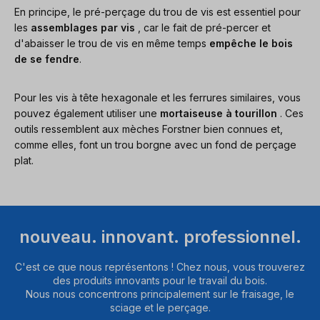
En principe, le pré-perçage du trou de vis est essentiel pour
les
assemblages par vis
, car le fait de pré-percer et
d'abaisser le trou de vis en même temps
empêche le bois
de se fendre
.
Pour les vis à tête hexagonale et les ferrures similaires, vous
pouvez également utiliser une
mortaiseuse à tourillon
. Ces
outils ressemblent aux mèches Forstner bien connues et,
comme elles, font un trou borgne avec un fond de perçage
plat.
nouveau. innovant. professionnel.
C'est ce que nous représentons ! Chez nous, vous trouverez
des produits innovants pour le travail du bois.
Nous nous concentrons principalement sur le fraisage, le
sciage et le perçage.