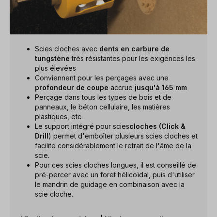
Scies cloches avec
dents en carbure de
tungstène
très résistantes pour les exigences les
plus élevées
Conviennent pour les perçages avec une
profondeur de coupe
accrue
jusqu'à 165 mm
Perçage dans tous les types de bois et de
panneaux, le béton cellulaire, les matières
plastiques, etc.
Le support intégré pour scies
cloches (Click &
Drill
) permet d'emboîter plusieurs scies cloches et
facilite considérablement le retrait de l'âme de la
scie.
Pour ces scies cloches longues, il est conseillé de
pré-percer avec un
foret hélicoïdal
, puis d'utiliser
le mandrin de guidage en combinaison avec la
scie cloche.