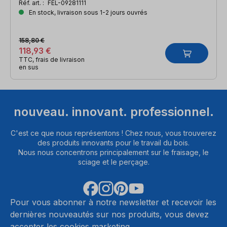
Réf. art. :
FEL-09281111
En stock, livraison sous 1-2 jours ouvrés
158,80 €
118,93 €
TTC, frais de livraison
en sus
nouveau. innovant. professionnel.
C'est ce que nous représentons ! Chez nous, vous trouverez
des produits innovants pour le travail du bois.
Nous nous concentrons principalement sur le fraisage, le
sciage et le perçage.
Pour vous abonner à notre newsletter et recevoir les
dernières nouveautés sur nos produits, vous devez
accepter les cookies marketing.