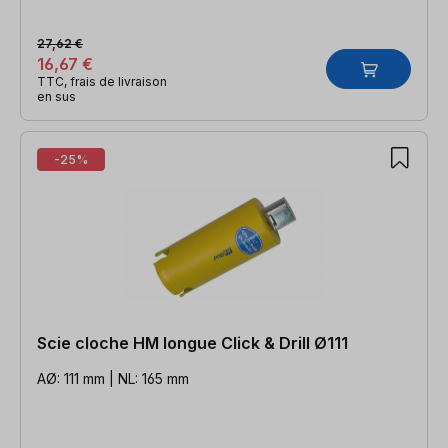
27,62 €
16,67 €
TTC, frais de livraison
en sus
-25%
Scie cloche HM longue Click & Drill Ø111
AØ: 111 mm | NL: 165 mm