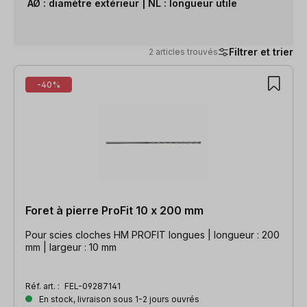
AØ : diamètre extérieur |
NL : longueur utile
Filtrer et trier
2 articles trouvés
2 articles trouvés
-40%
Foret à pierre ProFit 10 x 200 mm
Pour scies cloches HM PROFIT longues | longueur : 200
mm | largeur : 10 mm
Réf. art. :
FEL-09287141
En stock, livraison sous 1-2 jours ouvrés