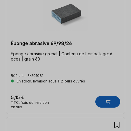
Éponge abrasive 69/98/26
Eponge abrasive grenat | Contenu de l'emballage: 6
pces | grain 60
Réf. art. :
F-201081
En stock, livraison sous 1-2 jours ouvrés
5,15 €
TTC, frais de livraison
en sus