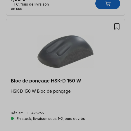
TTC, frais de livraison
en sus
Bloc de ponçage HSK-D 150 W
HSK-D 150 W Bloc de ponçage
Réf. art. :
F-495965
En stock, livraison sous 1-2 jours ouvrés