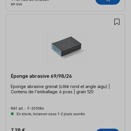
en sus
Éponge abrasive 69/98/26
Eponge abrasive grenat (côté rond et angle aigu) |
Contenu de l'emballage: 6 pces | grain 120
Réf. art. :
F-201084
En stock, livraison sous 1-2 jours ouvrés
7,28 €