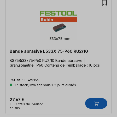
Bande abrasive L533X 75-P60 RU2/10
BS75/533x75-P60 RU2/10 Bande abrasive |
Granulométrie : P60 Contenu de l'emballage : 10 pcs.
Réf. art. :
F-499156
En stock, livraison sous 1-2 jours ouvrés
27,67 €
TTC, frais de livraison
en sus