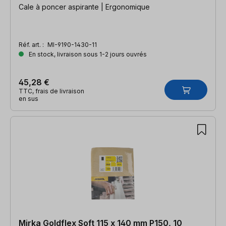
Cale à poncer aspirante | Ergonomique
Réf. art. :
MI-9190-1430-11
En stock, livraison sous 1-2 jours ouvrés
45,28 €
TTC, frais de livraison
en sus
Mirka Goldflex Soft 115 x 140 mm P150, 10