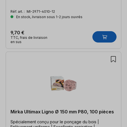
Réf. art. :
MI-2971-4010-12
En stock, livraison sous 1-2 jours ouvrés
9,70 €
TTC, frais de livraison
en sus
Mirka Ultimax Ligno Ø 150 mm P80, 100 pièces
Spécialement conçu pour le ponçage du bois |
Enlèvement uniforme | Excellente aspiration |