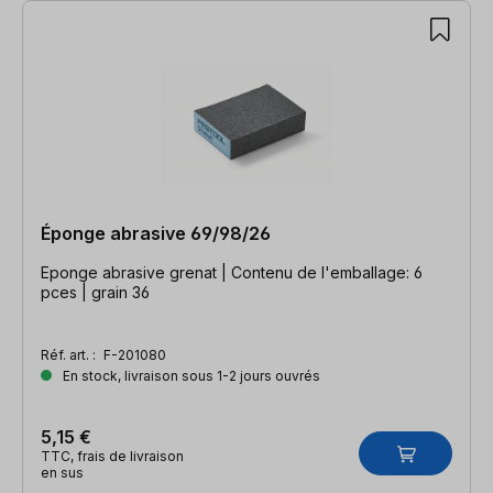
Éponge abrasive 69/98/26
Eponge abrasive grenat | Contenu de l'emballage: 6
pces | grain 36
Réf. art. :
F-201080
En stock, livraison sous 1-2 jours ouvrés
5,15 €
TTC, frais de livraison
en sus