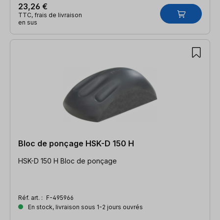
23,26 €
TTC, frais de livraison
en sus
Bloc de ponçage HSK-D 150 H
HSK-D 150 H Bloc de ponçage
Réf. art. :
F-495966
En stock, livraison sous 1-2 jours ouvrés