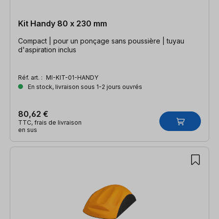
Kit Handy 80 x 230 mm
Compact | pour un ponçage sans poussière | tuyau
d'aspiration inclus
Réf. art. :
MI-KIT-01-HANDY
En stock, livraison sous 1-2 jours ouvrés
80,62 €
TTC, frais de livraison
en sus