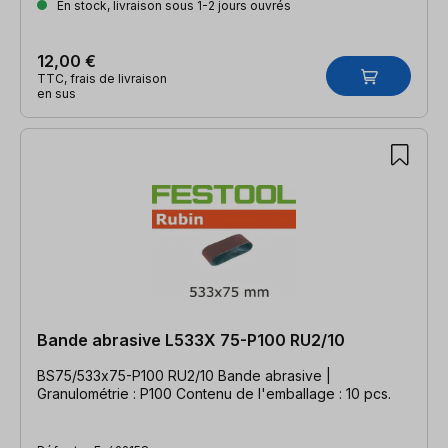
En stock, livraison sous 1-2 jours ouvrés
12,00 €
TTC, frais de livraison
en sus
Bande abrasive L533X 75-P100 RU2/10
BS75/533x75-P100 RU2/10 Bande abrasive |
Granulométrie : P100 Contenu de l'emballage : 10 pcs.