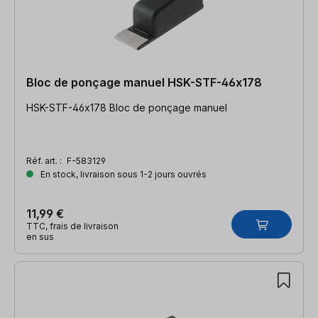
Bloc de ponçage manuel HSK-STF-46x178
HSK-STF-46x178 Bloc de ponçage manuel
Réf. art. :
F-583129
En stock, livraison sous 1-2 jours ouvrés
11,99 €
TTC, frais de livraison
en sus