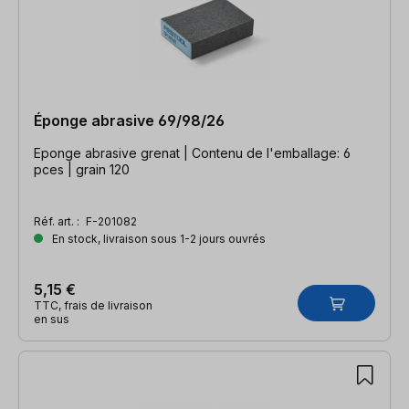
Éponge abrasive 69/98/26
Eponge abrasive grenat | Contenu de l'emballage: 6
pces | grain 120
Réf. art. :
F-201082
En stock, livraison sous 1-2 jours ouvrés
5,15 €
TTC, frais de livraison
en sus