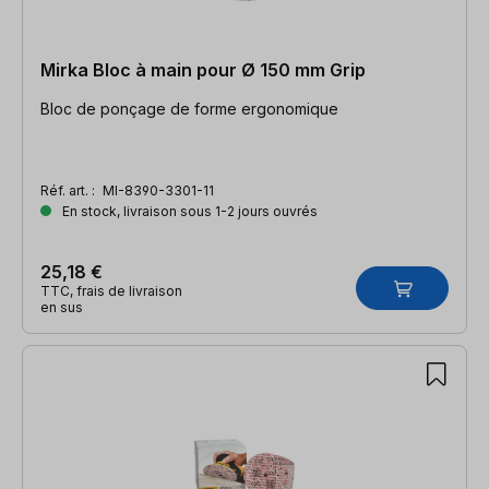
Mirka Bloc à main pour Ø 150 mm Grip
Bloc de ponçage de forme ergonomique
Réf. art. :
MI-8390-3301-11
En stock, livraison sous 1-2 jours ouvrés
25,18 €
TTC, frais de livraison
en sus