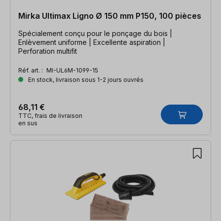
Mirka Ultimax Ligno Ø 150 mm P150, 100 pièces
Spécialement conçu pour le ponçage du bois |
Enlèvement uniforme | Excellente aspiration |
Perforation multifit
Réf. art. :
MI-UL6M-1099-15
En stock, livraison sous 1-2 jours ouvrés
68,11 €
TTC, frais de livraison
en sus