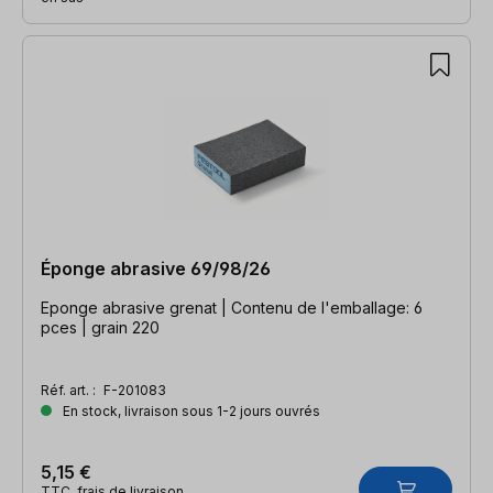
Éponge abrasive 69/98/26
Eponge abrasive grenat | Contenu de l'emballage: 6
pces | grain 220
Réf. art. :
F-201083
En stock, livraison sous 1-2 jours ouvrés
5,15 €
TTC, frais de livraison