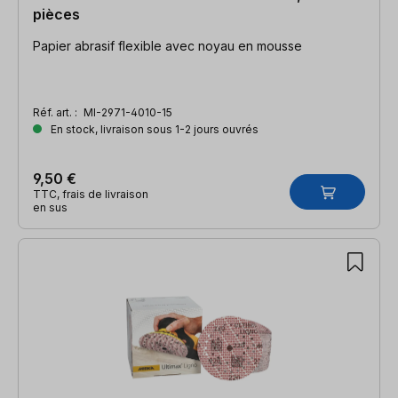
pièces
Papier abrasif flexible avec noyau en mousse
Réf. art. :
MI-2971-4010-15
En stock, livraison sous 1-2 jours ouvrés
9,50 €
TTC, frais de livraison
en sus