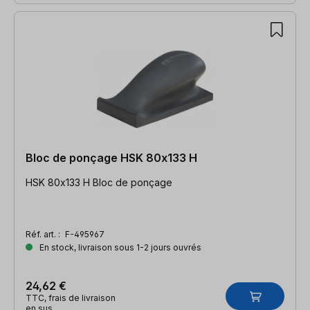
Bloc de ponçage HSK 80x133 H
HSK 80x133 H Bloc de ponçage
Réf. art. :
F-495967
En stock, livraison sous 1-2 jours ouvrés
24,62 €
TTC, frais de livraison
en sus