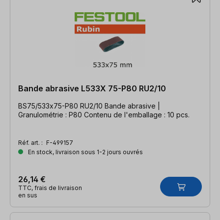
Bande abrasive L533X 75-P80 RU2/10
BS75/533x75-P80 RU2/10 Bande abrasive |
Granulométrie : P80 Contenu de l'emballage : 10 pcs.
Réf. art. :
F-499157
En stock, livraison sous 1-2 jours ouvrés
26,14 €
TTC, frais de livraison
en sus