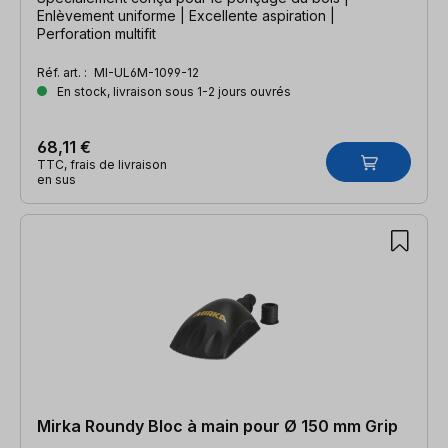
Enlèvement uniforme | Excellente aspiration |
Perforation multifit
Réf. art. :
MI-UL6M-1099-12
En stock, livraison sous 1-2 jours ouvrés
68,11 €
TTC, frais de livraison
en sus
Mirka Roundy Bloc à main pour Ø 150 mm Grip