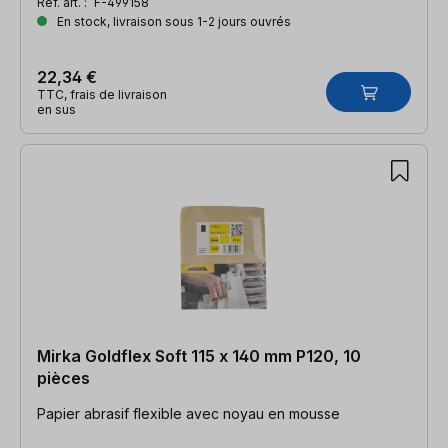
Réf. art. :
F-499158
En stock, livraison sous 1-2 jours ouvrés
22,34 €
TTC, frais de livraison
en sus
Mirka Goldflex Soft 115 x 140 mm P120, 10
pièces
Papier abrasif flexible avec noyau en mousse