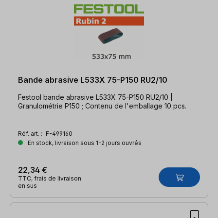
Bande abrasive L533X 75-P150 RU2/10
Festool bande abrasive L533X 75-P150 RU2/10 |
Granulométrie P150 ; Contenu de l'emballage 10 pcs.
Réf. art. :
F-499160
En stock, livraison sous 1-2 jours ouvrés
22,34 €
TTC, frais de livraison
en sus