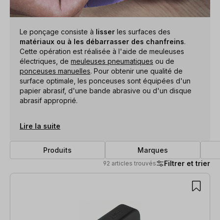
Le ponçage consiste à
lisser
les surfaces des
matériaux ou à les débarrasser des chanfreins
.
Cette opération est réalisée à l'aide de meuleuses
électriques, de
meuleuses pneumatiques
ou de
ponceuses manuelles
. Pour obtenir une qualité de
surface optimale, les ponceuses sont équipées d'un
papier abrasif, d'une bande abrasive ou d'un disque
abrasif approprié.
Lire la suite
Produits
Marques
Filtrer et trier
92 articles trouvés
92 articles trouvés