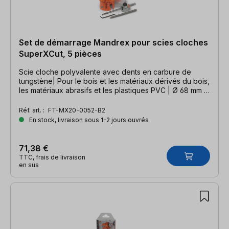
Set de démarrage Mandrex pour scies cloches
SuperXCut, 5 pièces
Scie cloche polyvalente avec dents en carbure de
tungstène| Pour le bois et les matériaux dérivés du bois,
les matériaux abrasifs et les plastiques PVC | Ø 68 mm y
compris fraise à chanfreiner pour bord de trou Ø 73 mm
Réf. art. :
FT-MX20-0052-B2
En stock, livraison sous 1-2 jours ouvrés
71,38 €
TTC, frais de livraison
en sus