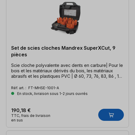
Set de scies cloches Mandrex SuperXCut, 9
pièces
Scie cloche polyvalente avec dents en carbure| Pour le
bois et les matériaux dérivés du bois, les matériaux
abrasifs et les plastiques PVC | Ø 60, 73, 76, 83, 86 , 102
mm
Réf. art. :
FT-MHSE-1001-A
En stock, livraison sous 1-2 jours ouvrés
190,18 €
TTC, frais de livraison
en sus