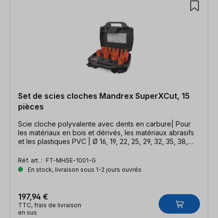
Set de scies cloches Mandrex SuperXCut, 15
pièces
Scie cloche polyvalente avec dents en carbure| Pour
les matériaux en bois et dérivés, les matériaux abrasifs
et les plastiques PVC | Ø 16, 19, 22, 25, 29, 32, 35, 38,
44, 51, 64, 68 mm
Réf. art. :
FT-MHSE-1001-G
En stock, livraison sous 1-2 jours ouvrés
197,94 €
TTC, frais de livraison
en sus