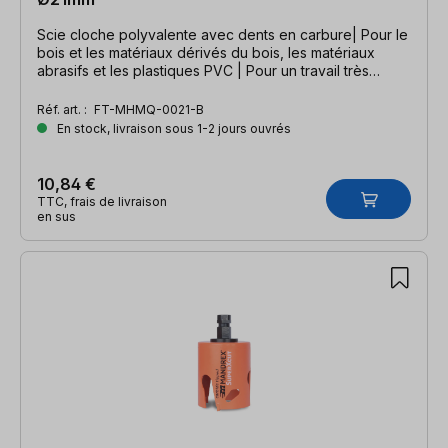
Scie cloche polyvalente avec dents en carbure| Pour le
bois et les matériaux dérivés du bois, les matériaux
abrasifs et les plastiques PVC | Pour un travail très
rapide
Réf. art. :
FT-MHMQ-0021-B
En stock, livraison sous 1-2 jours ouvrés
10,84 €
TTC, frais de livraison
en sus