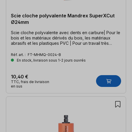
Scie cloche polyvalente Mandrex SuperXCut
Ø24mm
Scie cloche polyvalente avec dents en carbure| Pour le
bois et les matériaux dérivés du bois, les matériaux
abrasifs et les plastiques PVC | Pour un travail très
rapide
Réf. art. :
FT-MHMQ-0024-B
En stock, livraison sous 1-2 jours ouvrés
10,40 €
TTC, frais de livraison
en sus