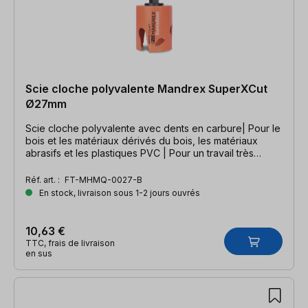
Scie cloche polyvalente Mandrex SuperXCut
Ø27mm
Scie cloche polyvalente avec dents en carbure| Pour le
bois et les matériaux dérivés du bois, les matériaux
abrasifs et les plastiques PVC | Pour un travail très
rapide
Réf. art. :
FT-MHMQ-0027-B
En stock, livraison sous 1-2 jours ouvrés
10,63 €
TTC, frais de livraison
en sus