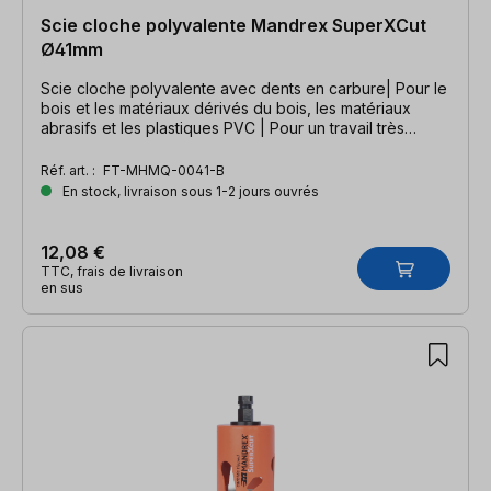
Scie cloche polyvalente Mandrex SuperXCut
Ø41mm
Scie cloche polyvalente avec dents en carbure| Pour le
bois et les matériaux dérivés du bois, les matériaux
abrasifs et les plastiques PVC | Pour un travail très
rapide
Réf. art. :
FT-MHMQ-0041-B
En stock, livraison sous 1-2 jours ouvrés
12,08 €
TTC, frais de livraison
en sus