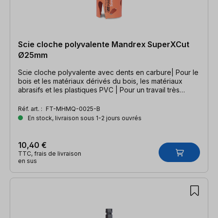
Scie cloche polyvalente Mandrex SuperXCut
Ø25mm
Scie cloche polyvalente avec dents en carbure| Pour le
bois et les matériaux dérivés du bois, les matériaux
abrasifs et les plastiques PVC | Pour un travail très
rapide
Réf. art. :
FT-MHMQ-0025-B
En stock, livraison sous 1-2 jours ouvrés
10,40 €
TTC, frais de livraison
en sus