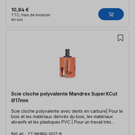
10,84 €
TTC, frais de livraison
en sus
Scie cloche polyvalente Mandrex SuperXCut
Ø17mm
Scie cloche polyvalente avec dents en carbure| Pour le
bois et les matériaux dérivés du bois, les matériaux
abrasifs et les plastiques PVC | Pour un travail très
rapide
Réf. art. :
FT-MHMQ-0017-B