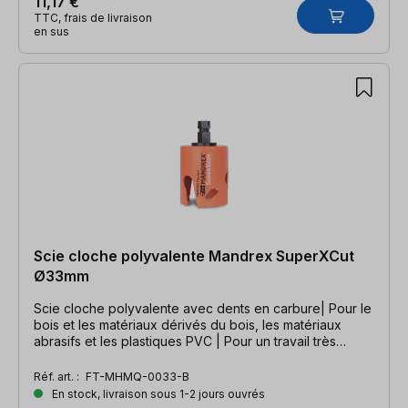
11,17 €
TTC, frais de livraison
en sus
Scie cloche polyvalente Mandrex SuperXCut
Ø33mm
Scie cloche polyvalente avec dents en carbure| Pour le
bois et les matériaux dérivés du bois, les matériaux
abrasifs et les plastiques PVC | Pour un travail très
rapide
Réf. art. :
FT-MHMQ-0033-B
En stock, livraison sous 1-2 jours ouvrés