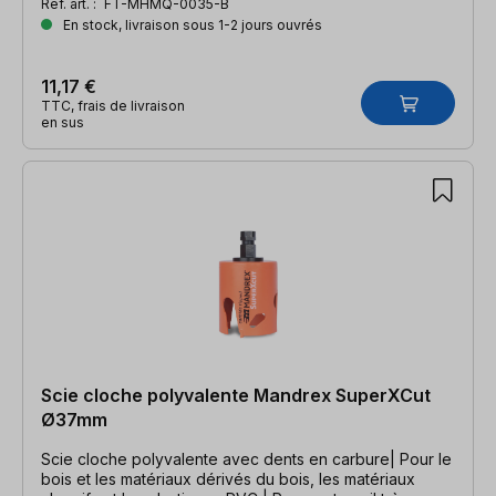
Réf. art. :
FT-MHMQ-0035-B
En stock, livraison sous 1-2 jours ouvrés
11,17 €
TTC, frais de livraison
en sus
Scie cloche polyvalente Mandrex SuperXCut
Ø37mm
Scie cloche polyvalente avec dents en carbure| Pour le
bois et les matériaux dérivés du bois, les matériaux