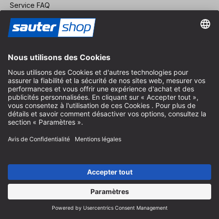
Service FAQ
Nous concernant
Carrière
Révoquer un contrat
Espace revendeurs
Devenir revendeur
Mentions légales
Conditions Générales
Protection des Données
Paramètres des Cookies