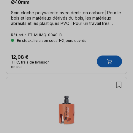
Ø40mm
Scie cloche polyvalente avec dents en carbure| Pour le
bois et les matériaux dérivés du bois, les matériaux
abrasifs et les plastiques PVC | Pour un travail très
rapide
Réf. art. :
FT-MHMQ-0040-B
En stock, livraison sous 1-2 jours ouvrés
12,08 €
TTC, frais de livraison
en sus