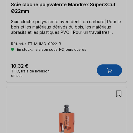
Scie cloche polyvalente Mandrex SuperXCut
Ø22mm
Scie cloche polyvalente avec dents en carbure| Pour le
bois et les matériaux dérivés du bois, les matériaux
abrasifs et les plastiques PVC | Pour un travail très
rapide
Réf. art. :
FT-MHMQ-0022-B
En stock, livraison sous 1-2 jours ouvrés
10,32 €
TTC, frais de livraison
en sus