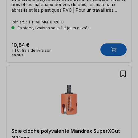
bois et les matériaux dérivés du bois, les matériaux
abrasifs et les plastiques PVC | Pour un travail très
rapide
Réf. art. :
FT-MHMQ-0020-B
En stock, livraison sous 1-2 jours ouvrés
10,84 €
TTC, frais de livraison
en sus
Scie cloche polyvalente Mandrex SuperXCut
Ø21mm