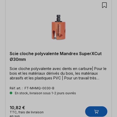
Scie cloche polyvalente Mandrex SuperXCut
Ø30mm
Scie cloche polyvalente avec dents en carbure| Pour le
bois et les matériaux dérivés du bois, les matériaux
abrasifs et les plastiques PVC | Pour un travail très
rapide
Réf. art. :
FT-MHMQ-0030-B
En stock, livraison sous 1-2 jours ouvrés
10,82 €
TTC, frais de livraison
en sus