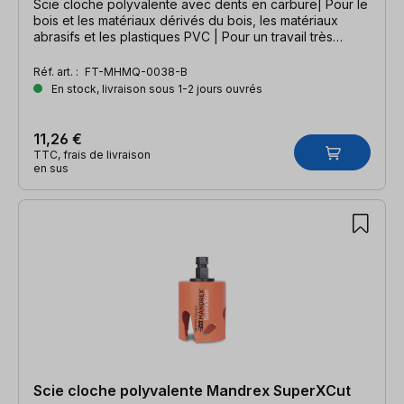
Scie cloche polyvalente avec dents en carbure| Pour le
bois et les matériaux dérivés du bois, les matériaux
abrasifs et les plastiques PVC | Pour un travail très
rapide
Réf. art. :
FT-MHMQ-0038-B
En stock, livraison sous 1-2 jours ouvrés
11,26 €
TTC, frais de livraison
en sus
Scie cloche polyvalente Mandrex SuperXCut