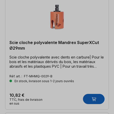
Scie cloche polyvalente Mandrex SuperXCut
Ø29mm
Scie cloche polyvalente avec dents en carbure| Pour le
bois et les matériaux dérivés du bois, les matériaux
abrasifs et les plastiques PVC | Pour un travail très
rapide
Réf. art. :
FT-MHMQ-0029-B
En stock, livraison sous 1-2 jours ouvrés
10,82 €
TTC, frais de livraison
en sus