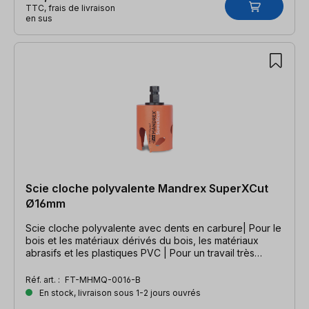
TTC, frais de livraison
en sus
Scie cloche polyvalente Mandrex SuperXCut
Ø16mm
Scie cloche polyvalente avec dents en carbure| Pour le
bois et les matériaux dérivés du bois, les matériaux
abrasifs et les plastiques PVC | Pour un travail très
rapide
Réf. art. :
FT-MHMQ-0016-B
En stock, livraison sous 1-2 jours ouvrés