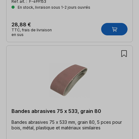
Réf. art. :
F-499153
En stock, livraison sous 1-2 jours ouvrés
28,88 €
TTC, frais de livraison
en sus
Bandes abrasives 75 x 533, grain 80
Bandes abrasives 75 x 533 mm, grain 80, 5 pces pour
bois, métal, plastique et matériaux similaires