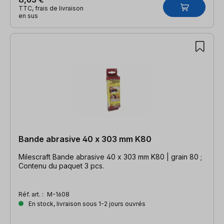
TTC, frais de livraison
en sus
Bande abrasive 40 x 303 mm K80
Milescraft Bande abrasive 40 x 303 mm K80 | grain 80 ;
Contenu du paquet 3 pcs.
Réf. art. :
M-1608
En stock, livraison sous 1-2 jours ouvrés