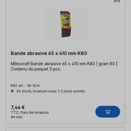
Bande abrasive 65 x 410 mm K80
Milescraft Bande abrasive 65 x 410 mm K80 | grain 80 |
Contenu du paquet 3 pcs.
Réf. art. :
M-1614
En stock, livraison sous 1-2 jours ouvrés
7,44 €
TTC, frais de livraison
en sus