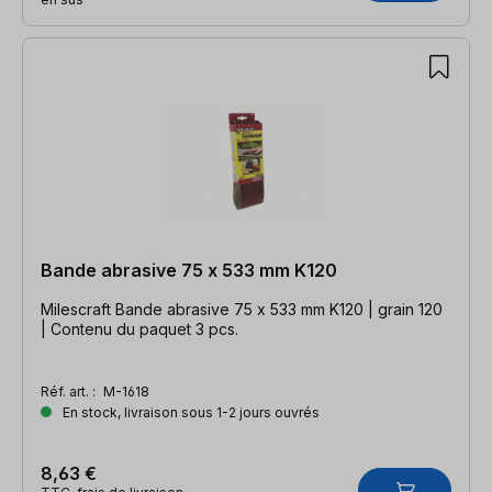
Bande abrasive 75 x 533 mm K120
Milescraft Bande abrasive 75 x 533 mm K120 | grain 120
| Contenu du paquet 3 pcs.
Réf. art. :
M-1618
En stock, livraison sous 1-2 jours ouvrés
8,63 €