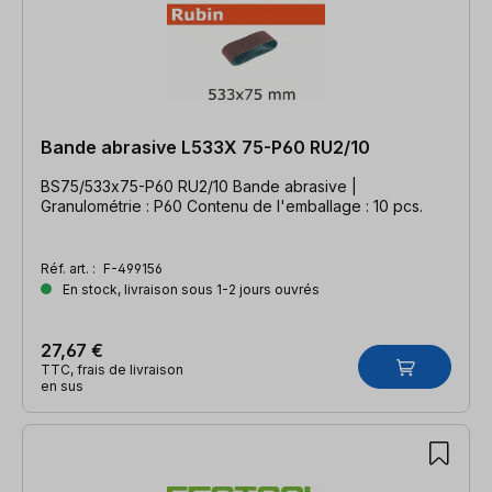
Bande abrasive L533X 75-P60 RU2/10
BS75/533x75-P60 RU2/10 Bande abrasive |
Granulométrie : P60 Contenu de l'emballage : 10 pcs.
Réf. art. :
F-499156
En stock, livraison sous 1-2 jours ouvrés
27,67 €
TTC, frais de livraison
en sus