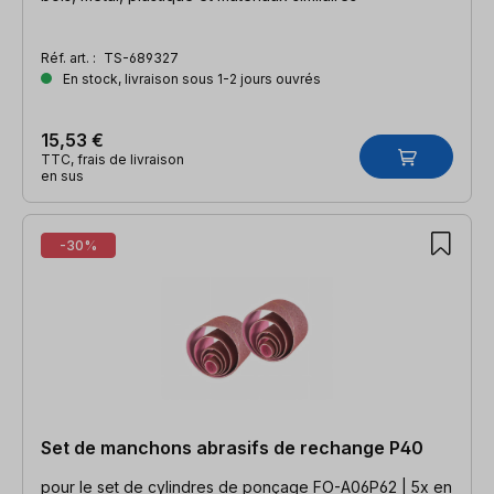
Réf. art. :
TS-689327
En stock, livraison sous 1-2 jours ouvrés
15,53 €
TTC, frais de livraison
en sus
-30%
Set de manchons abrasifs de rechange P40
pour le set de cylindres de ponçage FO-A06P62 | 5x en