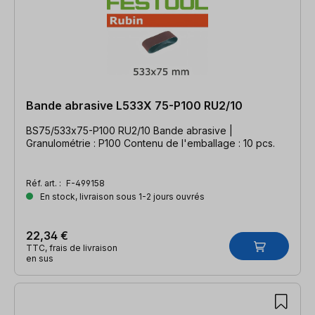
Bande abrasive L533X 75-P100 RU2/10
BS75/533x75-P100 RU2/10 Bande abrasive |
Granulométrie : P100 Contenu de l'emballage : 10 pcs.
Réf. art. :
F-499158
En stock, livraison sous 1-2 jours ouvrés
22,34 €
TTC, frais de livraison
en sus