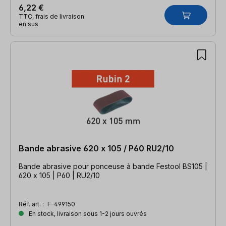
6,22 €
TTC, frais de livraison
en sus
Bande abrasive 620 x 105 / P60 RU2/10
Bande abrasive pour ponceuse à bande Festool BS105 |
620 x 105 | P60 | RU2/10
Réf. art. :
F-499150
En stock, livraison sous 1-2 jours ouvrés