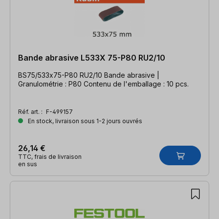
Bande abrasive L533X 75-P80 RU2/10
BS75/533x75-P80 RU2/10 Bande abrasive |
Granulométrie : P80 Contenu de l'emballage : 10 pcs.
Réf. art. :
F-499157
En stock, livraison sous 1-2 jours ouvrés
26,14 €
TTC, frais de livraison
en sus