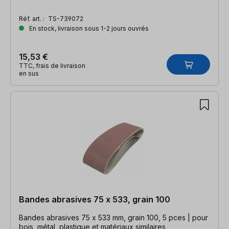
Réf. art. :
TS-739072
En stock, livraison sous 1-2 jours ouvrés
15,53 €
TTC, frais de livraison
en sus
Bandes abrasives 75 x 533, grain 100
Bandes abrasives 75 x 533 mm, grain 100, 5 pces | pour
bois, métal, plastique et matériaux similaires