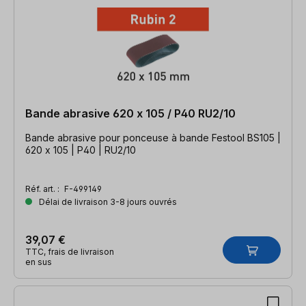
Bande abrasive 620 x 105 / P40 RU2/10
Bande abrasive pour ponceuse à bande Festool BS105 |
620 x 105 | P40 | RU2/10
Réf. art. :
F-499149
Délai de livraison 3-8 jours ouvrés
39,07 €
TTC, frais de livraison
en sus