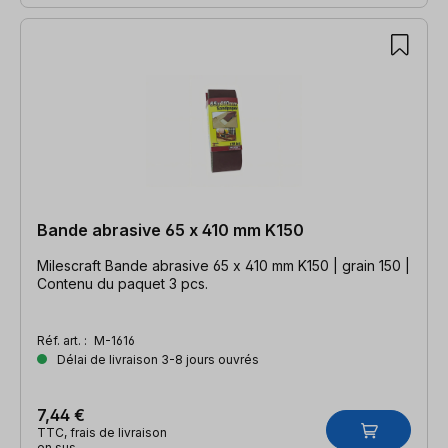
Bande abrasive 65 x 410 mm K150
Milescraft Bande abrasive 65 x 410 mm K150 | grain 150 |
Contenu du paquet 3 pcs.
Réf. art. :
M-1616
Délai de livraison 3-8 jours ouvrés
7,44 €
TTC, frais de livraison
en sus