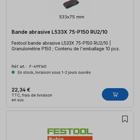
Bande abrasive L533X 75-P150 RU2/10
Festool bande abrasive L533X 75-P150 RU2/10 |
Granulométrie P150 ; Contenu de l'emballage 10 pcs.
Réf. art. :
F-499160
En stock, livraison sous 1-2 jours ouvrés
22,34 €
TTC, frais de livraison
en sus