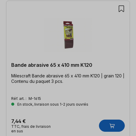
Bande abrasive 65 x 410 mm K120
Milescraft Bande abrasive 65 x 410 mm K120 | grain 120 |
Contenu du paquet 3 pcs.
Réf. art. :
M-1615
En stock, livraison sous 1-2 jours ouvrés
7,44 €
TTC, frais de livraison
en sus