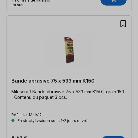
TTC, frais de livraison
en sus
Bande abrasive 75 x 533 mm K150
Milescraft Bande abrasive 75 x 533 mm K150 | grain 150
| Contenu du paquet 3 pcs.
Réf. art. :
M-1619
En stock, livraison sous 1-2 jours ouvrés
8,63 €