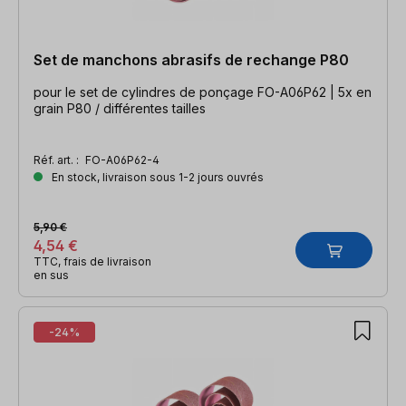
Set de manchons abrasifs de rechange P80
pour le set de cylindres de ponçage FO-A06P62 | 5x en
grain P80 / différentes tailles
Réf. art. :
FO-A06P62-4
En stock, livraison sous 1-2 jours ouvrés
5,90 €
4,54 €
TTC, frais de livraison
en sus
-24%