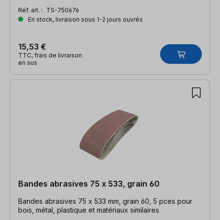
Réf. art. :
TS-750676
En stock, livraison sous 1-2 jours ouvrés
15,53 €
TTC, frais de livraison
en sus
Bandes abrasives 75 x 533, grain 60
Bandes abrasives 75 x 533 mm, grain 60, 5 pces pour
bois, métal, plastique et matériaux similaires