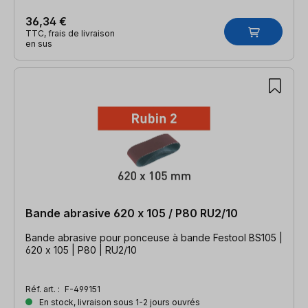
36,34 €
TTC, frais de livraison
en sus
Bande abrasive 620 x 105 / P80 RU2/10
Bande abrasive pour ponceuse à bande Festool BS105 |
620 x 105 | P80 | RU2/10
Réf. art. :
F-499151
En stock, livraison sous 1-2 jours ouvrés