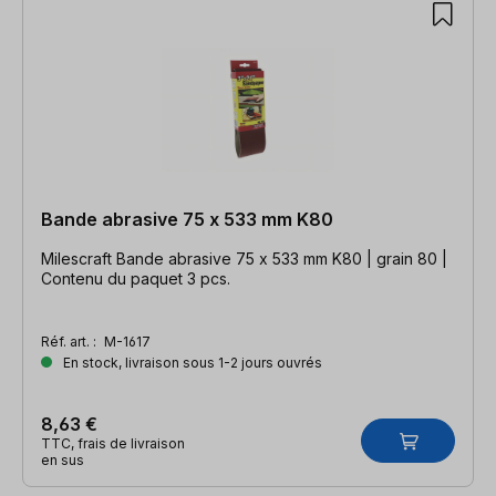
Bande abrasive 75 x 533 mm K80
Milescraft Bande abrasive 75 x 533 mm K80 | grain 80 |
Contenu du paquet 3 pcs.
Réf. art. :
M-1617
En stock, livraison sous 1-2 jours ouvrés
8,63 €
TTC, frais de livraison
en sus