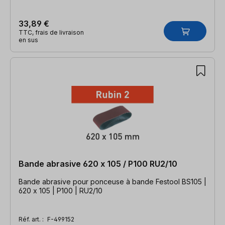
33,89 €
TTC, frais de livraison
en sus
Bande abrasive 620 x 105 / P100 RU2/10
Bande abrasive pour ponceuse à bande Festool BS105 |
620 x 105 | P100 | RU2/10
Réf. art. :
F-499152