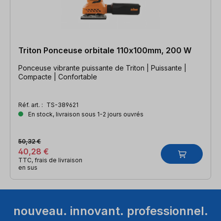
Triton Ponceuse orbitale 110x100mm, 200 W
Ponceuse vibrante puissante de Triton | Puissante |
Compacte | Confortable
Réf. art. :
TS-389621
En stock, livraison sous 1-2 jours ouvrés
50,32 €
40,28 €
TTC, frais de livraison
en sus
nouveau. innovant. professionnel.