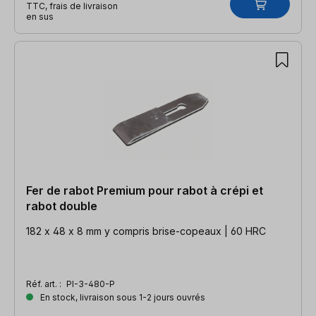
TTC, frais de livraison
en sus
Fer de rabot Premium pour rabot à crépi et
rabot double
182 x 48 x 8 mm y compris brise-copeaux | 60 HRC
Réf. art. :
PI-3-480-P
En stock, livraison sous 1-2 jours ouvrés