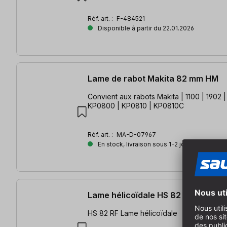
Réf. art. :
F-484521
Disponible à partir du 22.01.2026
Lame de rabot Makita 82 mm HM
Convient aux rabots Makita | 1100 | 1902 
KP0800 | KP0810 | KP0810C
Réf. art. :
MA-D-07967
En stock, livraison sous 1-2 jours ouvrés
Lame hélicoïdale HS 82 RF
HS 82 RF Lame hélicoïdale