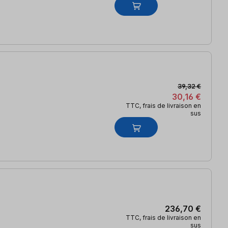
39,32 €
30,16 €
TTC, frais de livraison en
sus
236,70 €
TTC, frais de livraison en
sus