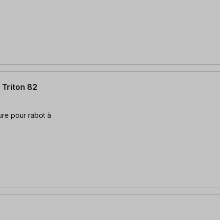
 Triton 82
ure pour rabot à