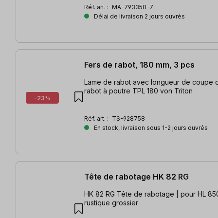
Réf. art. :
MA-793350-7
Délai de livraison 2 jours ouvrés
Fers de rabot, 180 mm, 3 pcs
Lame de rabot avec longueur de coupe 
rabot à poutre TPL 180 von Triton
-23%
Réf. art. :
TS-928758
En stock, livraison sous 1-2 jours ouvrés
Tête de rabotage HK 82 RG
HK 82 RG Tête de rabotage | pour HL 8
rustique grossier