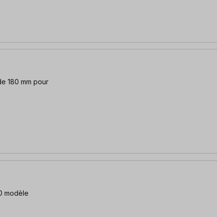
de 180 mm pour
50 modèle