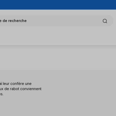
e de recherche
ui
leur confère une
aux de rabot conviennent
s.