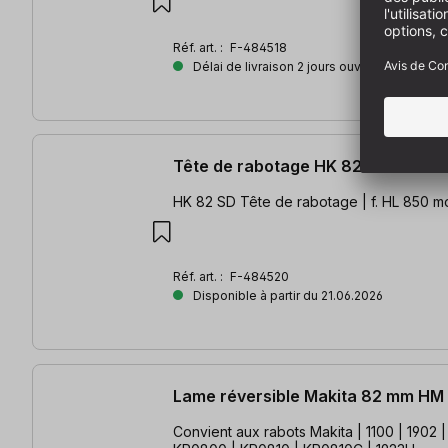
Réf. art. :
F-484518
Délai de livraison 2 jours ouvrés
Tête de rabotage HK 82 SD
HK 82 SD Tête de rabotage | f. HL 850 m
Réf. art. :
F-484520
Disponible à partir du 21.06.2026
Lame réversible Makita 82 mm HM
Convient aux rabots Makita | 1100 | 1902 