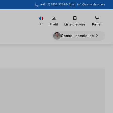
info@sautershop.com
+49 (0) 8152 92898-0
Fr
Profil
Liste d'envies
Panier
Conseil spécialisé