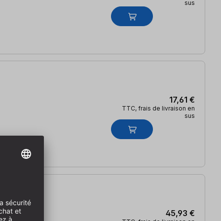
sus
17,61 €
TTC, frais de livraison en
sus
45,93 €