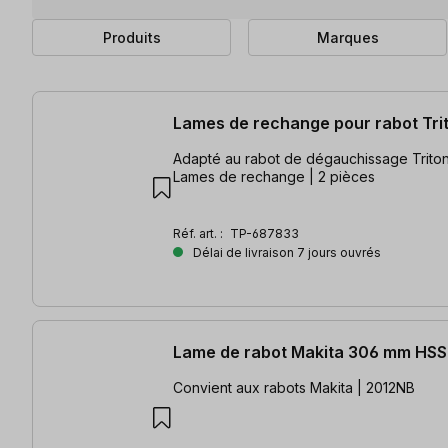
Produits
Marques
18 articles trouvés
Lames de rechange pour rabot Tri
Adapté au rabot de dégauchissage Triton
Lames de rechange | 2 pièces
Réf. art. :
TP-687833
Délai de livraison 7 jours ouvrés
Lame de rabot Makita 306 mm HSS
Convient aux rabots Makita | 2012NB