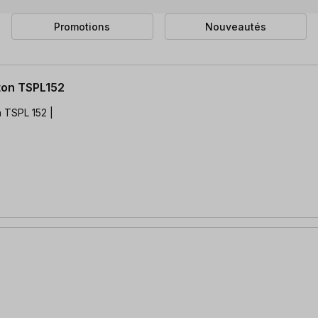
Promotions
Nouveautés
ton TSPL152
 TSPL 152 |