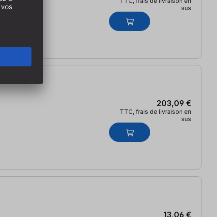
TTC, frais de livraison en
sus
203,09 €
TTC, frais de livraison en
sus
13,06 €