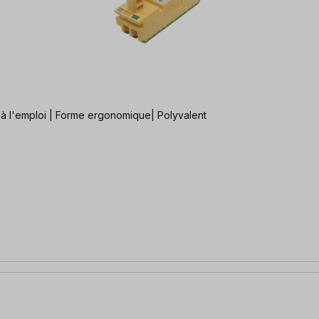
pour tous les travaux de sciage et de fraisage Prêt à l'emploi | Forme ergonomique| Polyvalent