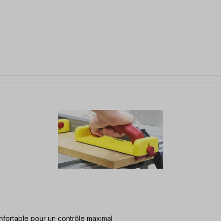
ée ergonomique confortable pour un contrôle maximal