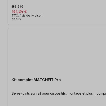
193,21 €
161,24 €
TTC, frais de livraison
en sus
Kit complet MATCHFIT Pro
Serre-joints sur rail pour dispositifs, montage et plus. | c