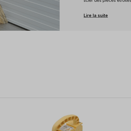
scier des pièces étroite
Lire la suite