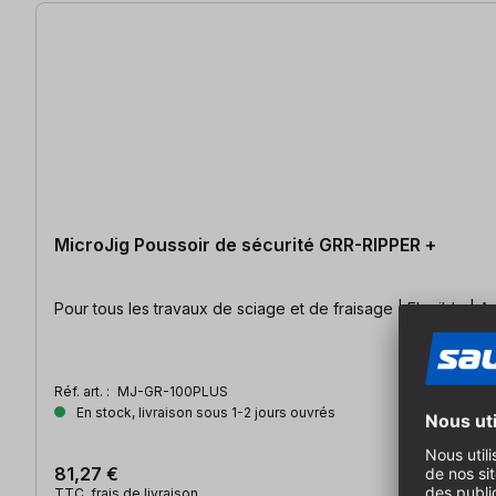
MicroJig Poussoir de sécurité GRR-RIPPER +
Pour tous les travaux de sciage et de fraisage | Flexible | A
Réf. art. :
MJ-GR-100PLUS
En stock, livraison sous 1-2 jours ouvrés
81,27 €
TTC, frais de livraison