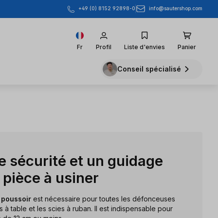
info@sautershop.com
+49 (0) 8152 92898-0
Fr
Profil
Liste d'envies
Panier
Conseil spécialisé
e sécurité et un guidage
a pièce à usiner
 poussoir
est nécessaire pour toutes les défonceuses
es à table et les scies à ruban. Il est indispensable pour