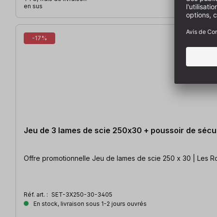
en sus
-17%
Jeu de 3 lames de scie 250x30 + poussoir de séc
Réf. art. :
SET-3X250-30-3405
En stock, livraison sous 1-2 jours ouvrés