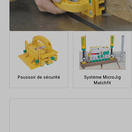
Poussoir de sécurité
Système MicroJig
Matchfit
61 articles trouvés