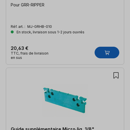
Pour GRR-RIPPER
Réf. art. :
MJ-GRHB-010
En stock, livraison sous 1-2 jours ouvrés
20,63 €
TTC, frais de livraison
en sus
Guide supplémentaire MicroJig, 1/8"