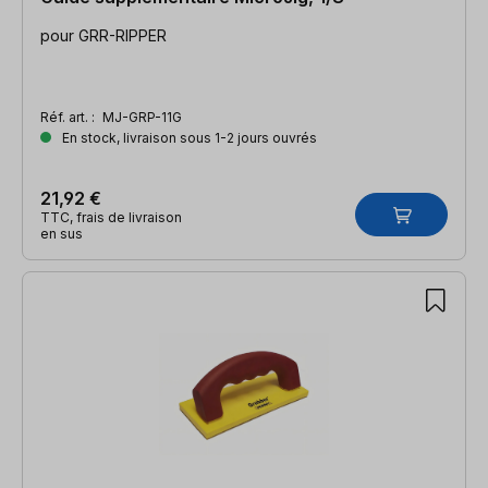
pour GRR-RIPPER
Réf. art. :
MJ-GRP-11G
En stock, livraison sous 1-2 jours ouvrés
21,92 €
TTC, frais de livraison
en sus