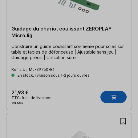
Guidage du chariot coulissant ZEROPLAY
MicroJig
Construire un guide coulissant soi-même pour scies sur
table et tables de défonceuse | Ajustable sans jeu |
Guidage précis | Utilisation sûre
Réf. art. :
MJ-ZP750-B1
En stock, livraison sous 1-2 jours ouvrés
21,93 €
TTC, frais de livraison
en sus