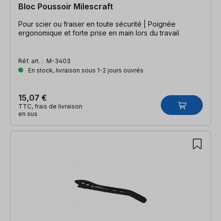
Bloc Poussoir Milescraft
Pour scier ou fraiser en toute sécurité | Poignée
ergonomique et forte prise en main lors du travail
Réf. art. :
M-3403
En stock, livraison sous 1-2 jours ouvrés
15,07 €
TTC, frais de livraison
en sus