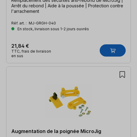
Remplacement des sécurités anti-rebond de MicroJig |
Arrêt du rebond | Aide à la poussée | Protection contre
l'arrachement
Réf. art. :
MJ-GRGH-040
En stock, livraison sous 1-2 jours ouvrés
21,84 €
TTC, frais de livraison
en sus
Augmentation de la poignée MicroJig