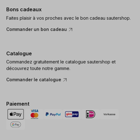
Bons cadeaux
Faites plaisir à vos proches avec le bon cadeau sautershop.
Commander un bon cadeau
Catalogue
Commandez gratuitement le catalogue sautershop et
découvrez toute notre gamme.
Commander le catalogue
Paiement