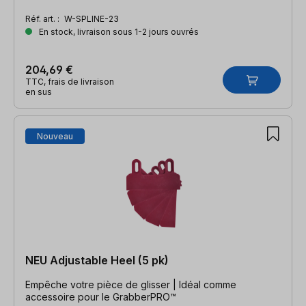
Réf. art. :
W-SPLINE-23
En stock, livraison sous 1-2 jours ouvrés
204,69 €
TTC, frais de livraison
en sus
Nouveau
NEU Adjustable Heel (5 pk)
Empêche votre pièce de glisser | Idéal comme
accessoire pour le GrabberPRO™