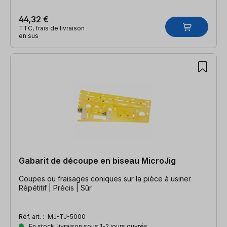
44,32 €
TTC, frais de livraison
en sus
Gabarit de découpe en biseau MicroJig
Coupes ou fraisages coniques sur la pièce à usiner
Répétitif | Précis | Sûr
Réf. art. :
MJ-TJ-5000
En stock, livraison sous 1-2 jours ouvrés