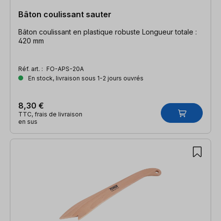
Bâton coulissant sauter
Bâton coulissant en plastique robuste Longueur totale :
420 mm
Réf. art. :
FO-APS-20A
En stock, livraison sous 1-2 jours ouvrés
8,30 €
TTC, frais de livraison
en sus