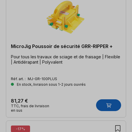
MicroJig Poussoir de sécurité GRR-RIPPER +
Pour tous les travaux de sciage et de fraisage | Flexible
| Antidérapant | Polyvalent
Réf. art. :
MJ-GR-100PLUS
En stock, livraison sous 1-2 jours ouvrés
81,27 €
TTC, frais de livraison
en sus
-17%