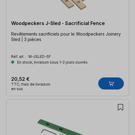
Woodpeckers J-Sled - Sacrificial Fence
Revêtements sacrificiels pour le Woodpeckers Joinery
Sled | 3 pièces
Réf. art. :
W-JSLED-SF
En stock, livraison sous 1-2 jours ouvrés
20,52 €
TTC, frais de livraison
en sus