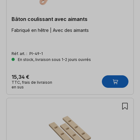
Bâton coulissant avec aimants
Fabriqué en hêtre | Avec des aimants
Réf. art. :
PI-49-1
En stock, livraison sous 1-2 jours ouvrés
15,34 €
TTC, frais de livraison
en sus