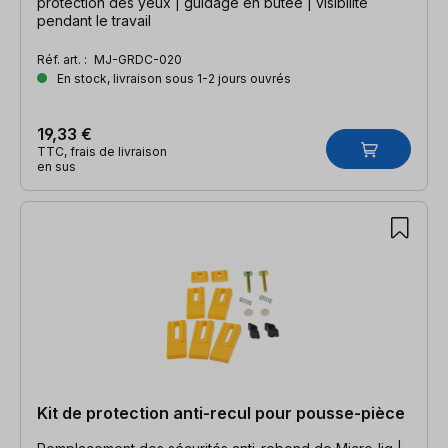
protection des yeux | guidage en butée | visibilité
pendant le travail
Réf. art. :
MJ-GRDC-020
En stock, livraison sous 1-2 jours ouvrés
19,33 €
TTC, frais de livraison
en sus
Kit de protection anti-recul pour pousse-pièce