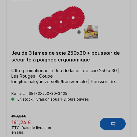
Jeu de 3 lames de scie 250x30 + poussoir de
sécurité à poignée ergonomique
Offre promotionnelle Jeu de lames de scie 250 x 30 |
Les Rouges | Coupe
longitudinale/universelle/transversale | Poussoir de
sécurité INCLUS !
Réf. art. :
SET-3X250-30-3405
En stock, livraison sous 1-2 jours ouvrés
193,21 €
161,24 €
TTC, frais de livraison
en sus