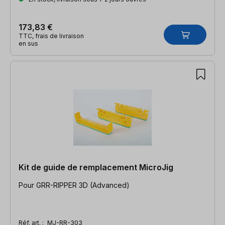
173,83 €
TTC, frais de livraison
en sus
Kit de guide de remplacement MicroJig
Pour GRR-RIPPER 3D (Advanced)
Réf. art. :
MJ-RR-303