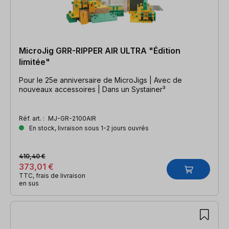
MicroJig GRR-RIPPER AIR ULTRA "Édition
limitée"
Pour le 25e anniversaire de MicroJigs | Avec de
nouveaux accessoires | Dans un Systainer³
Réf. art. :
MJ-GR-2100AIR
En stock, livraison sous 1-2 jours ouvrés
410,40 €
373,01 €
TTC, frais de livraison
en sus