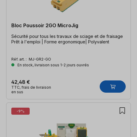
Bloc Poussoir 2GO MicroJig
Sécurité pour tous les travaux de sciage et de fraisage
Prêt à l'emploi | Forme ergonomique| Polyvalent
Réf. art. :
MJ-GR2-GO
En stock, livraison sous 1-2 jours ouvrés
42,48 €
TTC, frais de livraison
en sus
-9%