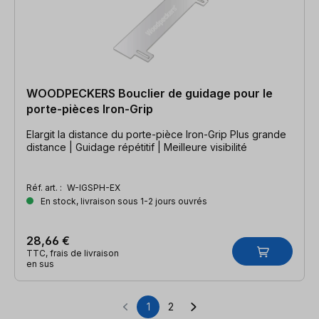
WOODPECKERS Bouclier de guidage pour le
porte-pièces Iron-Grip
Elargit la distance du porte-pièce Iron-Grip Plus grande
distance | Guidage répétitif | Meilleure visibilité
Réf. art. :
W-IGSPH-EX
En stock, livraison sous 1-2 jours ouvrés
28,66 €
TTC, frais de livraison
en sus
1
2
Page
Page