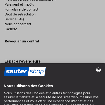
Paiement et impôts
Formulaire de contact
Droit de rétractation
Service FAQ
Nous concernant
Carrière
Révoquer un contrat
Espace revendeurs
Devenir revendeur
Mentions légales