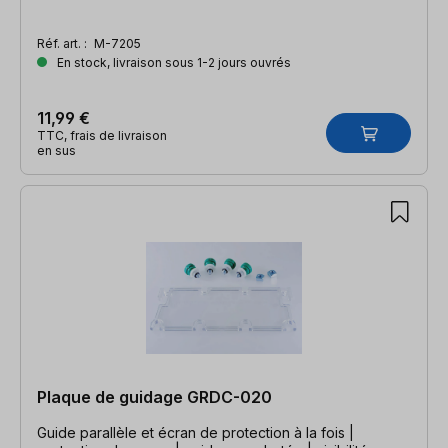
Réf. art. :
M-7205
En stock, livraison sous 1-2 jours ouvrés
11,99 €
TTC, frais de livraison
en sus
Plaque de guidage GRDC-020
Guide parallèle et écran de protection à la fois |