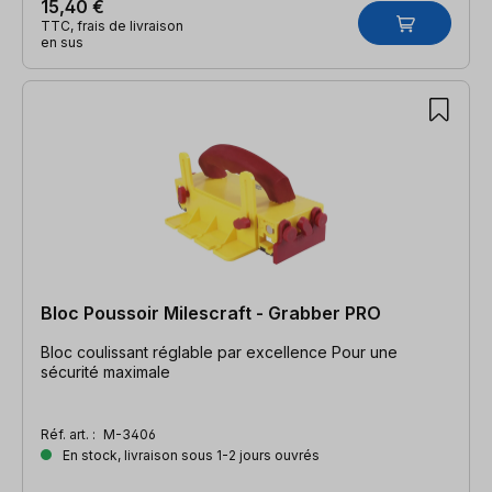
15,40 €
TTC, frais de livraison
en sus
Bloc Poussoir Milescraft - Grabber PRO
Bloc coulissant réglable par excellence Pour une
sécurité maximale
Réf. art. :
M-3406
En stock, livraison sous 1-2 jours ouvrés