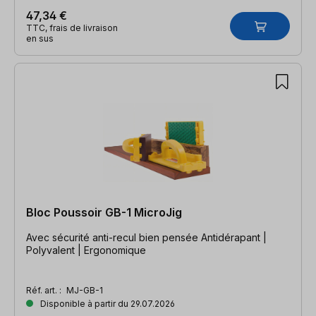
47,34 €
TTC, frais de livraison
en sus
Bloc Poussoir GB-1 MicroJig
Avec sécurité anti-recul bien pensée Antidérapant |
Polyvalent | Ergonomique
Réf. art. :
MJ-GB-1
Disponible à partir du 29.07.2026