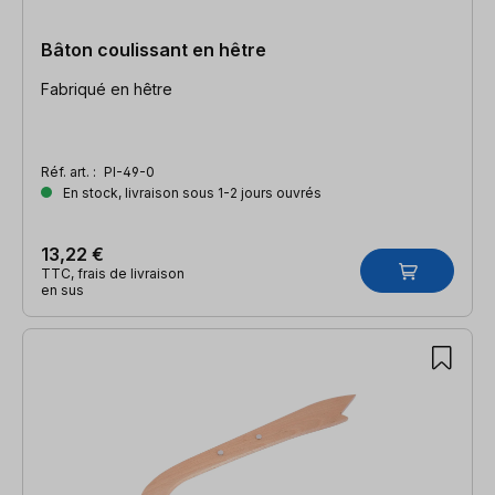
Bâton coulissant en hêtre
Fabriqué en hêtre
Réf. art. :
PI-49-0
En stock, livraison sous 1-2 jours ouvrés
13,22 €
TTC, frais de livraison
en sus