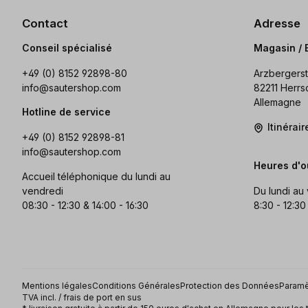
Contact
Adresse
Conseil spécialisé
Magasin / 
+49 (0) 8152 92898-80
Arzbergerst
info@sautershop.com
82211 Herrs
Allemagne
Hotline de service
Itinérai
+49 (0) 8152 92898-81
info@sautershop.com
Heures d'o
Accueil téléphonique du lundi au
vendredi
Du lundi au
08:30 - 12:30 & 14:00 - 16:30
8:30 - 12:30
Mentions légales
Conditions Générales
Protection des Données
Paramè
TVA incl. / frais de port en sus