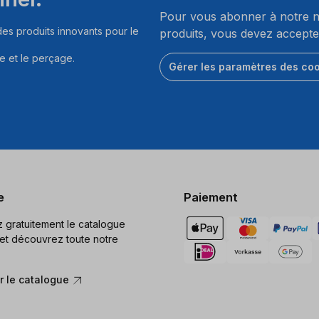
Pour vous abonner à notre ne
es produits innovants pour le
produits, vous devez accepte
e et le perçage.
Gérer les paramètres des co
e
Paiement
gratuitement le catalogue
et découvrez toute notre
 le catalogue