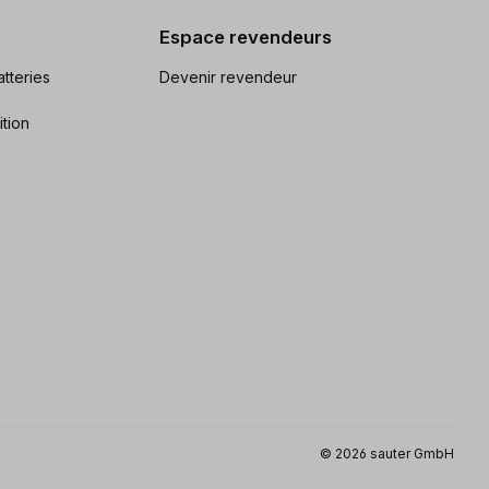
Espace revendeurs
tteries
Devenir revendeur
ition
© 2026 sauter GmbH