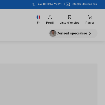
info@sautershop.com
+49 (0) 8152 92898-0
Fr
Profil
Liste d'envies
Panier
Conseil spécialisé