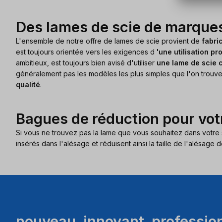
Des lames de scie de marques
L'ensemble de notre offre de lames de scie provient de
fabri
est toujours orientée vers les exigences d
'une utilisation pr
ambitieux, est toujours bien avisé d'utiliser
une lame de scie c
généralement pas les modèles les plus simples que l'on trouve
qualité
.
Bagues de réduction pour vot
Si vous ne trouvez pas la lame que vous souhaitez dans votre s
insérés dans l'alésage et réduisent ainsi la taille de l'alésage d
nouveau. innovant. professio