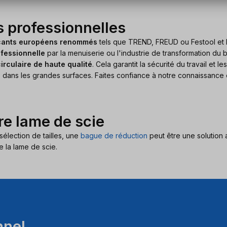
 professionnelles
cants européens renommés
tels que TREND, FREUD ou Festool et 
ofessionnelle
par la menuiserie ou l'industrie de transformation du b
irculaire de haute qualité
. Cela garantit la sécurité du travail et
 dans les grandes surfaces. Faites confiance à notre connaissance 
re lame de scie
élection de tailles, une
bague de réduction
peut être une solution
e la lame de scie.
nnel.