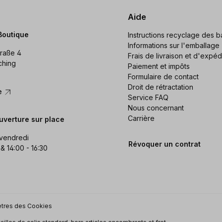
Aide
Boutique
Instructions recyclage des ba
Informations sur l'emballage
raße 4
Frais de livraison et d'expéd
ching
Paiement et impôts
Formulaire de contact
Droit de rétractation
re
Service FAQ
Nous concernant
Carrière
uverture sur place
 vendredi
Révoquer un contrat
 & 14:00 - 16:30
tres des Cookies