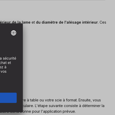
érieur de la lame
et
du diamètre de l'alésage intérieur
. Ces
 scie circulaire à table ou votre scie à format. Ensuite, vous
e de scie circulaire. L'étape suivante consiste à déterminer la
laire est la bonne pour l'application prévue.