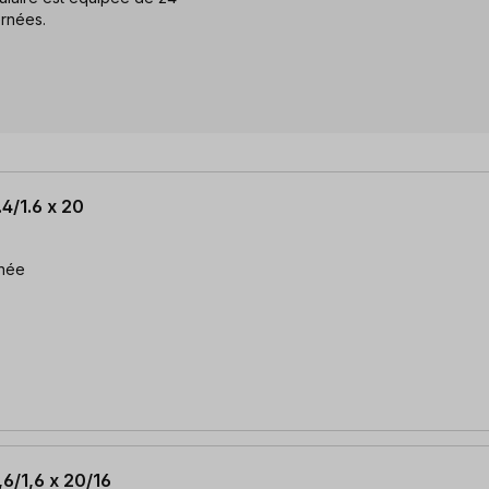
ernées.
4/1.6 x 20
rnée
6/1,6 x 20/16