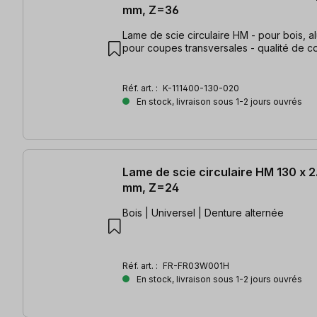
mm, Z=36
Lame de scie circulaire HM - pour bois, al
pour coupes transversales - qualité de c
Réf. art. :
K-111400-130-020
En stock, livraison sous 1-2 jours ouvrés
Lame de scie circulaire HM 130 x 2.
mm, Z=24
Bois | Universel | Denture alternée
Réf. art. :
FR-FR03W001H
En stock, livraison sous 1-2 jours ouvrés