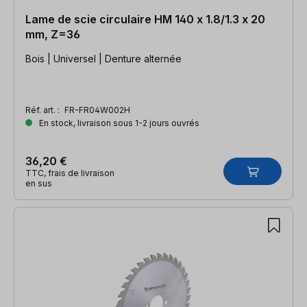
Lame de scie circulaire HM 140 x 1.8/1.3 x 20
mm, Z=36
Bois | Universel | Denture alternée
Réf. art. :
FR-FR04W002H
En stock, livraison sous 1-2 jours ouvrés
36,20 €
TTC, frais de livraison
en sus