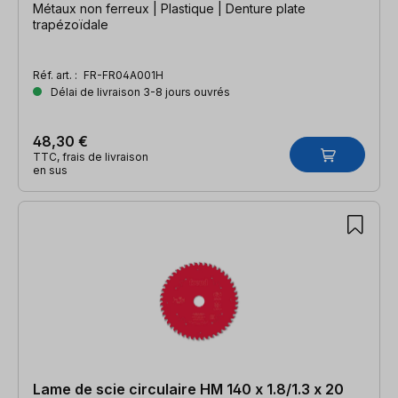
Métaux non ferreux | Plastique | Denture plate
trapézoïdale
Réf. art. :
FR-FR04A001H
Délai de livraison 3-8 jours ouvrés
48,30 €
TTC, frais de livraison
en sus
Lame de scie circulaire HM 140 x 1.8/1.3 x 20