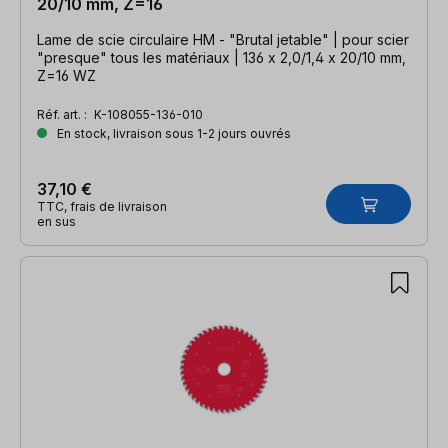
20/10 mm, Z=16
Lame de scie circulaire HM - "Brutal jetable" | pour scier
"presque" tous les matériaux | 136 x 2,0/1,4 x 20/10 mm,
Z=16 WZ
Réf. art. :
K-108055-136-010
En stock, livraison sous 1-2 jours ouvrés
37,10 €
TTC, frais de livraison
en sus