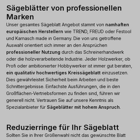
Sägeblätter von professionellen
Marken
Unser gesamtes Sägeblatt Angebot stammt von
namhaften
europäischen Herstellern
wie TREND, FREUD oder Festool
und Karnasch made in Germany. Die von uns getroffene
Auswahl orientiert sich immer an den Ansprüchen
professioneller Nutzung
durch das Schreinerhandwerk
oder die holzverarbeitende Industrie. Jeder Holzwerker, ob
Profi oder ambitionierter Hobbywerker ist immer gut beraten,
ein qualitativ hochwertiges Kreissägeblatt
einzusetzen.
Dies gewährleistet Sicherheit beim Arbeiten und beste
Schnittergebnisse. Einfachste Ausführungen, die in den
Großflächen-Vertriebsformen zu finden sind, führen wir
generell nicht. Vertrauen Sie auf unsere Kenntnis als
Spezialanbieter für
Sägeblätter mit hohem Anspruch
.
Reduzierringe für Ihr Sägeblatt
Sollten Sie in Ihrer Größenwahl nicht das gewünschte Blatt