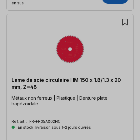
en sus
Lame de scie circulaire HM 150 x 1.8/1.3 x 20
mm, Z=48
Métaux non ferreux | Plastique | Denture plate
trapézoïdale
Réf. art. :
FR-FR05A002HC
En stock, livraison sous 1-2 jours ouvrés