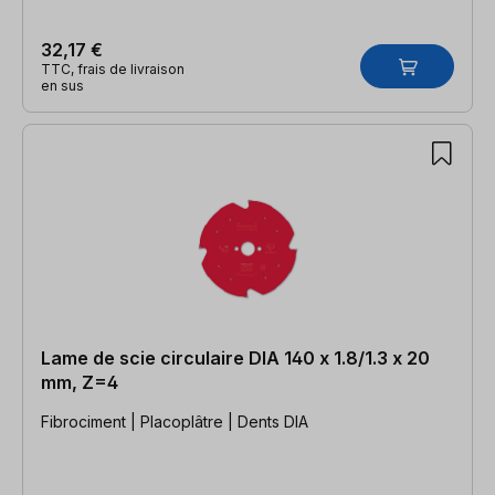
32,17 €
TTC, frais de livraison
en sus
Lame de scie circulaire DIA 140 x 1.8/1.3 x 20
mm, Z=4
Fibrociment | Placoplâtre | Dents DIA