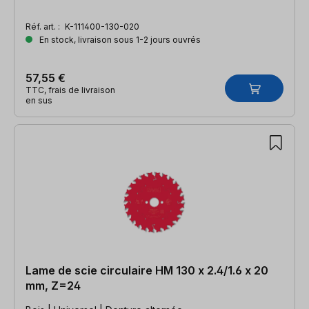
Réf. art. :
K-111400-130-020
En stock, livraison sous 1-2 jours ouvrés
57,55 €
TTC, frais de livraison
en sus
Lame de scie circulaire HM 130 x 2.4/1.6 x 20
mm, Z=24