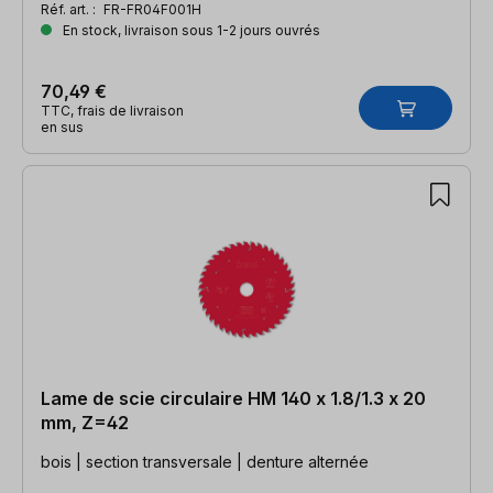
Réf. art. :
FR-FR04F001H
En stock, livraison sous 1-2 jours ouvrés
70,49 €
TTC, frais de livraison
en sus
Lame de scie circulaire HM 140 x 1.8/1.3 x 20
mm, Z=42
bois | section transversale | denture alternée