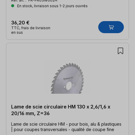
Réf. art. :
FR-FR03W002H
En stock, livraison sous 1-2 jours ouvrés
36,20 €
TTC, frais de livraison
en sus
Lame de scie circulaire HM 130 x 2,6/1,6 x
20/16 mm, Z=36
Lame de scie circulaire HM - pour bois, alu & plastiques
| pour coupes transversales - qualité de coupe fine