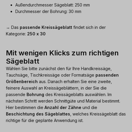
Außendurchmesser Sägeblatt: 250 mm
Durchmesser der Bohrung: 30 mm
→ Das
passende Kreissägeblatt
findet sich in der
Kategorie:
250 x 30
Mit wenigen Klicks zum richtigen
Sägeblatt
Wählen Sie bitte zunächst den für Ihre Handkreissäge,
Tauchsäge, Tischkreissäge oder Formatsäge
passenden
Größenbereich
aus. Danach erhalten Sie eine zweite,
feinere Auswahl an Kreissägeblättern, in der Sie die
passende
Bohrung
des Kreissägeblatts auswählen. Im
nächsten Schritt werden Schnittgüte und Material bestimmt.
Hier bestimmen die
Anzahl der Zähne
und die
Beschichtung des Sägeblattes
, welches Kreissägeblatt das
richtige für die geplante Anwendung ist.