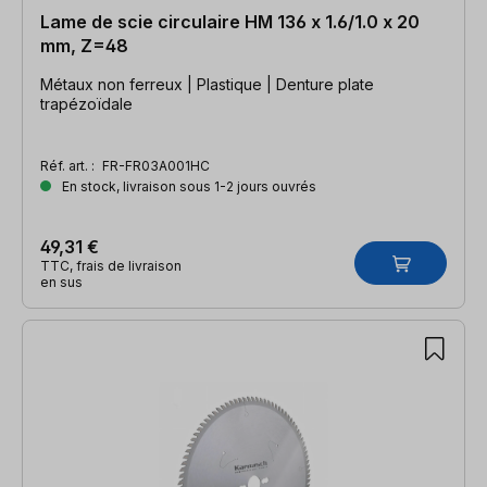
Lame de scie circulaire HM 136 x 1.6/1.0 x 20
mm, Z=48
Métaux non ferreux | Plastique | Denture plate
trapézoïdale
Réf. art. :
FR-FR03A001HC
En stock, livraison sous 1-2 jours ouvrés
49,31 €
TTC, frais de livraison
en sus