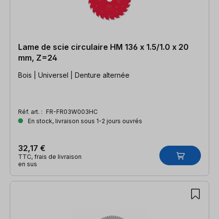
Lame de scie circulaire HM 136 x 1.5/1.0 x 20
mm, Z=24
Bois | Universel | Denture alternée
Réf. art. :
FR-FR03W003HC
En stock, livraison sous 1-2 jours ouvrés
32,17 €
TTC, frais de livraison
en sus