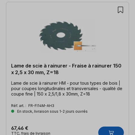
Lame de scie à rainurer - Fraise à rainurer 150
x 2,5 x 30 mm, Z=18
Lame de scie à rainurer HM - pour tous types de bois |
pour coupes longitudinales et transversales - qualité de
coupe fine | 150 x 2,5/1,8 x 30mm, Z=18
Réf. art. :
FR-FI14M-AH3
En stock, livraison sous 1-2 jours ouvrés
67,46 €
TTC, frais de livraison