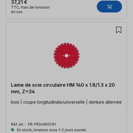
37,21 €
TTC, frais de livraison
en sus
Lame de scie circulaire HM 140 x 1.8/1.3 x 20
mm, Z=24
bois | coupe longitudinale/universelle | denture alternée
Réf. art. :
FR-FR04W001H
En stock, livraison sous 1-2 jours ouvrés