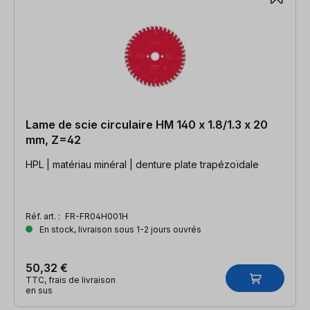
Lame de scie circulaire HM 140 x 1.8/1.3 x 20
mm, Z=42
HPL | matériau minéral | denture plate trapézoïdale
Réf. art. :
FR-FR04H001H
En stock, livraison sous 1-2 jours ouvrés
50,32 €
TTC, frais de livraison
en sus