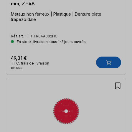
mm, Z=48
Métaux non ferreux | Plastique | Denture plate
trapézoïdale
Réf. art. :
FR-FR04A002HC
En stock, livraison sous 1-2 jours ouvrés
49,31 €
TTC, frais de livraison
en sus