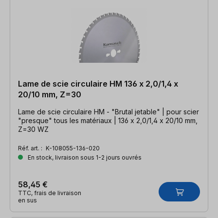
Lame de scie circulaire HM 136 x 2,0/1,4 x
20/10 mm, Z=30
Lame de scie circulaire HM - "Brutal jetable" | pour scier
"presque" tous les matériaux | 136 x 2,0/1,4 x 20/10 mm,
Z=30 WZ
Réf. art. :
K-108055-136-020
En stock, livraison sous 1-2 jours ouvrés
58,45 €
TTC, frais de livraison
en sus