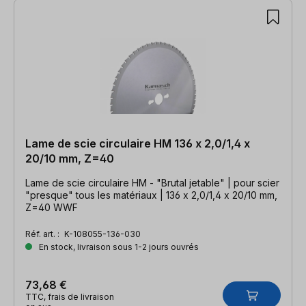
Lame de scie circulaire HM 136 x 2,0/1,4 x
20/10 mm, Z=40
Lame de scie circulaire HM - "Brutal jetable" | pour scier
"presque" tous les matériaux | 136 x 2,0/1,4 x 20/10 mm,
Z=40 WWF
Réf. art. :
K-108055-136-030
En stock, livraison sous 1-2 jours ouvrés
73,68 €
TTC, frais de livraison