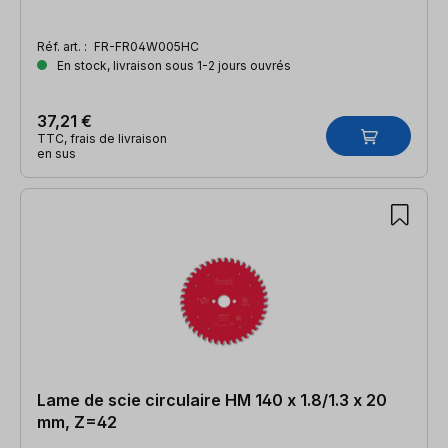
Réf. art. :
FR-FR04W005HC
En stock, livraison sous 1-2 jours ouvrés
37,21 €
TTC, frais de livraison
en sus
Lame de scie circulaire HM 140 x 1.8/1.3 x 20
mm, Z=42