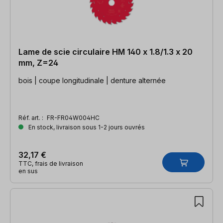
Lame de scie circulaire HM 140 x 1.8/1.3 x 20
mm, Z=24
bois | coupe longitudinale | denture alternée
Réf. art. :
FR-FR04W004HC
En stock, livraison sous 1-2 jours ouvrés
32,17 €
TTC, frais de livraison
en sus