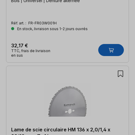
Bois | Universel | Denture alternée
Réf. art. :
FR-FR03W001H
En stock, livraison sous 1-2 jours ouvrés
32,17 €
TTC, frais de livraison
en sus
Lame de scie circulaire HM 136 x 2,0/1,4 x