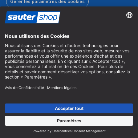
Gérer les paramètres des cookies
Bons cadeaux
Faites plaisir à vos proches avec le bon cadeau sautershop.
Commander un bon cadeau
Catalogue
Commandez gratuitement le catalogue sautershop et
découvrez toute notre gamme.
Commander le catalogue