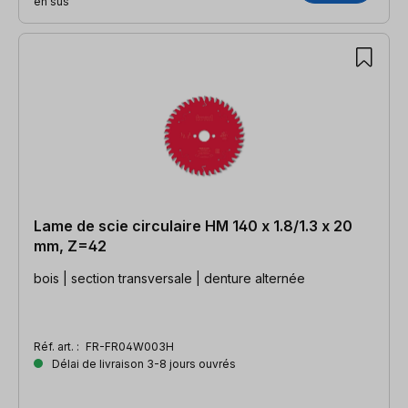
en sus
Lame de scie circulaire HM 140 x 1.8/1.3 x 20
mm, Z=42
bois | section transversale | denture alternée
Réf. art. :
FR-FR04W003H
Délai de livraison 3-8 jours ouvrés