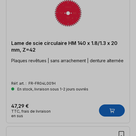
Lame de scie circulaire HM 140 x 1.8/1.3 x 20
mm, Z=42
Plaques revêtues | sans arrachement | denture alternée
Réf. art. :
FR-FR04L001H
En stock, livraison sous 1-2 jours ouvrés
47,29 €
TTC, frais de livraison
en sus