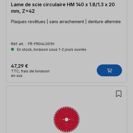
Lame de scie circulaire HM 140 x 1.8/1.3 x 20
mm, Z=42
Plaques revêtues | sans arrachement | denture alternée
Réf. art. :
FR-FR04L001H
En stock, livraison sous 1-2 jours ouvrés
47,29 €
TTC, frais de livraison
en sus