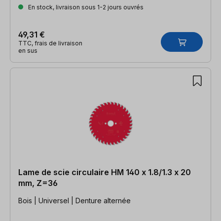
En stock, livraison sous 1-2 jours ouvrés
49,31 €
TTC, frais de livraison
en sus
Lame de scie circulaire HM 140 x 1.8/1.3 x 20
mm, Z=36
Bois | Universel | Denture alternée