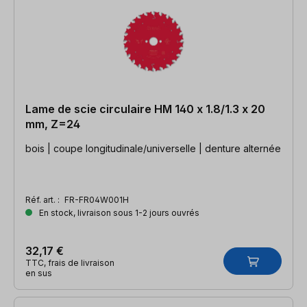
Lame de scie circulaire HM 140 x 1.8/1.3 x 20
mm, Z=24
bois | coupe longitudinale/universelle | denture alternée
Réf. art. :
FR-FR04W001H
En stock, livraison sous 1-2 jours ouvrés
32,17 €
TTC, frais de livraison
en sus