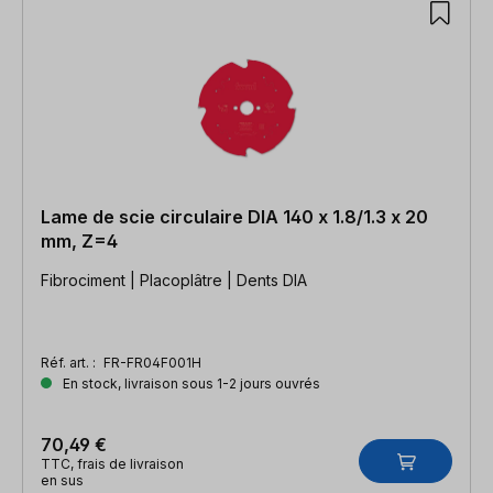
Lame de scie circulaire DIA 140 x 1.8/1.3 x 20
mm, Z=4
Fibrociment | Placoplâtre | Dents DIA
Réf. art. :
FR-FR04F001H
En stock, livraison sous 1-2 jours ouvrés
70,49 €
TTC, frais de livraison
en sus