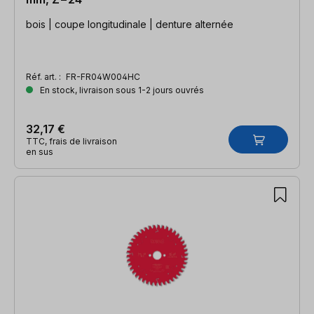
bois | coupe longitudinale | denture alternée
Réf. art. :
FR-FR04W004HC
En stock, livraison sous 1-2 jours ouvrés
32,17 €
TTC, frais de livraison
en sus