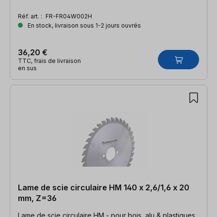
Réf. art. :
FR-FR04W002H
En stock, livraison sous 1-2 jours ouvrés
36,20 €
TTC, frais de livraison
en sus
Lame de scie circulaire HM 140 x 2,6/1,6 x 20
mm, Z=36
Lame de scie circulaire HM - pour bois, alu & plastiques