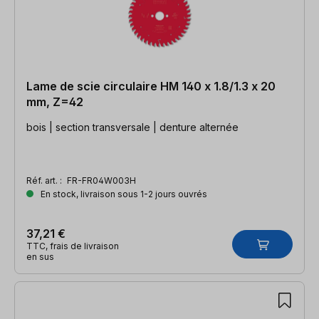
Lame de scie circulaire HM 140 x 1.8/1.3 x 20
mm, Z=42
bois | section transversale | denture alternée
Réf. art. :
FR-FR04W003H
En stock, livraison sous 1-2 jours ouvrés
37,21 €
TTC, frais de livraison
en sus