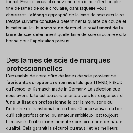
format. Ensuite, vous obtenez une deuxième sélection plus
fine de lames de scie circulaire, dans laquelle vous
choisissez l'
alésage
approprié de la lame de scie circulaire.
L'étape suivante consiste à déterminer la qualité de coupe et
le matériau. Ici, le
nombre de dents
et le
revêtement de la
lame de
scie déterminent quelle lame de scie circulaire est la
bonne pour l'application prévue.
Des lames de scie de marques
professionnelles
L'ensemble de notre offre de lames de scie provient de
fabricants européens renommés
tels que TREND, FREUD
ou Festool et Karnasch made in Germany. La sélection que
nous avons faite est toujours orientée vers les exigences d
'une utilisation professionnelle
par la menuiserie ou
l'industrie de transformation du bois. Chaque artisan du bois,
qu'il soit professionnel ou amateur ambitieux, est toujours
bien avisé d'utiliser
une lame de scie circulaire de haute
qualité
. Cela garantit la sécurité du travail et les meilleurs