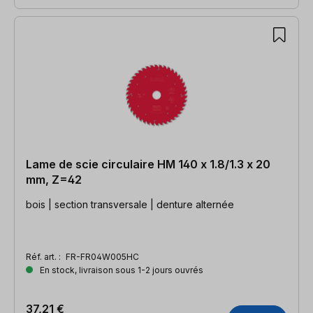
Lame de scie circulaire HM 140 x 1.8/1.3 x 20
mm, Z=42
bois | section transversale | denture alternée
Réf. art. :
FR-FR04W005HC
En stock, livraison sous 1-2 jours ouvrés
37,21 €