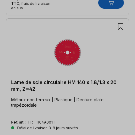
TTC, frais de livraison
en sus
Lame de scie circulaire HM 140 x 1.8/1.3 x 20
mm, Z=42
Métaux non ferreux | Plastique | Denture plate
trapézoïdale
Réf. art. :
FR-FR04A001H
Délai de livraison 3-8 jours ouvrés