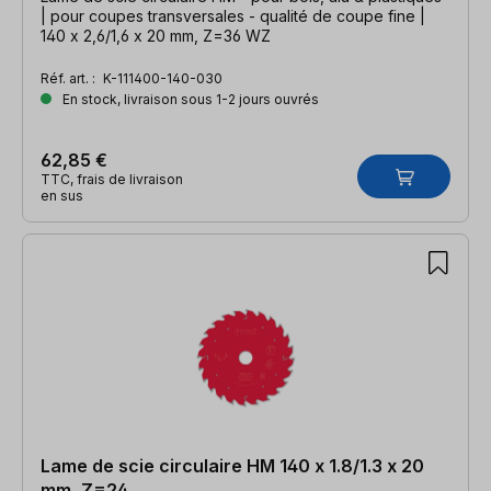
| pour coupes transversales - qualité de coupe fine |
140 x 2,6/1,6 x 20 mm, Z=36 WZ
Réf. art. :
K-111400-140-030
En stock, livraison sous 1-2 jours ouvrés
62,85 €
TTC, frais de livraison
en sus
Lame de scie circulaire HM 140 x 1.8/1.3 x 20
mm, Z=24