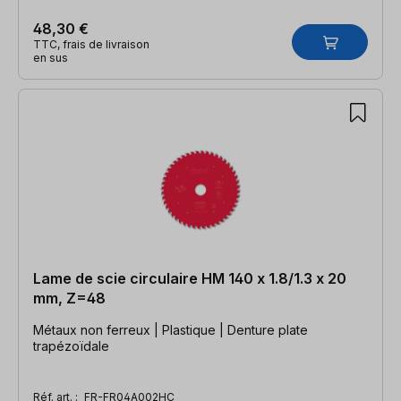
48,30 €
TTC, frais de livraison
en sus
Lame de scie circulaire HM 140 x 1.8/1.3 x 20
mm, Z=48
Métaux non ferreux | Plastique | Denture plate
trapézoïdale
Réf. art. :
FR-FR04A002HC