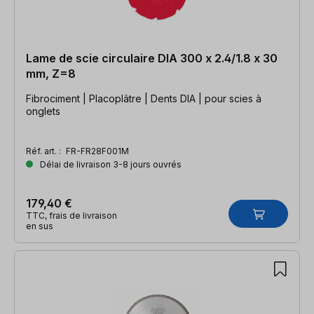
Lame de scie circulaire DIA 300 x 2.4/1.8 x 30
mm, Z=8
Fibrociment | Placoplâtre | Dents DIA | pour scies à
onglets
Réf. art. :
FR-FR28F001M
Délai de livraison 3-8 jours ouvrés
179,40 €
TTC, frais de livraison
en sus