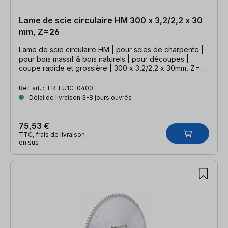
Lame de scie circulaire HM 300 x 3,2/2,2 x 30
mm, Z=26
Lame de scie circulaire HM | pour scies de charpente |
pour bois massif & bois naturels | pour découpes |
coupe rapide et grossière | 300 x 3,2/2,2 x 30mm, Z=26
WZ
Réf. art. :
FR-LU1C-0400
Délai de livraison 3-8 jours ouvrés
75,53 €
TTC, frais de livraison
en sus