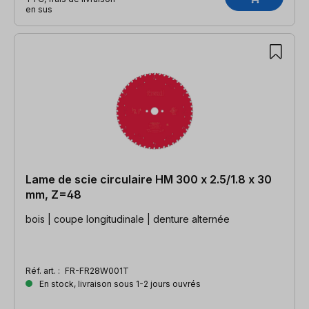
en sus
Lame de scie circulaire HM 300 x 2.5/1.8 x 30
mm, Z=48
bois | coupe longitudinale | denture alternée
Réf. art. :
FR-FR28W001T
En stock, livraison sous 1-2 jours ouvrés