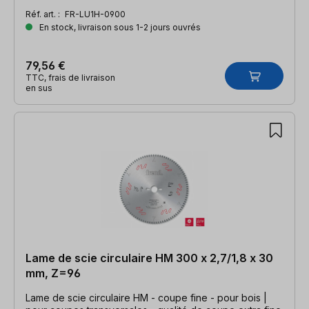
Réf. art. :
FR-LU1H-0900
En stock, livraison sous 1-2 jours ouvrés
79,56 €
TTC, frais de livraison
en sus
Lame de scie circulaire HM 300 x 2,7/1,8 x 30
mm, Z=96
Lame de scie circulaire HM - coupe fine - pour bois |