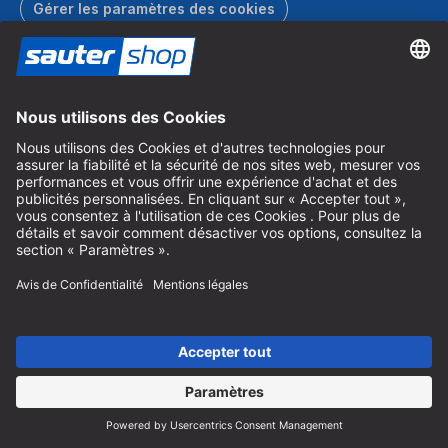
Gérer les paramètres des cookies
Bons cadeaux
Faites plaisir à vos proches avec le bon cadeau sautershop.
Commander un bon cadeau
Catalogue
Commandez gratuitement le catalogue sautershop et
découvrez toute notre gamme.
Commander le catalogue