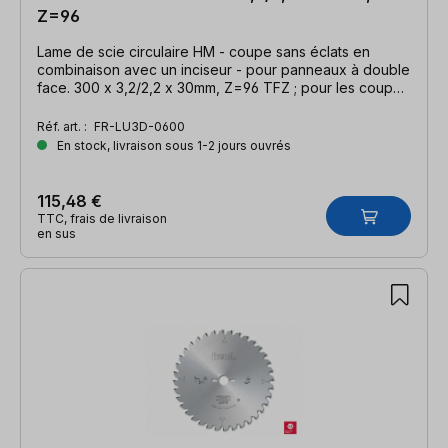
Z=96
Lame de scie circulaire HM - coupe sans éclats en
combinaison avec un inciseur - pour panneaux à double
face. 300 x 3,2/2,2 x 30mm, Z=96 TFZ ; pour les coupes
transversales.
Réf. art. :
FR-LU3D-0600
En stock, livraison sous 1-2 jours ouvrés
115,48 €
TTC, frais de livraison
en sus