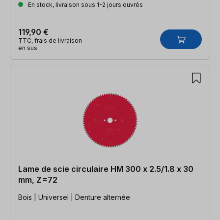
En stock, livraison sous 1-2 jours ouvrés
119,90 €
TTC, frais de livraison
en sus
Lame de scie circulaire HM 300 x 2.5/1.8 x 30
mm, Z=72
Bois | Universel | Denture alternée