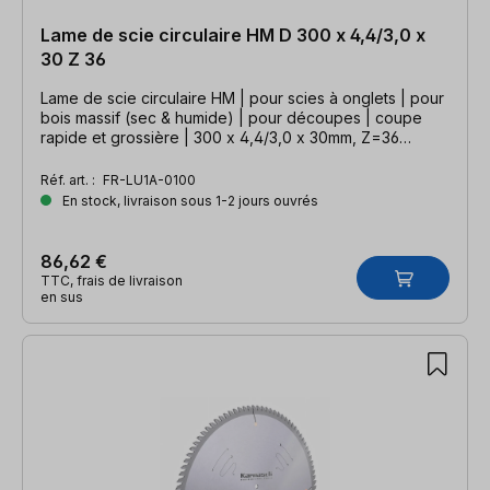
Lame de scie circulaire HM D 300 x 4,4/3,0 x
30 Z 36
Lame de scie circulaire HM | pour scies à onglets | pour
bois massif (sec & humide) | pour découpes | coupe
rapide et grossière | 300 x 4,4/3,0 x 30mm, Z=36
WZneg.
Réf. art. :
FR-LU1A-0100
En stock, livraison sous 1-2 jours ouvrés
86,62 €
TTC, frais de livraison
en sus