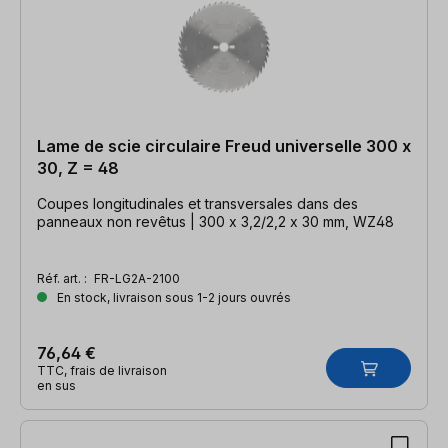
Lame de scie circulaire Freud universelle 300 x
30, Z = 48
Coupes longitudinales et transversales dans des
panneaux non revêtus | 300 x 3,2/2,2 x 30 mm, WZ48
Réf. art. :
FR-LG2A-2100
En stock, livraison sous 1-2 jours ouvrés
76,64 €
TTC, frais de livraison
en sus