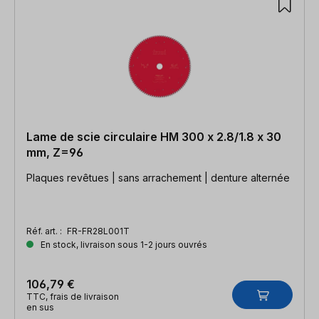
Lame de scie circulaire HM 300 x 2.8/1.8 x 30
mm, Z=96
Plaques revêtues | sans arrachement | denture alternée
Réf. art. :
FR-FR28L001T
En stock, livraison sous 1-2 jours ouvrés
106,79 €
TTC, frais de livraison
en sus