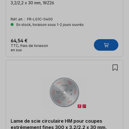
3,2/2,2 x 30 mm, WZ26
Réf. art. :
FR-LG1C-0400
En stock, livraison sous 1-2 jours ouvrés
64,54 €
TTC, frais de livraison
en sus
Lame de scie circulaire HM pour coupes
extrêmement fines 300 x 3,2/2,2 x 30 mm,