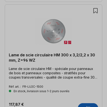
Lame de scie circulaire HM 300 x 3,2/2,2 x 30
mm, Z=96 WZ
Lame de scie circulaire HM - spéciale pour panneaux
de bois et panneaux composites - stratifiés pour
coupes transversales - qualité de coupe extra-fine 300
x 3,2/2,2 x 30mm, Z=96 WZ
Réf. art. :
FR-LU2C-1500
En stock, livraison sous 1-2 jours ouvrés
117,87 €