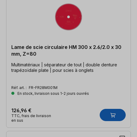
Lame de scie circulaire HM 300 x 2.6/2.0 x 30
mm, Z=80
Multimatériaux | séparateur de tout | double denture
trapézoïdale plate | pour scies à onglets
Réf. art. :
FR-FR28M001M
En stock, livraison sous 1-2 jours ouvrés
126,96 €
TTC, frais de livraison
en sus