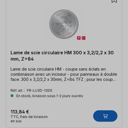
Lame de scie circulaire HM 300 x 3,2/2,2 x 30
mm, Z=84
Lame de scie circulaire HM - coupe sans éclats en
combinaison avec un inciseur - pour panneaux à double
face. 300 x 3,2/2,2 x 30mm, Z=84 TFZ ; pour les coupes
transversales.
Réf. art. :
FR-LU3D-1300
En stock, livraison sous 1-2 jours ouvrés
113,84 €
TTC, frais de livraison
en sus