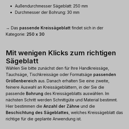
Außendurchmesser Sägeblatt: 250 mm
Durchmesser der Bohrung: 30 mm
→ Das
passende Kreissägeblatt
findet sich in der
Kategorie:
250 x 30
Mit wenigen Klicks zum richtigen
Sägeblatt
Wählen Sie bitte zunächst den für Ihre Handkreissäge,
Tauchsäge, Tischkreissäge oder Formatsäge
passenden
Größenbereich
aus. Danach erhalten Sie eine zweite,
feinere Auswahl an Kreissägeblättern, in der Sie die
passende
Bohrung
des Kreissägeblatts auswählen. Im
nächsten Schritt werden Schnittgüte und Material bestimmt.
Hier bestimmen die
Anzahl der Zähne
und die
Beschichtung des Sägeblattes
, welches Kreissägeblatt das
richtige für die geplante Anwendung ist.