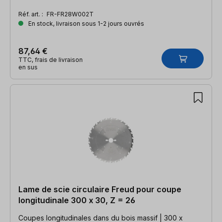
Réf. art. :
FR-FR28W002T
En stock, livraison sous 1-2 jours ouvrés
87,64 €
TTC, frais de livraison
en sus
Lame de scie circulaire Freud pour coupe
longitudinale 300 x 30, Z = 26
Coupes longitudinales dans du bois massif | 300 x