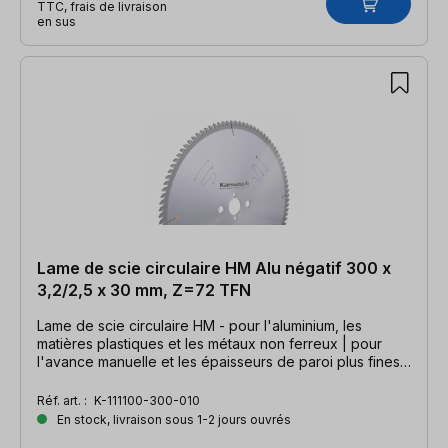
TTC, frais de livraison
en sus
Lame de scie circulaire HM Alu négatif 300 x
3,2/2,5 x 30 mm, Z=72 TFN
Lame de scie circulaire HM - pour l'aluminium, les
matières plastiques et les métaux non ferreux | pour
l'avance manuelle et les épaisseurs de paroi plus fines |
300 x 3,2/2,5 x 30mm, Z=72 TFN
Réf. art. :
K-111100-300-010
En stock, livraison sous 1-2 jours ouvrés