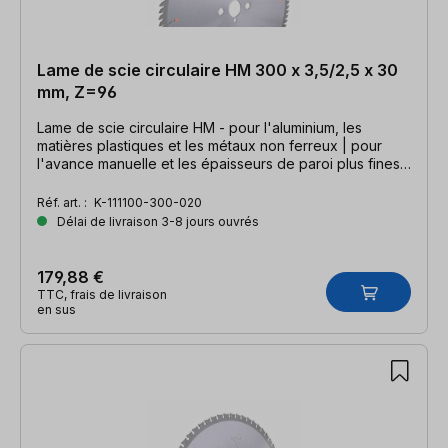
Lame de scie circulaire HM 300 x 3,5/2,5 x 30
mm, Z=96
Lame de scie circulaire HM - pour l'aluminium, les
matières plastiques et les métaux non ferreux | pour
l'avance manuelle et les épaisseurs de paroi plus fines |
300 x 3,2/2,5 x 30mm, Z=96 TFN
Réf. art. :
K-111100-300-020
Délai de livraison 3-8 jours ouvrés
179,88 €
TTC, frais de livraison
en sus