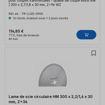
pour coupes transversales - qualité de coupe extra fine
| 300 x 2,7/1,8 x 30 mm, Z=96 WZ
Réf. art. :
FR-LU2D-0900
En stock, livraison sous 1-2 jours ouvrés
114,85 €
TTC, frais de livraison
en sus
Lame de scie circulaire HM 300 x 2,2/1,6 x 30
mm, Z=36