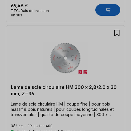
69,48 €
TTC, frais de livraison
en sus
Lame de scie circulaire HM 300 x 2,8/2.0 x 30
mm, Z=36
Lame de scie circulaire HM | coupe fine | pour bois
massif & bois naturels | pour coupes longitudinales et
transversales | qualité de coupe moyenne | 300 x
2,8/2,0 x 30mm, Z=36 WZ
Réf. art. :
FR-LU1H-1400