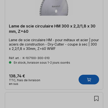
Lame de scie circulaire HM 300 x 2,2/1,8 x 30
mm, Z=60
Lame de scie circulaire HM - pour métaux et acier | pour
aciers de construction - Dry-Cutter - coupe à sec | 300
x 2,2/1,8 x 30mm, Z=60 WWF
Réf. art. :
K-107100-300-010
En stock, livraison sous 1-2 jours ouvrés
138,74 €
TTC, frais de livraison
en sus