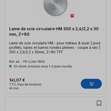
Lame de scie circulaire HM 300 x 2,6/2,2 x 30
mm, Z=80
Lame de scie circulaire HM - pour métaux & acier | pour
profilés, tubes et barres rondes pleines - coupe à sec |
300 x 2,6/2,2 x 30mm, Z=80 TFF
Réf. art. :
FR-LU6A-1800
En stock, livraison sous 1-2 jours ouvrés
141,07 €
TTC, frais de livraison
en sus