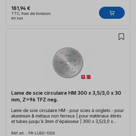
181,94 €
TTC, frais de livraison
en sus
Lame de scie circulaire HM 300 x 3,5/3,0 x 30
mm, Z=96 TFZ neg.
Lame de scie circulaire HM - pour scies à onglets - pour
aluminium & métaux non ferreux | pour matériaux étirés
et tubes jusqu'à 3mm d'épaisseur | 300 x 3,5/3,0 x
30mm, Z=96 TFZ neg.
Réf. art. :
FR-LU5D-1200