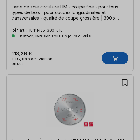
Lame de scie circulaire HM - coupe fine - pour tous
types de bois | pour coupes longitudinales et
transversales - qualité de coupe grossière | 300 x
2,2/1,6 x 30 mm, Z=36 WZ
Réf. art. :
K-111425-300-010
En stock, livraison sous 1-2 jours ouvrés
113,28 €
TTC, frais de livraison
en sus