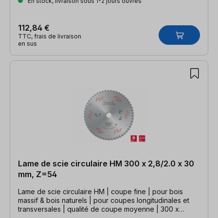
En stock, livraison sous 1-2 jours ouvrés
112,84 €
TTC, frais de livraison
en sus
Lame de scie circulaire HM 300 x 2,8/2.0 x 30
mm, Z=54
Lame de scie circulaire HM | coupe fine | pour bois
massif & bois naturels | pour coupes longitudinales et
transversales | qualité de coupe moyenne | 300 x
2,8/2,0 x 30mm, Z=54 WZ