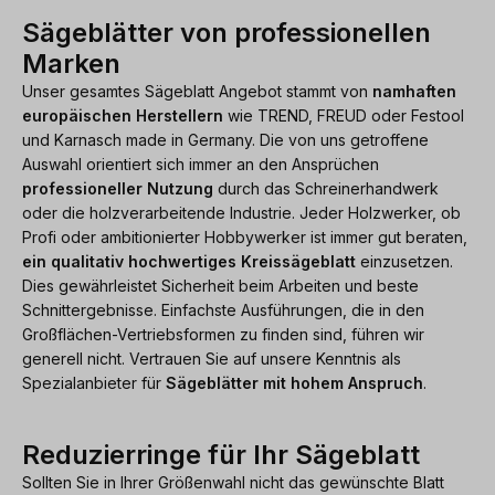
Sägeblätter von professionellen
Marken
Unser gesamtes Sägeblatt Angebot stammt von
namhaften
europäischen Herstellern
wie TREND, FREUD oder Festool
und Karnasch made in Germany. Die von uns getroffene
Auswahl orientiert sich immer an den Ansprüchen
professioneller Nutzung
durch das Schreinerhandwerk
oder die holzverarbeitende Industrie. Jeder Holzwerker, ob
Profi oder ambitionierter Hobbywerker ist immer gut beraten,
ein qualitativ hochwertiges Kreissägeblatt
einzusetzen.
Dies gewährleistet Sicherheit beim Arbeiten und beste
Schnittergebnisse. Einfachste Ausführungen, die in den
Großflächen-Vertriebsformen zu finden sind, führen wir
generell nicht. Vertrauen Sie auf unsere Kenntnis als
Spezialanbieter für
Sägeblätter mit hohem Anspruch
.
Reduzierringe für Ihr Sägeblatt
Sollten Sie in Ihrer Größenwahl nicht das gewünschte Blatt