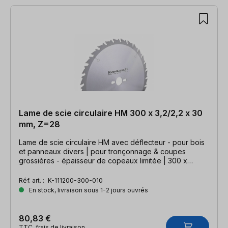
Lame de scie circulaire HM 300 x 3,2/2,2 x 30
mm, Z=28
Lame de scie circulaire HM avec déflecteur - pour bois
et panneaux divers | pour tronçonnage & coupes
grossières - épaisseur de copeaux limitée | 300 x
3,2/2,2 x 30mm, Z=28 WZA
Réf. art. :
K-111200-300-010
En stock, livraison sous 1-2 jours ouvrés
80,83 €
TTC, frais de livraison