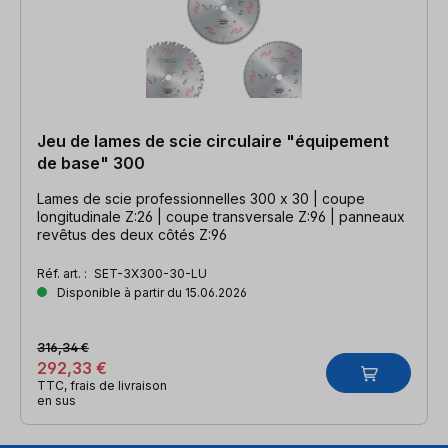
Jeu de lames de scie circulaire "équipement
de base" 300
Lames de scie professionnelles 300 x 30 | coupe
longitudinale Z:26 | coupe transversale Z:96 | panneaux
revêtus des deux côtés Z:96
Réf. art. :
SET-3X300-30-LU
Disponible à partir du 15.06.2026
316,34 €
292,33 €
TTC, frais de livraison
en sus