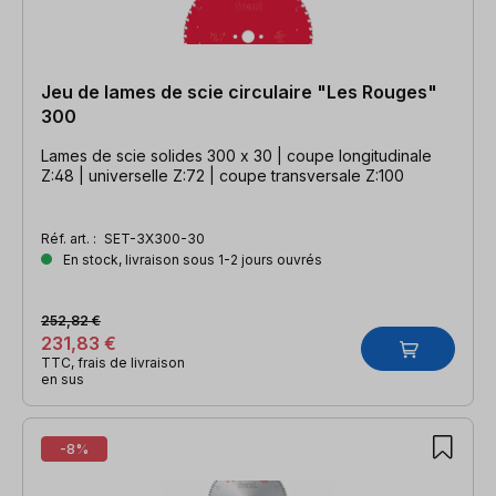
Jeu de lames de scie circulaire "Les Rouges"
300
Lames de scie solides 300 x 30 | coupe longitudinale
Z:48 | universelle Z:72 | coupe transversale Z:100
Réf. art. :
SET-3X300-30
En stock, livraison sous 1-2 jours ouvrés
252,82 €
231,83 €
TTC, frais de livraison
en sus
-8%