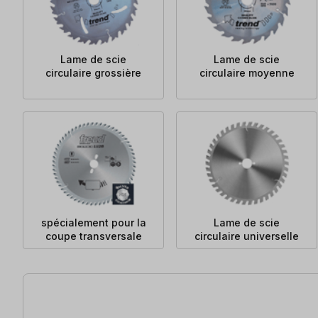
Lame de scie
Lame de scie
circulaire grossière
circulaire moyenne
spécialement pour la
Lame de scie
coupe transversale
circulaire universelle
12 articles trouvés