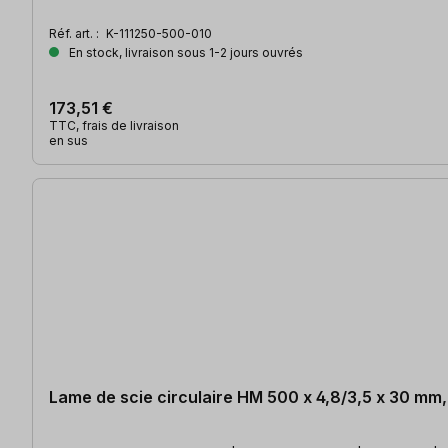
Réf. art. :
K-111250-500-010
En stock, livraison sous 1-2 jours ouvrés
173,51 €
TTC, frais de livraison
en sus
Lame de scie circulaire HM 500 x 4,8/3,5 x 30 m