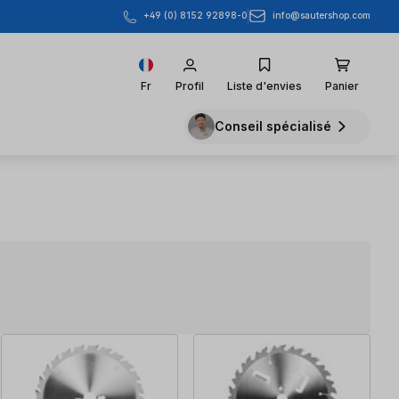
info@sautershop.com
+49 (0) 8152 92898-0
Fr
Profil
Liste d'envies
Panier
Conseil spécialisé