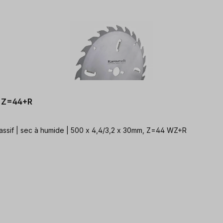
, Z=44+R
massif | sec à humide | 500 x 4,4/3,2 x 30mm, Z=44 WZ+R