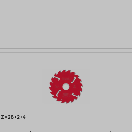
m, Z=28+2+4