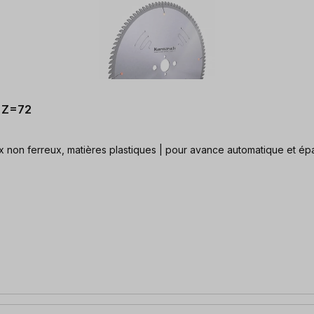
, Z=72
x non ferreux, matières plastiques | pour avance automatique et épa