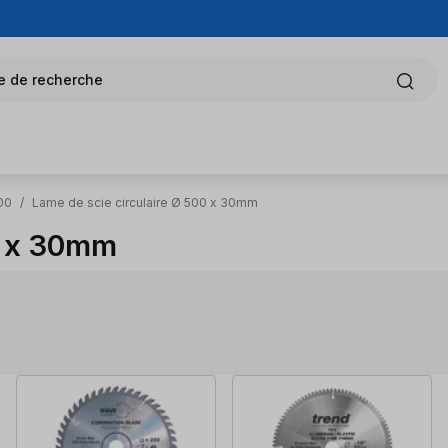
e de recherche
00
/
Lame de scie circulaire Ø 500 x 30mm
0 x 30mm