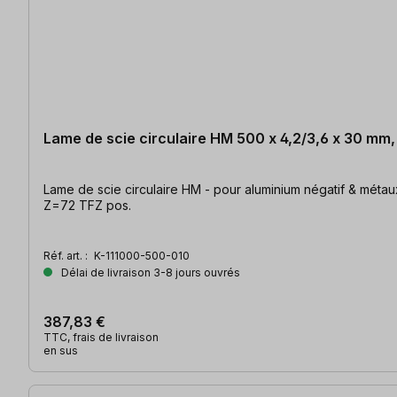
Lame de scie circulaire HM 500 x 4,2/3,6 x 30 mm
Lame de scie circulaire HM - pour aluminium négatif & métau
Z=72 TFZ pos.
Réf. art. :
K-111000-500-010
Délai de livraison 3-8 jours ouvrés
387,83 €
TTC, frais de livraison
en sus