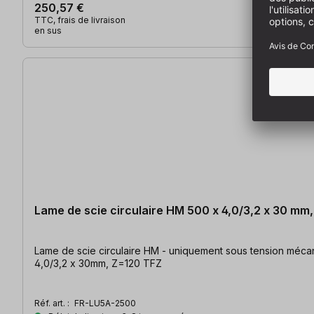
250,57 €
TTC, frais de livraison
en sus
Lame de scie circulaire HM 500 x 4,0/3,2 x 30 mm
Lame de scie circulaire HM - uniquement sous tension mécani
4,0/3,2 x 30mm, Z=120 TFZ
Réf. art. :
FR-LU5A-2500