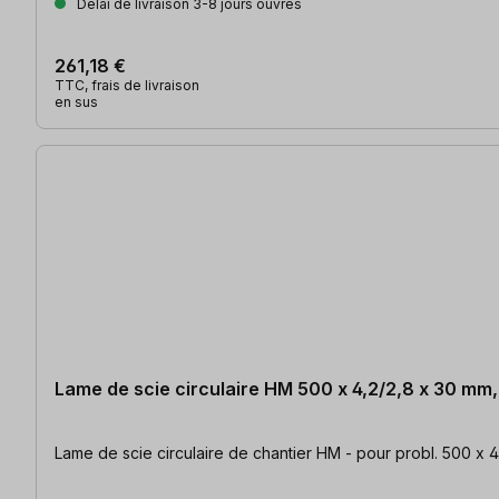
Délai de livraison 3-8 jours ouvrés
261,18 €
TTC, frais de livraison
en sus
Lame de scie circulaire HM 500 x 4,2/2,8 x 30 mm
Lame de scie circulaire de chantier HM - pour probl. 500 x 