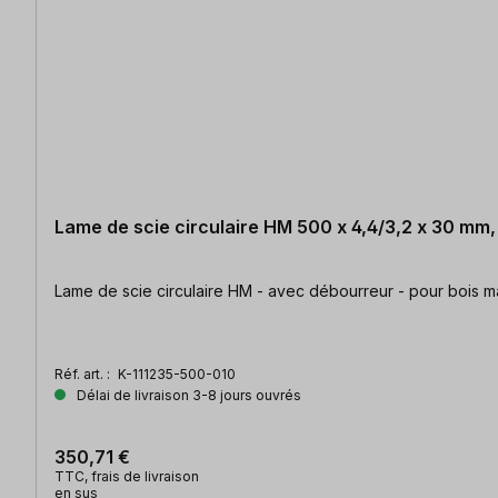
Lame de scie circulaire HM 500 x 4,4/3,2 x 30 mm
Lame de scie circulaire HM - avec débourreur - pour bois 
Réf. art. :
K-111235-500-010
Délai de livraison 3-8 jours ouvrés
350,71 €
TTC, frais de livraison
en sus