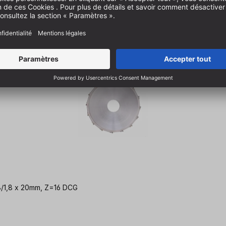
8/1,8 x 20mm, Z=16 DCG