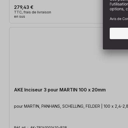
279,43 €
TTC, frais de livraison
en sus
AKE Inciseur 3 pour MARTIN 100 x 20mm
pour MARTIN, PANHANS, SCHELLING, FELDER | 100 x 2,4-2,
Réf. art. :
AK-78261001620-B28