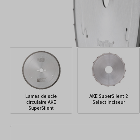
Lames de scie
AKE SuperSilent 2
circulaire AKE
Select Inciseur
SuperSilent
40 articles trouvés