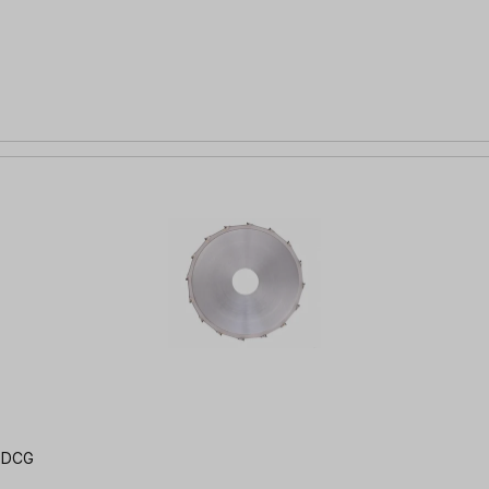
0 DCG