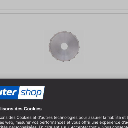
/1,8 x 22mm, Z=16 DCG