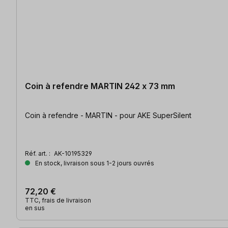
Coin à refendre MARTIN 242 x 73 mm
Coin à refendre - MARTIN - pour AKE SuperSilent
Réf. art. :
AK-10195329
En stock, livraison sous 1-2 jours ouvrés
72,20 €
TTC, frais de livraison
en sus