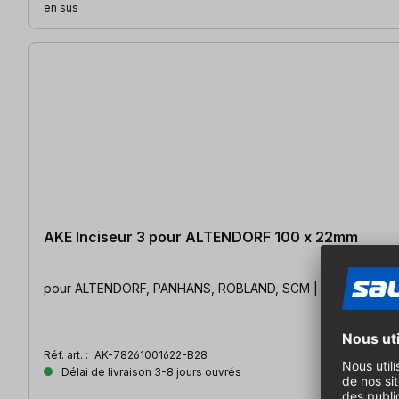
en sus
AKE Inciseur 3 pour ALTENDORF 100 x 22mm
pour ALTENDORF, PANHANS, ROBLAND, SCM | 100 x 2,4-2,8
Réf. art. :
AK-78261001622-B28
Délai de livraison 3-8 jours ouvrés