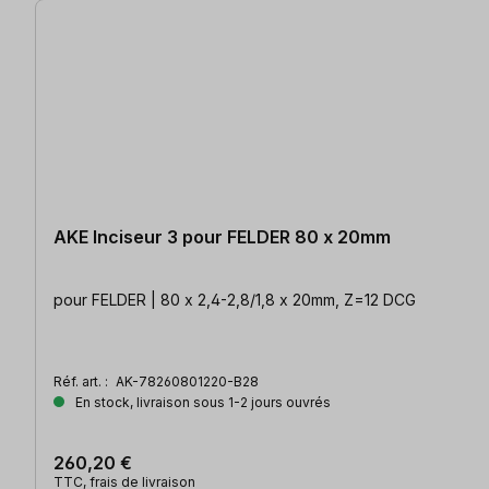
AKE Inciseur 3 pour FELDER 80 x 20mm
pour FELDER | 80 x 2,4-2,8/1,8 x 20mm, Z=12 DCG
Réf. art. :
AK-78260801220-B28
En stock, livraison sous 1-2 jours ouvrés
260,20 €
TTC, frais de livraison