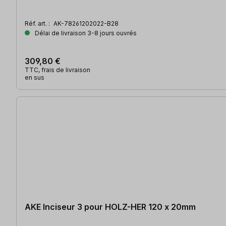
Réf. art. :
AK-78261202022-B28
Délai de livraison 3-8 jours ouvrés
309,80 €
TTC, frais de livraison
en sus
AKE Inciseur 3 pour HOLZ-HER 120 x 20mm