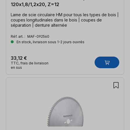
120x1,8/1,2x20, Z=12
Lame de scie circulaire HM pour tous les types de bois |
coupes longitudinales dans le bois | coupes de
séparation | denture alternée
Réf. art. :
MAF-092560
En stock, livraison sous 1-2 jours ouvrés
33,12 €
TTC, frais de livraison
en sus