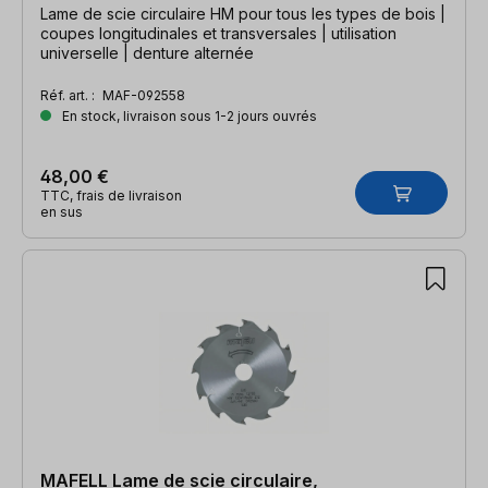
Lame de scie circulaire HM pour tous les types de bois |
coupes longitudinales et transversales | utilisation
universelle | denture alternée
Réf. art. :
MAF-092558
En stock, livraison sous 1-2 jours ouvrés
48,00 €
TTC, frais de livraison
en sus
MAFELL Lame de scie circulaire,