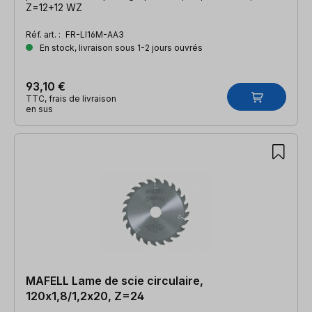
Z=12+12 WZ
Réf. art. :
FR-LI16M-AA3
En stock, livraison sous 1-2 jours ouvrés
93,10 €
TTC, frais de livraison
en sus
MAFELL Lame de scie circulaire,
120x1,8/1,2x20, Z=24