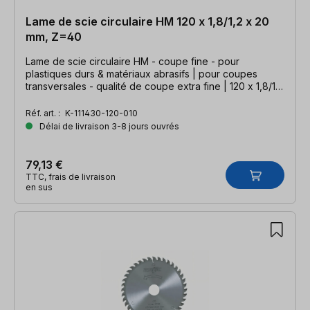
Lame de scie circulaire HM 120 x 1,8/1,2 x 20
mm, Z=40
Lame de scie circulaire HM - coupe fine - pour
plastiques durs & matériaux abrasifs | pour coupes
transversales - qualité de coupe extra fine | 120 x 1,8/1,2
x 20 mm, Z=40 TFF-P
Réf. art. :
K-111430-120-010
Délai de livraison 3-8 jours ouvrés
79,13 €
TTC, frais de livraison
en sus