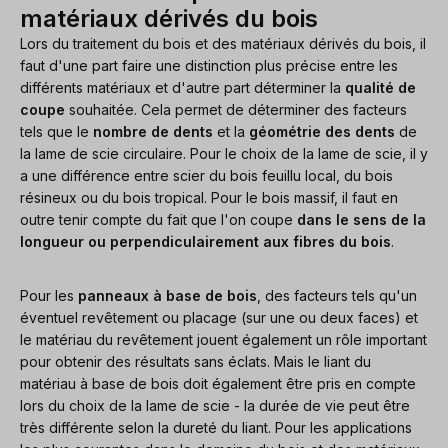
matériaux dérivés du bois
Lors du traitement du bois et des matériaux dérivés du bois, il
faut d'une part faire une distinction plus précise entre les
différents matériaux et d'autre part déterminer la
qualité de
coupe
souhaitée. Cela permet de déterminer des facteurs
tels que le
nombre de dents
et la
géométrie des dents
de
la lame de scie circulaire. Pour le choix de la lame de scie, il y
a une différence entre scier du bois feuillu local, du bois
résineux ou du bois tropical. Pour le bois massif, il faut en
outre tenir compte du fait que l'on coupe
dans le sens de la
longueur ou perpendiculairement aux fibres du bois
.
Pour les
panneaux à base de bois
, des facteurs tels qu'un
éventuel revêtement ou placage (sur une ou deux faces) et
le matériau du revêtement jouent également un rôle important
pour obtenir des résultats sans éclats. Mais le liant du
matériau à base de bois doit également être pris en compte
lors du choix de la lame de scie - la durée de vie peut être
très différente selon la dureté du liant. Pour les applications