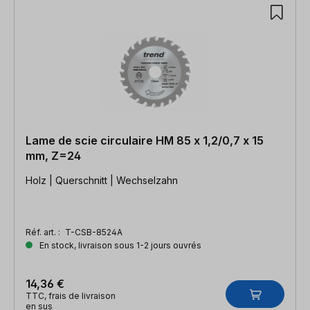
755 articles trouvés
Lame de scie circulaire HM 85 x 1,2/0,7 x 15
mm, Z=24
Holz | Querschnitt | Wechselzahn
Réf. art. :
T-CSB-8524A
En stock, livraison sous 1-2 jours ouvrés
14,36 €
TTC, frais de livraison
en sus