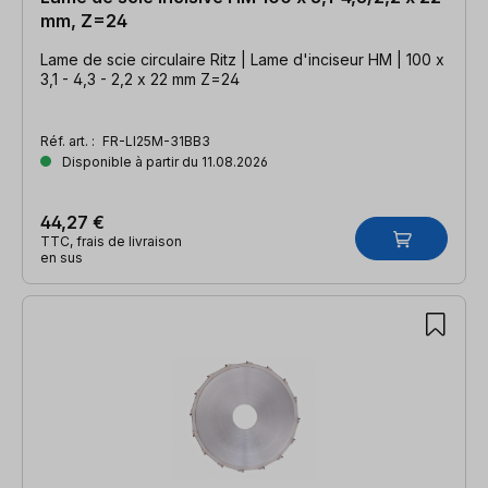
mm, Z=24
Lame de scie circulaire Ritz | Lame d'inciseur HM | 100 x
3,1 - 4,3 - 2,2 x 22 mm Z=24
Réf. art. :
FR-LI25M-31BB3
Disponible à partir du 11.08.2026
44,27 €
TTC, frais de livraison
en sus