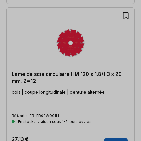
Lame de scie circulaire HM 120 x 1.8/1.3 x 20
mm, Z=12
bois | coupe longitudinale | denture alternée
Réf. art. :
FR-FR02W001H
En stock, livraison sous 1-2 jours ouvrés
27,13 €