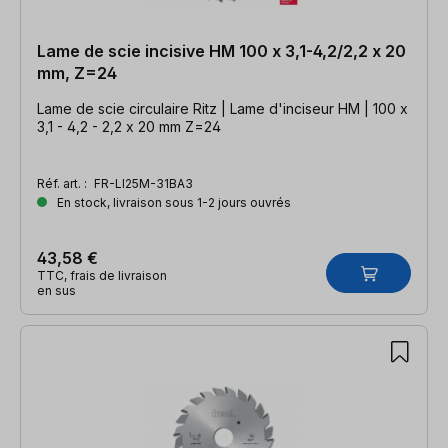
Lame de scie incisive HM 100 x 3,1-4,2/2,2 x 20
mm, Z=24
Lame de scie circulaire Ritz | Lame d'inciseur HM | 100 x
3,1 - 4,2 - 2,2 x 20 mm Z=24
Réf. art. :
FR-LI25M-31BA3
En stock, livraison sous 1-2 jours ouvrés
43,58 €
TTC, frais de livraison
en sus