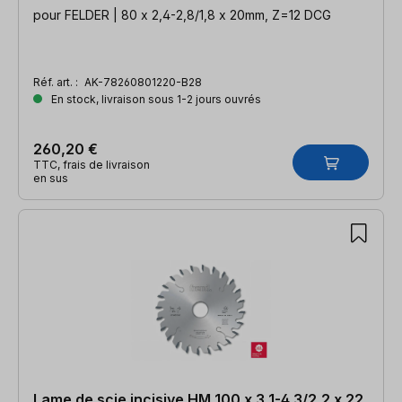
pour FELDER | 80 x 2,4-2,8/1,8 x 20mm, Z=12 DCG
Réf. art. :
AK-78260801220-B28
En stock, livraison sous 1-2 jours ouvrés
260,20 €
TTC, frais de livraison
en sus
Lame de scie incisive HM 100 x 3,1-4,3/2,2 x 22