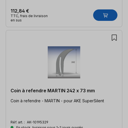
112,84 €
TTC, frais de livraison
en sus
Coin à refendre MARTIN 242 x 73 mm
Coin à refendre - MARTIN - pour AKE SuperSilent
Réf. art. :
AK-10195329
En stock, livraison sous 1-2 jours ouvrés