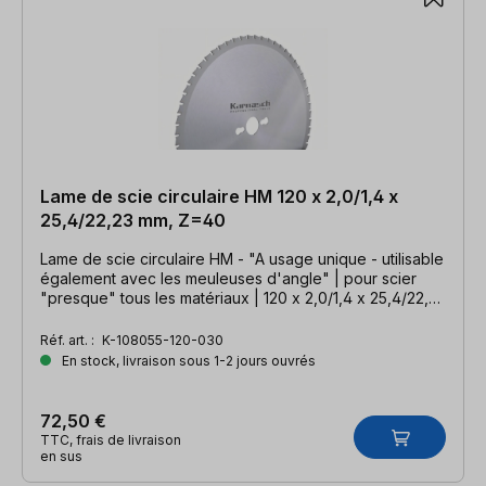
Lame de scie circulaire HM 120 x 2,0/1,4 x
25,4/22,23 mm, Z=40
Lame de scie circulaire HM - "A usage unique - utilisable
également avec les meuleuses d'angle" | pour scier
"presque" tous les matériaux | 120 x 2,0/1,4 x 25,4/22,23
mm, Z=40 WWF
Réf. art. :
K-108055-120-030
En stock, livraison sous 1-2 jours ouvrés
72,50 €
TTC, frais de livraison
en sus