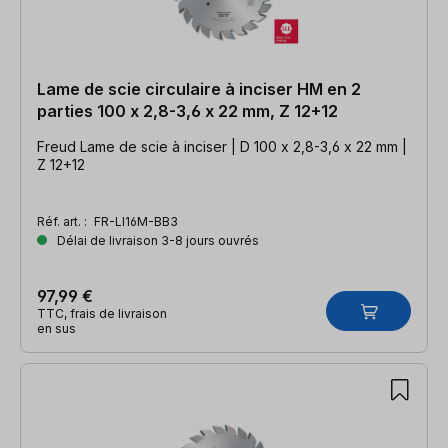
Lame de scie circulaire à inciser HM en 2
parties 100 x 2,8-3,6 x 22 mm, Z 12+12
Freud Lame de scie à inciser | D 100 x 2,8-3,6 x 22 mm |
Z 12+12
Réf. art. :
FR-LI16M-BB3
Délai de livraison 3-8 jours ouvrés
97,99 €
TTC, frais de livraison
en sus