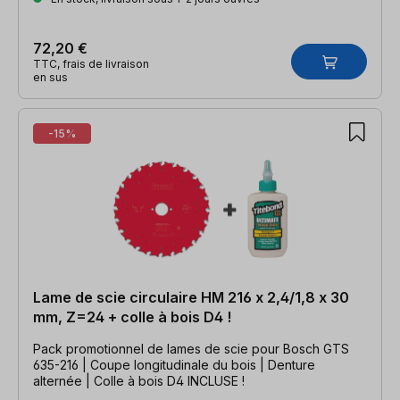
72,20 €
TTC, frais de livraison
en sus
-15%
Lame de scie circulaire HM 216 x 2,4/1,8 x 30
mm, Z=24 + colle à bois D4 !
Pack promotionnel de lames de scie pour Bosch GTS
635-216 | Coupe longitudinale du bois | Denture
alternée | Colle à bois D4 INCLUSE !