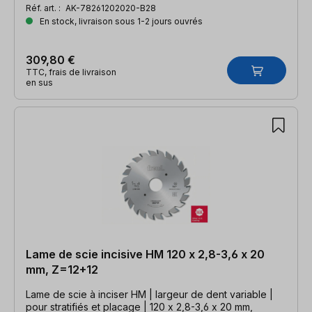
Réf. art. :
AK-78261202020-B28
En stock, livraison sous 1-2 jours ouvrés
309,80 €
TTC, frais de livraison
en sus
Lame de scie incisive HM 120 x 2,8-3,6 x 20
mm, Z=12+12
Lame de scie à inciser HM | largeur de dent variable |
pour stratifiés et placage | 120 x 2,8-3,6 x 20 mm,