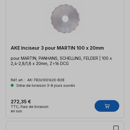
AKE Inciseur 3 pour MARTIN 100 x 20mm
pour MARTIN, PANHANS, SCHELLING, FELDER | 100 x
2,4-2,8/1,8 x 20mm, Z=16 DCG
Réf. art. :
AK-78261001620-B28
Délai de livraison 3-8 jours ouvrés
272,35 €
TTC, frais de livraison
en sus