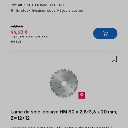
Réf. art. :
SET-FR16W003T-1412
En stock, livraison sous 1-2 jours ouvrés
52,56 €
44,68 €
TTC, frais de livraison
en sus
Lame de scie incisive HM 80 x 2,8-3,6 x 20 mm,
Z=12+12