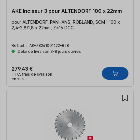
AKE Inciseur 3 pour ALTENDORF 100 x 22mm
pour ALTENDORF, PANHANS, ROBLAND, SCM | 100 x
2,4-2,8/1,8 x 22mm, Z=16 DCG
Réf. art. :
AK-78261001622-B28
Délai de livraison 3-8 jours ouvrés
279,43 €
TTC, frais de livraison
en sus