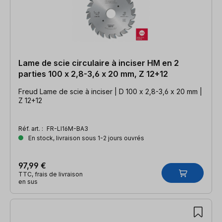
Lame de scie circulaire à inciser HM en 2
parties 100 x 2,8-3,6 x 20 mm, Z 12+12
Freud Lame de scie à inciser | D 100 x 2,8-3,6 x 20 mm |
Z 12+12
Réf. art. :
FR-LI16M-BA3
En stock, livraison sous 1-2 jours ouvrés
97,99 €
TTC, frais de livraison
en sus