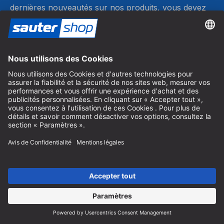
dernières nouveautés sur nos produits, vous devez
accepter les cookies marketing.
Gérer les paramètres des cookies
Bons cadeaux
Faites plaisir à vos proches avec le bon cadeau sautershop.
Commander un bon cadeau
Catalogue
Commandez gratuitement le catalogue sautershop et
découvrez toute notre gamme.