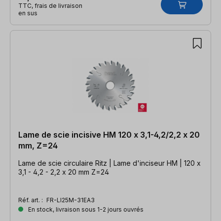
TTC, frais de livraison
en sus
Lame de scie incisive HM 120 x 3,1-4,2/2,2 x 20
mm, Z=24
Lame de scie circulaire Ritz | Lame d'inciseur HM | 120 x
3,1 - 4,2 - 2,2 x 20 mm Z=24
Réf. art. :
FR-LI25M-31EA3
En stock, livraison sous 1-2 jours ouvrés