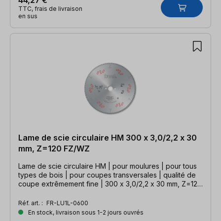
TTC, frais de livraison
en sus
Lame de scie circulaire HM 300 x 3,0/2,2 x 30
mm, Z=120 FZ/WZ
Lame de scie circulaire HM | pour moulures | pour tous
types de bois | pour coupes transversales | qualité de
coupe extrêmement fine | 300 x 3,0/2,2 x 30 mm, Z=120
WZ
Réf. art. :
FR-LU1L-0600
En stock, livraison sous 1-2 jours ouvrés