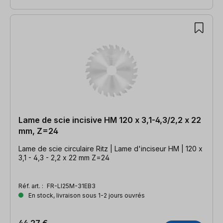
Lame de scie incisive HM 120 x 3,1-4,3/2,2 x 22
mm, Z=24
Lame de scie circulaire Ritz | Lame d'inciseur HM | 120 x
3,1 - 4,3 - 2,2 x 22 mm Z=24
Réf. art. :
FR-LI25M-31EB3
En stock, livraison sous 1-2 jours ouvrés
44,27 €