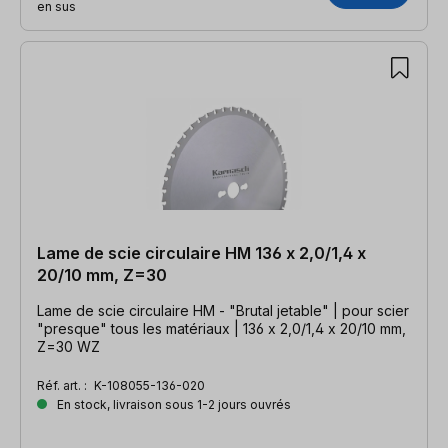
en sus
Lame de scie circulaire HM 136 x 2,0/1,4 x
20/10 mm, Z=30
Lame de scie circulaire HM - "Brutal jetable" | pour scier
"presque" tous les matériaux | 136 x 2,0/1,4 x 20/10 mm,
Z=30 WZ
Réf. art. :
K-108055-136-020
En stock, livraison sous 1-2 jours ouvrés