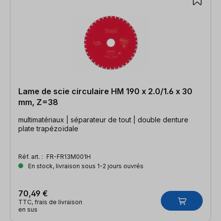
Lame de scie circulaire HM 190 x 2.0/1.6 x 30
mm, Z=38
multimatériaux | séparateur de tout | double denture
plate trapézoïdale
Réf. art. :
FR-FR13M001H
En stock, livraison sous 1-2 jours ouvrés
70,49 €
TTC, frais de livraison
en sus