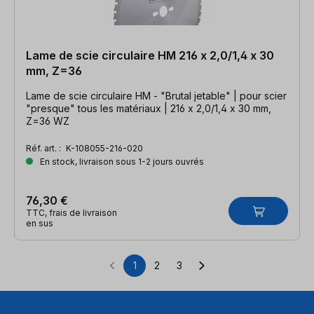
Lame de scie circulaire HM 216 x 2,0/1,4 x 30
mm, Z=36
Lame de scie circulaire HM - "Brutal jetable" | pour scier
"presque" tous les matériaux | 216 x 2,0/1,4 x 30 mm,
Z=36 WZ
Réf. art. :
K-108055-216-020
En stock, livraison sous 1-2 jours ouvrés
76,30 €
TTC, frais de livraison
en sus
1
2
3
Page
Page
Page