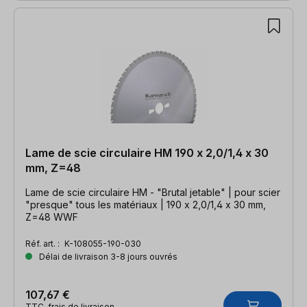
Lame de scie circulaire HM 190 x 2,0/1,4 x 30
mm, Z=48
Lame de scie circulaire HM - "Brutal jetable" | pour scier
"presque" tous les matériaux | 190 x 2,0/1,4 x 30 mm,
Z=48 WWF
Réf. art. :
K-108055-190-030
Délai de livraison 3-8 jours ouvrés
107,67 €
TTC, frais de livraison