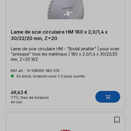
Lame de scie circulaire HM 180 x 2,0/1,4 x
30/22/20 mm, Z=20
Lame de scie circulaire HM - "Brutal jetable" | pour scier
"presque" tous les matériaux | 180 x 2,0/1,4 x 30/22/20
mm, Z=20 WZ
Réf. art. :
K-108055-180-010
En stock, livraison sous 1-2 jours ouvrés
49,63 €
TTC, frais de livraison
en sus