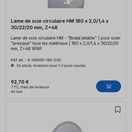
Lame de scie circulaire HM 180 x 2,0/1,4 x
30/22/20 mm, Z=48
Lame de scie circulaire HM - "Brutal jetable" | pour scier
"presque" tous les matériaux | 180 x 2,0/1,4 x 30/22/20
mm, Z=48 WWF
Réf. art. :
K-108055-180-030
En stock, livraison sous 1-2 jours ouvrés
92,70 €
TTC, frais de livraison
en sus