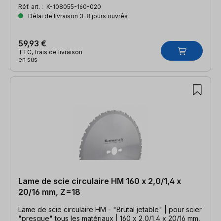
Réf. art. :
K-108055-160-020
Délai de livraison 3-8 jours ouvrés
59,93 €
TTC, frais de livraison
en sus
Lame de scie circulaire HM 160 x 2,0/1,4 x
20/16 mm, Z=18
Lame de scie circulaire HM - "Brutal jetable" | pour scier
"presque" tous les matériaux | 160 x 2,0/1,4 x 20/16 mm,