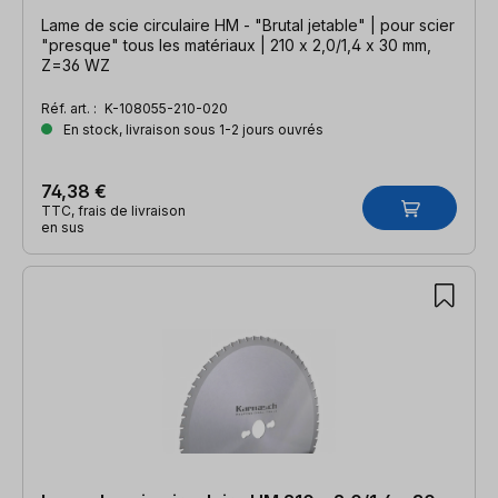
Lame de scie circulaire HM - "Brutal jetable" | pour scier
"presque" tous les matériaux | 210 x 2,0/1,4 x 30 mm,
Z=36 WZ
Réf. art. :
K-108055-210-020
En stock, livraison sous 1-2 jours ouvrés
74,38 €
TTC, frais de livraison
en sus