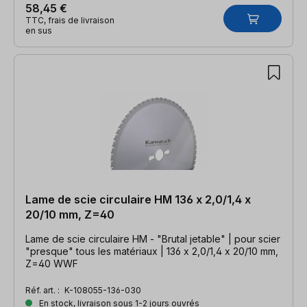
58,45 €
TTC, frais de livraison
en sus
Lame de scie circulaire HM 136 x 2,0/1,4 x
20/10 mm, Z=40
Lame de scie circulaire HM - "Brutal jetable" | pour scier
"presque" tous les matériaux | 136 x 2,0/1,4 x 20/10 mm,
Z=40 WWF
Réf. art. :
K-108055-136-030
En stock, livraison sous 1-2 jours ouvrés