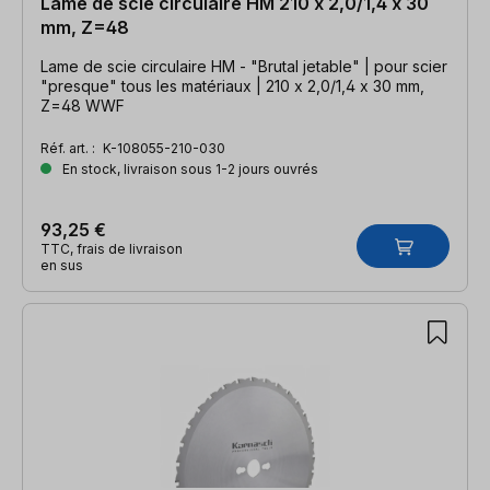
Lame de scie circulaire HM 210 x 2,0/1,4 x 30
mm, Z=48
Lame de scie circulaire HM - "Brutal jetable" | pour scier
"presque" tous les matériaux | 210 x 2,0/1,4 x 30 mm,
Z=48 WWF
Réf. art. :
K-108055-210-030
En stock, livraison sous 1-2 jours ouvrés
93,25 €
TTC, frais de livraison
en sus