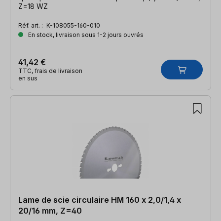
Z=18 WZ
Réf. art. :
K-108055-160-010
En stock, livraison sous 1-2 jours ouvrés
41,42 €
TTC, frais de livraison
en sus
Lame de scie circulaire HM 160 x 2,0/1,4 x
20/16 mm, Z=40