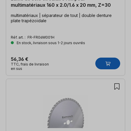
multimatériaux 160 x 2.0/1.6 x 20 mm, Z=30
multimatériaux | séparateur de tout | double denture
plate trapézoïdale
Réf. art. :
FR-FR06M001H
En stock, livraison sous 1-2 jours ouvrés
56,36 €
TTC, frais de livraison
en sus