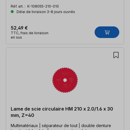
Réf. art. :
K-108055-210-010
Délai de livraison 3-8 jours ouvrés
52,49 €
TTC, frais de livraison
en sus
Lame de scie circulaire HM 210 x 2.0/1.6 x 30
mm, Z=40
Multimatériaux | séparateur de tout | double denture