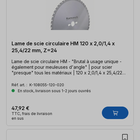
Lame de scie circulaire HM 120 x 2,0/1,4 x
25,4/22 mm, Z=24
Lame de scie circulaire HM - "Brutal à usage unique -
également pour meuleuses d'angle" | pour scier
"presque" tous les matériaux | 120 x 2,0/1,4 x 25,4/22
mm, Z=24 WZ
Réf. art. :
K-108055-120-020
En stock, livraison sous 1-2 jours ouvrés
47,92 €
TTC, frais de livraison
en sus