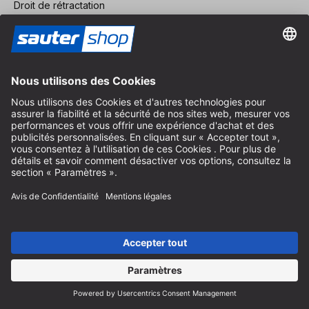
Droit de rétractation
Service FAQ
Nous concernant
Carrière
Révoquer un contrat
Espace revendeurs
Devenir revendeur
Mentions légales
Conditions Générales
Protection des Données