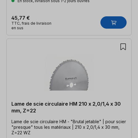
En stock, livraison sous 1-2 jours ouvrés
45,77 €
TTC, frais de livraison
en sus
Lame de scie circulaire HM 210 x 2,0/1,4 x 30
mm, Z=22
Lame de scie circulaire HM - "Brutal jetable" | pour scier
"presque" tous les matériaux | 210 x 2,0/1,4 x 30 mm,
Z=22 WZ