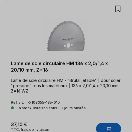
Lame de scie circulaire HM 136 x 2,0/1,4 x
20/10 mm, Z=16
Lame de scie circulaire HM - "Brutal jetable" | pour scier
"presque" tous les matériaux | 136 x 2,0/1,4 x 20/10 mm,
Z=16 WZ
Réf. art. :
K-108055-136-010
En stock, livraison sous 1-2 jours ouvrés
37,10 €
TTC, frais de livraison