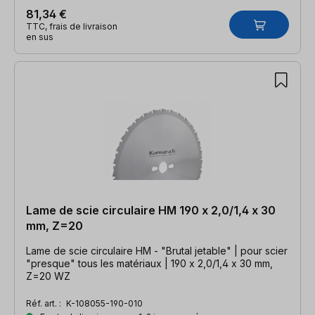
81,34 €
TTC, frais de livraison
en sus
Lame de scie circulaire HM 190 x 2,0/1,4 x 30
mm, Z=20
Lame de scie circulaire HM - "Brutal jetable" | pour scier
"presque" tous les matériaux | 190 x 2,0/1,4 x 30 mm,
Z=20 WZ
Réf. art. :
K-108055-190-010