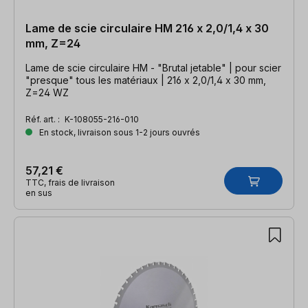
Lame de scie circulaire HM 216 x 2,0/1,4 x 30
mm, Z=24
Lame de scie circulaire HM - "Brutal jetable" | pour scier
"presque" tous les matériaux | 216 x 2,0/1,4 x 30 mm,
Z=24 WZ
Réf. art. :
K-108055-216-010
En stock, livraison sous 1-2 jours ouvrés
57,21 €
TTC, frais de livraison
en sus