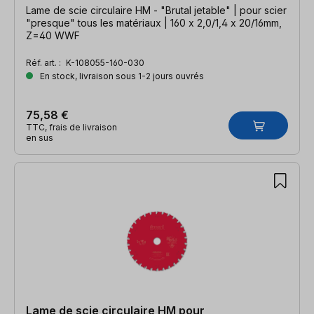
Lame de scie circulaire HM - "Brutal jetable" | pour scier
"presque" tous les matériaux | 160 x 2,0/1,4 x 20/16mm,
Z=40 WWF
Réf. art. :
K-108055-160-030
En stock, livraison sous 1-2 jours ouvrés
75,58 €
TTC, frais de livraison
en sus
Lame de scie circulaire HM pour