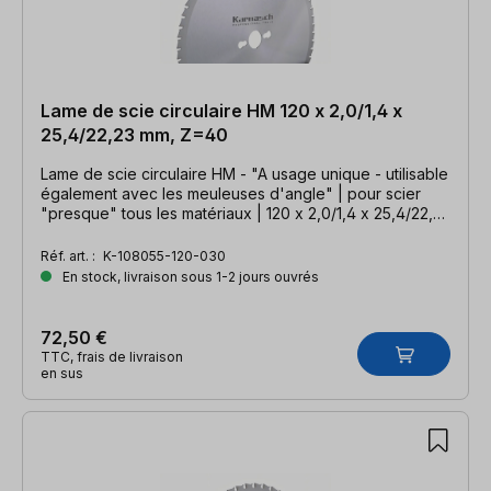
Lame de scie circulaire HM 120 x 2,0/1,4 x
25,4/22,23 mm, Z=40
Lame de scie circulaire HM - "A usage unique - utilisable
également avec les meuleuses d'angle" | pour scier
"presque" tous les matériaux | 120 x 2,0/1,4 x 25,4/22,23
mm, Z=40 WWF
Réf. art. :
K-108055-120-030
En stock, livraison sous 1-2 jours ouvrés
72,50 €
TTC, frais de livraison
en sus