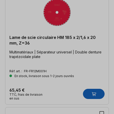
Lame de scie circulaire HM 185 x 2/1,6 x 20
mm, Z=36
Multimatériaux | Séparateur universel | Double denture
trapézoïdale plate
Réf. art. :
FR-FR12M001H
En stock, livraison sous 1-2 jours ouvrés
65,45 €
TTC, frais de livraison
en sus