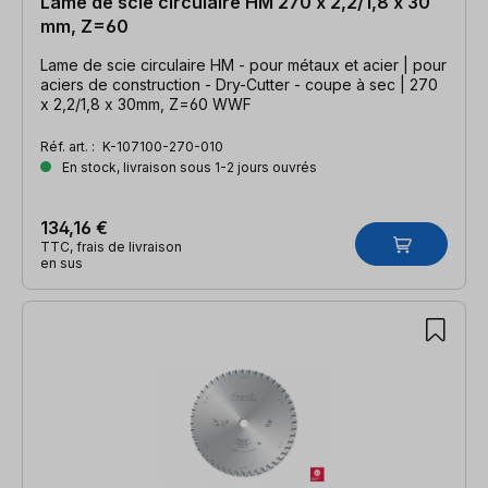
Lame de scie circulaire HM 270 x 2,2/1,8 x 30
mm, Z=60
Lame de scie circulaire HM - pour métaux et acier | pour
aciers de construction - Dry-Cutter - coupe à sec | 270
x 2,2/1,8 x 30mm, Z=60 WWF
Réf. art. :
K-107100-270-010
En stock, livraison sous 1-2 jours ouvrés
134,16 €
TTC, frais de livraison
en sus