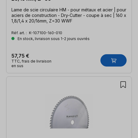
Lame de scie circulaire HM - pour métaux et acier | pour
aciers de construction - Dry-Cutter - coupe à sec | 160 x
1,8/1,4 x 20/16mm, Z=30 WWF
Réf. art. :
K-107100-160-010
En stock, livraison sous 1-2 jours ouvrés
57,75 €
TTC, frais de livraison
en sus