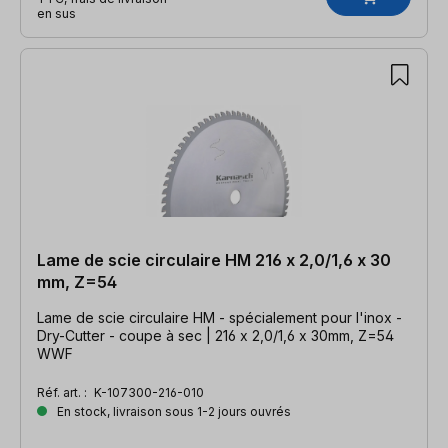
en sus
Lame de scie circulaire HM 216 x 2,0/1,6 x 30
mm, Z=54
Lame de scie circulaire HM - spécialement pour l'inox -
Dry-Cutter - coupe à sec | 216 x 2,0/1,6 x 30mm, Z=54
WWF
Réf. art. :
K-107300-216-010
En stock, livraison sous 1-2 jours ouvrés