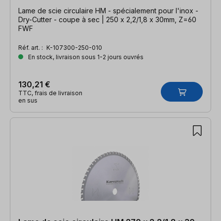
Lame de scie circulaire HM - spécialement pour l'inox -
Dry-Cutter - coupe à sec | 250 x 2,2/1,8 x 30mm, Z=60
FWF
Réf. art. :
K-107300-250-010
En stock, livraison sous 1-2 jours ouvrés
130,21 €
TTC, frais de livraison
en sus