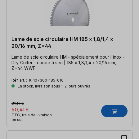
Lame de scie circulaire HM 185 x 1,8/1,4 x
20/16 mm, Z=44
Lame de scie circulaire HM - spécialement pour l'inox -
Dry-Cutter - coupe à sec | 185 x 1,8/1,4 x 20/16 mm,
Z=44 WWF
Réf. art. :
K-107300-185-010
En stock, livraison sous 1-2 jours ouvrés
81,14 €
50,41 €
TTC, frais de livraison
en sus