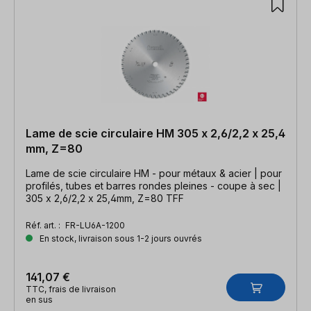
Lame de scie circulaire HM 305 x 2,6/2,2 x 25,4
mm, Z=80
Lame de scie circulaire HM - pour métaux & acier | pour
profilés, tubes et barres rondes pleines - coupe à sec |
305 x 2,6/2,2 x 25,4mm, Z=80 TFF
Réf. art. :
FR-LU6A-1200
En stock, livraison sous 1-2 jours ouvrés
141,07 €
TTC, frais de livraison
en sus