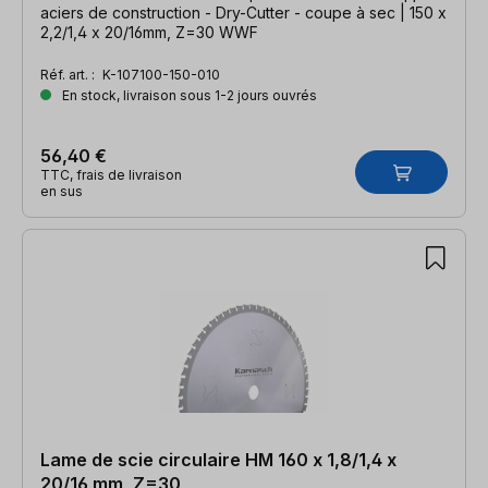
aciers de construction - Dry-Cutter - coupe à sec | 150 x
2,2/1,4 x 20/16mm, Z=30 WWF
Réf. art. :
K-107100-150-010
En stock, livraison sous 1-2 jours ouvrés
56,40 €
TTC, frais de livraison
en sus
Lame de scie circulaire HM 160 x 1,8/1,4 x
20/16 mm, Z=30