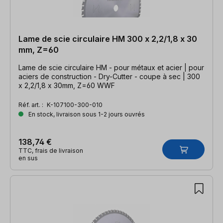
Lame de scie circulaire HM 300 x 2,2/1,8 x 30
mm, Z=60
Lame de scie circulaire HM - pour métaux et acier | pour
aciers de construction - Dry-Cutter - coupe à sec | 300
x 2,2/1,8 x 30mm, Z=60 WWF
Réf. art. :
K-107100-300-010
En stock, livraison sous 1-2 jours ouvrés
138,74 €
TTC, frais de livraison
en sus