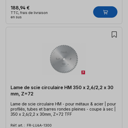
188,94 €
TTC, frais de livraison
en sus
Lame de scie circulaire HM 350 x 2,6/2,2 x 30
mm, Z=72
Lame de scie circulaire HM - pour métaux & acier | pour
profilés, tubes et barres rondes pleines - coupe à sec |
350 x 2,6/2,2 x 30mm, Z=72 TFF
Réf. art. :
FR-LU6A-1300