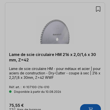
Lame de scie circulaire HM 216 x 2,0/1,6 x 30
mm, Z=42
Lame de scie circulaire HM - pour métaux et acier | pour
aciers de construction - Dry-Cutter - coupe à sec | 216 x
2,2/1,8 x 30mm, Z=42 WWF
Réf. art. :
K-107100-216-010
Disponible à partir du 10.08.2026
75,55 €
TTC, frais de livraison