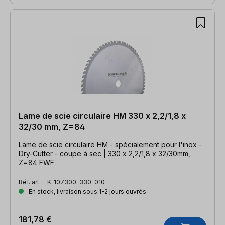
Lame de scie circulaire HM 330 x 2,2/1,8 x
32/30 mm, Z=84
Lame de scie circulaire HM - spécialement pour l'inox -
Dry-Cutter - coupe à sec | 330 x 2,2/1,8 x 32/30mm,
Z=84 FWF
Réf. art. :
K-107300-330-010
En stock, livraison sous 1-2 jours ouvrés
181,78 €