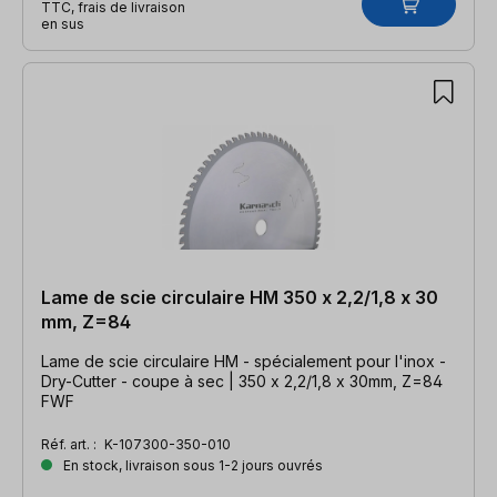
TTC, frais de livraison
en sus
Lame de scie circulaire HM 350 x 2,2/1,8 x 30
mm, Z=84
Lame de scie circulaire HM - spécialement pour l'inox -
Dry-Cutter - coupe à sec | 350 x 2,2/1,8 x 30mm, Z=84
FWF
Réf. art. :
K-107300-350-010
En stock, livraison sous 1-2 jours ouvrés