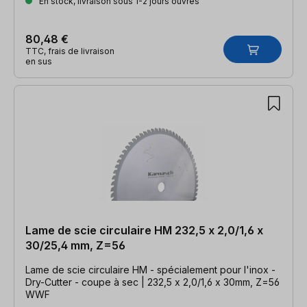
En stock, livraison sous 1-2 jours ouvrés
80,48 €
TTC, frais de livraison
en sus
Lame de scie circulaire HM 232,5 x 2,0/1,6 x
30/25,4 mm, Z=56
Lame de scie circulaire HM - spécialement pour l'inox -
Dry-Cutter - coupe à sec | 232,5 x 2,0/1,6 x 30mm, Z=56
WWF