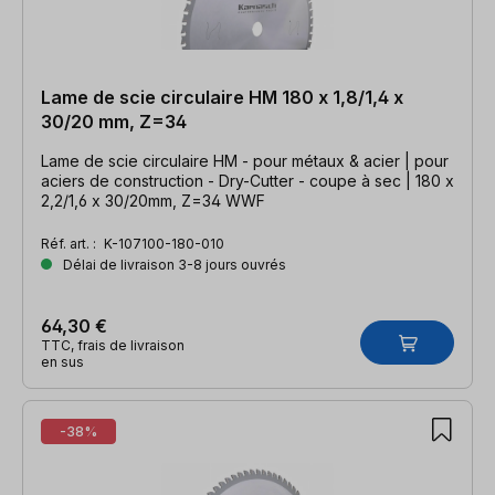
Lame de scie circulaire HM 180 x 1,8/1,4 x
30/20 mm, Z=34
Lame de scie circulaire HM - pour métaux & acier | pour
aciers de construction - Dry-Cutter - coupe à sec | 180 x
2,2/1,6 x 30/20mm, Z=34 WWF
Réf. art. :
K-107100-180-010
Délai de livraison 3-8 jours ouvrés
64,30 €
TTC, frais de livraison
en sus
-38%