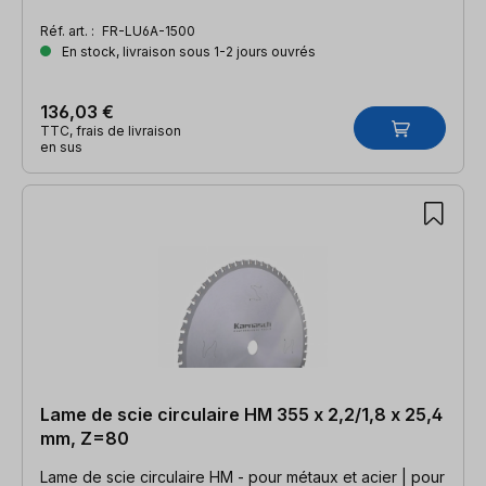
Réf. art. :
FR-LU6A-1500
En stock, livraison sous 1-2 jours ouvrés
136,03 €
TTC, frais de livraison
en sus
Lame de scie circulaire HM 355 x 2,2/1,8 x 25,4
mm, Z=80
Lame de scie circulaire HM - pour métaux et acier | pour