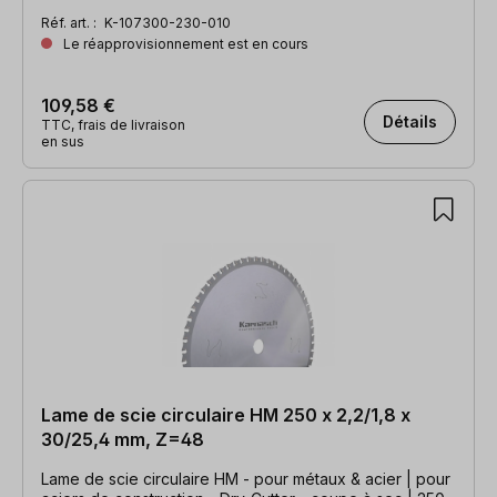
Réf. art. :
K-107300-230-010
Le réapprovisionnement est en cours
109,58 €
Détails
TTC, frais de livraison
en sus
Lame de scie circulaire HM 250 x 2,2/1,8 x
30/25,4 mm, Z=48
Lame de scie circulaire HM - pour métaux & acier | pour