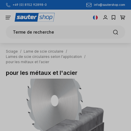
info@sautershop.com
+49 (0) 8152 92898-0
Passer au contenu principal
Terme de recherche
Sciage
/
Lame de scie circulaire
/
Lames de scie circulaires selon l'application
/
pour les métaux et l'acier
pour les métaux et l'acier