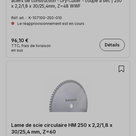
aciers de construction - Dry-Cutter - coupe à sec | 250
x 2,2/1,8 x 30/25,4mm, Z=48 WWF
Réf. art. :
K-107100-250-010
Le réapprovisionnement est en cours
96,10 €
Détails
TTC, frais de livraison
en sus
Lame de scie circulaire HM 250 x 2,2/1,8 x
30/25,4 mm, Z=60