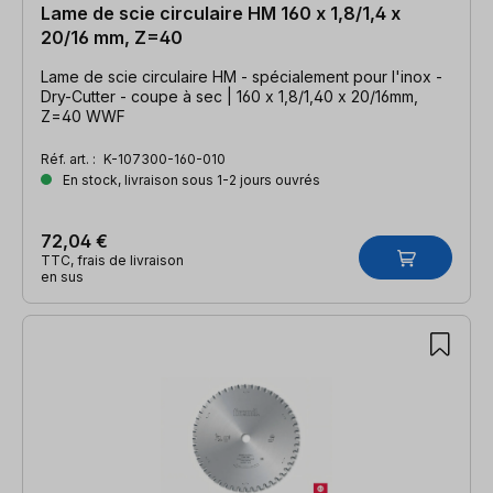
Lame de scie circulaire HM 160 x 1,8/1,4 x
20/16 mm, Z=40
Lame de scie circulaire HM - spécialement pour l'inox -
Dry-Cutter - coupe à sec | 160 x 1,8/1,40 x 20/16mm,
Z=40 WWF
Réf. art. :
K-107300-160-010
En stock, livraison sous 1-2 jours ouvrés
72,04 €
TTC, frais de livraison
en sus