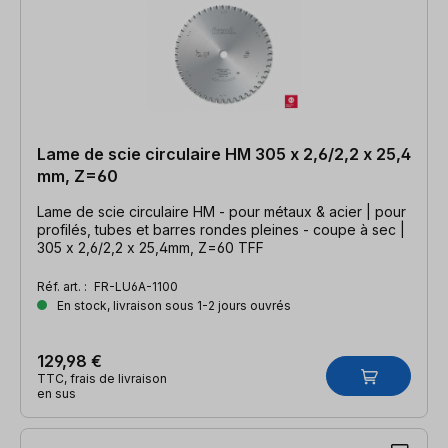
Lame de scie circulaire HM 305 x 2,6/2,2 x 25,4
mm, Z=60
Lame de scie circulaire HM - pour métaux & acier | pour
profilés, tubes et barres rondes pleines - coupe à sec |
305 x 2,6/2,2 x 25,4mm, Z=60 TFF
Réf. art. :
FR-LU6A-1100
En stock, livraison sous 1-2 jours ouvrés
129,98 €
TTC, frais de livraison
en sus