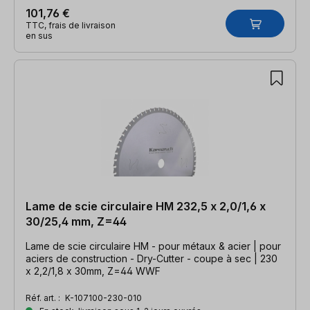
101,76 €
TTC, frais de livraison
en sus
Lame de scie circulaire HM 232,5 x 2,0/1,6 x
30/25,4 mm, Z=44
Lame de scie circulaire HM - pour métaux & acier | pour
aciers de construction - Dry-Cutter - coupe à sec | 230
x 2,2/1,8 x 30mm, Z=44 WWF
Réf. art. :
K-107100-230-010