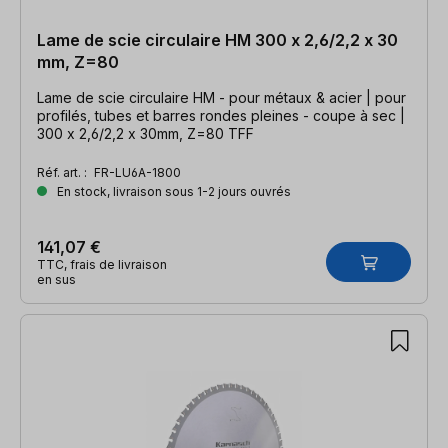
Lame de scie circulaire HM 300 x 2,6/2,2 x 30
mm, Z=80
Lame de scie circulaire HM - pour métaux & acier | pour
profilés, tubes et barres rondes pleines - coupe à sec |
300 x 2,6/2,2 x 30mm, Z=80 TFF
Réf. art. :
FR-LU6A-1800
En stock, livraison sous 1-2 jours ouvrés
141,07 €
TTC, frais de livraison
en sus