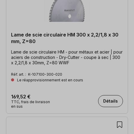
Lame de scie circulaire HM 300 x 2,2/1,8 x 30
mm, Z=80
Lame de scie circulaire HM - pour métaux et acier | pour
aciers de construction - Dry-Cutter - coupe à sec | 300
x 2,2/1,8 x 30mm, Z=80 WWF
Réf. art. :
K-107100-300-020
Le réapprovisionnement est en cours
169,52 €
Détails
TTC, frais de livraison
en sus