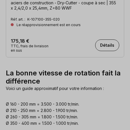
aciers de construction - Dry-Cutter - coupe à sec | 355
x 2,4/2,0 x 25,4mm, Z=80 WWF
Réf. art. :
K-107100-355-020
Le réapprovisionnement est en cours
175,18 €
Détails
TTC, frais de livraison
en sus
La bonne vitesse de rotation fait la
différence
Voici un guide approximatif pour votre information :
Ø 160 - 200 mm = 3.500 - 3.000 tr/min.
Ø 210 - 250 mm = 2.800 - 1.900 tr/min.
Ø 260 - 305 mm = 1.800 - 1.500 tr/min.
Ø 350 - 400 mm = 1.500 - 1.000 tr/min.