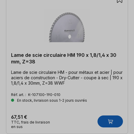
Lame de scie circulaire HM 190 x 1,8/1,4 x 30
mm, Z=38
Lame de scie circulaire HM - pour métaux et acier | pour
aciers de construction - Dry-Cutter - coupe à sec | 190 x
1,8/1,4 x 30mm, Z=38 WWF
Réf. art. :
K-107100-190-010
En stock, livraison sous 1-2 jours ouvrés
67,51 €
TTC, frais de livraison
en sus