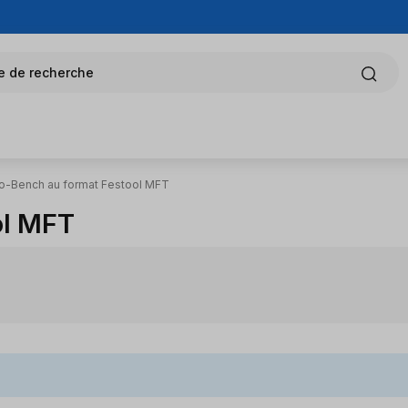
e de recherche
io-Bench au format Festool MFT
ol MFT