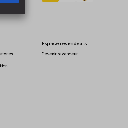
Espace revendeurs
tteries
Devenir revendeur
ition