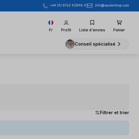
info@sautershop.com
+49 (0) 8152 92898-0
Fr
Profil
Liste d'envies
Panier
Conseil spécialisé
Filtrer et trier