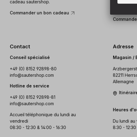
cadeau sautershop.
sautershop 
gamme.
Commander un bon cadeau
Commander
Contact
Adresse
Conseil spécialisé
Magasin / 
+49 (0) 8152 92898-80
Arzbergerst
info@sautershop.com
82211 Herrs
Allemagne
Hotline de service
Itinérai
+49 (0) 8152 92898-81
info@sautershop.com
Heures d'o
Accueil téléphonique du lundi au
vendredi
Du lundi au
08:30 - 12:30 & 14:00 - 16:30
8:30 - 12:30