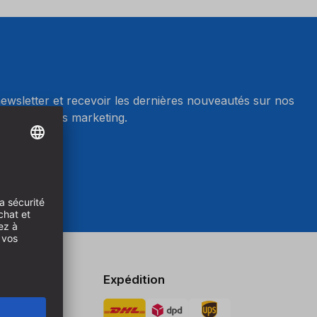
wsletter et recevoir les dernières nouveautés sur nos
r les cookies marketing.
okies
Expédition