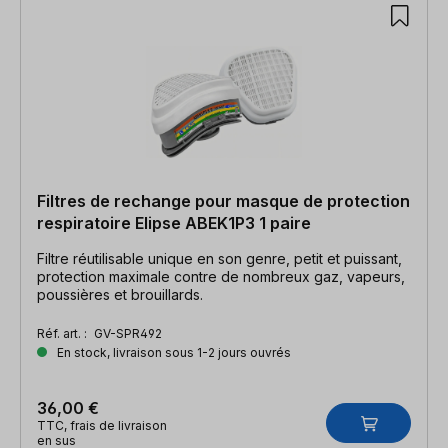
Filtres de rechange pour masque de protection
respiratoire Elipse ABEK1P3 1 paire
Filtre réutilisable unique en son genre, petit et puissant,
protection maximale contre de nombreux gaz, vapeurs,
poussières et brouillards.
Réf. art. :
GV-SPR492
En stock, livraison sous 1-2 jours ouvrés
36,00 €
TTC, frais de livraison
en sus