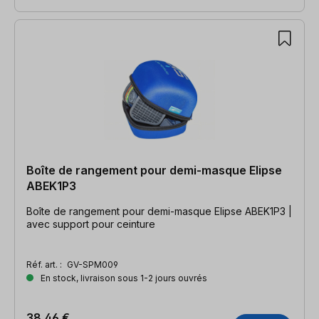
Boîte de rangement pour demi-masque Elipse
ABEK1P3
Boîte de rangement pour demi-masque Elipse ABEK1P3 |
avec support pour ceinture
Réf. art. :
GV-SPM009
En stock, livraison sous 1-2 jours ouvrés
38,46 €