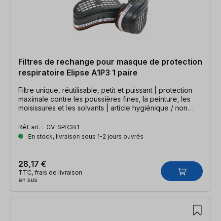
Filtres de rechange pour masque de protection
respiratoire Elipse A1P3 1 paire
Filtre unique, réutilisable, petit et puissant | protection
maximale contre les poussières fines, la peinture, les
moisissures et les solvants | article hygiénique / non
échangeable !
Réf. art. :
GV-SPR341
En stock, livraison sous 1-2 jours ouvrés
28,17 €
TTC, frais de livraison
en sus