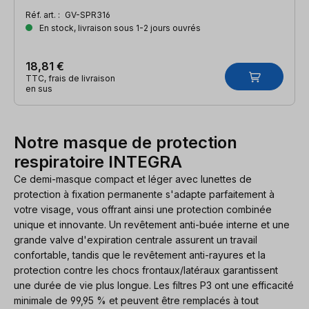
organismes.
Réf. art. :
GV-SPR316
En stock, livraison sous 1-2 jours ouvrés
18,81 €
TTC, frais de livraison
en sus
Notre masque de protection
respiratoire INTEGRA
Ce demi-masque compact et léger avec lunettes de
protection à fixation permanente s'adapte parfaitement à
votre visage, vous offrant ainsi une protection combinée
unique et innovante. Un revêtement anti-buée interne et une
grande valve d'expiration centrale assurent un travail
confortable, tandis que le revêtement anti-rayures et la
protection contre les chocs frontaux/latéraux garantissent
une durée de vie plus longue. Les filtres P3 ont une efficacité
minimale de 99,95 % et peuvent être remplacés à tout