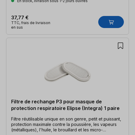
En stock, livraison sous 1-2 jours ouvrés
37,77 €
TTC, frais de livraison
en sus
Filtre de rechange P3 pour masque de
protection respiratoire Elipse (Integra) 1 paire
Filtre réutilisable unique en son genre, petit et puissant,
protection maximale contre la poussière, les vapeurs
(métalliques), l'huile, le brouillard et les micro-