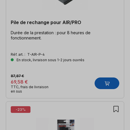
Pile de rechange pour AIR/PRO
Durée de la prestation : pour 8 heures de
fonctionnement.
Réf. art. :
T-AIR-P-4
En stock, livraison sous 1-2 jours ouvrés
87,87 €
69,58 €
TTC, frais de livraison
en sus
-23%