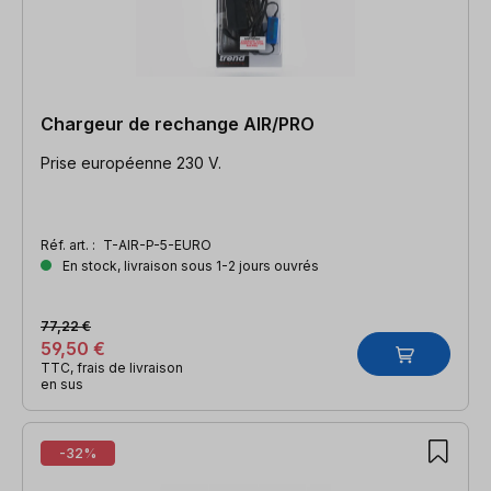
Chargeur de rechange AIR/PRO
Prise européenne 230 V.
Réf. art. :
T-AIR-P-5-EURO
En stock, livraison sous 1-2 jours ouvrés
77,22 €
59,50 €
TTC, frais de livraison
en sus
-32%