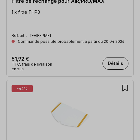
Filtre de rechange pour AIR/PRO/MAX
1 x filtre THP3
Réf. art. :
T-AIR-PM-1
Commande possible probablement à partir du 20.04.2026
51,92 €
Détails
TTC, frais de livraison
en sus
-44%