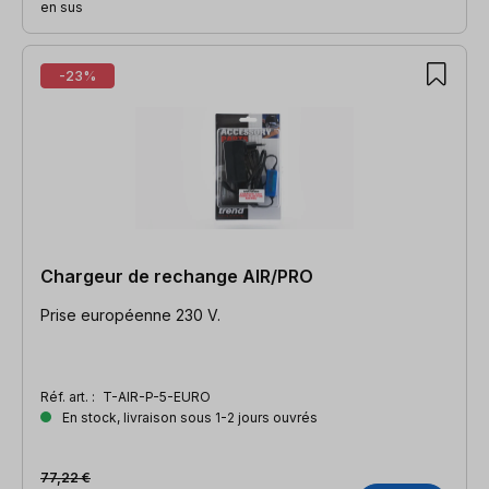
en sus
-23%
Chargeur de rechange AIR/PRO
Prise européenne 230 V.
Réf. art. :
T-AIR-P-5-EURO
En stock, livraison sous 1-2 jours ouvrés
77,22 €