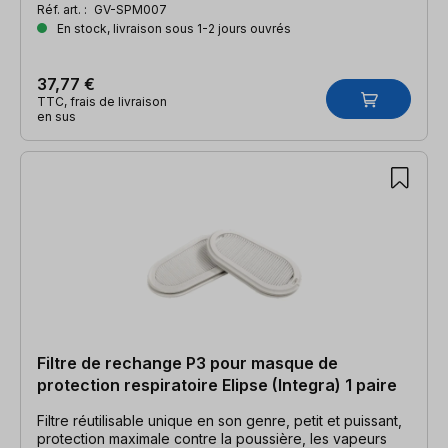
Réf. art. :
GV-SPM007
En stock, livraison sous 1-2 jours ouvrés
37,77 €
TTC, frais de livraison
en sus
Filtre de rechange P3 pour masque de
protection respiratoire Elipse (Integra) 1 paire
Filtre réutilisable unique en son genre, petit et puissant,
protection maximale contre la poussière, les vapeurs