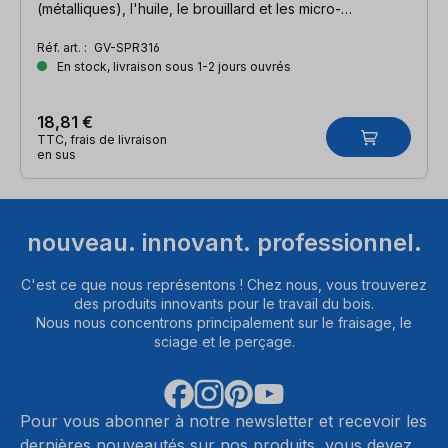
(métalliques), l'huile, le brouillard et les micro-
organismes.
Réf. art. :
GV-SPR316
En stock, livraison sous 1-2 jours ouvrés
18,81 €
TTC, frais de livraison
en sus
nouveau. innovant. professionnel.
C'est ce que nous représentons ! Chez nous, vous trouverez
des produits innovants pour le travail du bois.
Nous nous concentrons principalement sur le fraisage, le
sciage et le perçage.
Pour vous abonner à notre newsletter et recevoir les
dernières nouveautés sur nos produits, vous devez