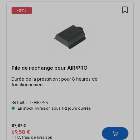
-21%
Pile de rechange pour AIR/PRO
Durée de la prestation : pour 8 heures de
fonctionnement.
Réf. art. :
T-AIR-P-4
En stock, livraison sous 1-2 jours ouvrés
87,87 €
69,58 €
TTC, frais de livraison