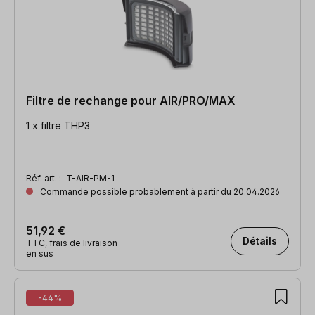
Filtre de rechange pour AIR/PRO/MAX
1 x filtre THP3
Réf. art. :
T-AIR-PM-1
Commande possible probablement à partir du 20.04.2026
51,92 €
Détails
TTC, frais de livraison
en sus
-44%