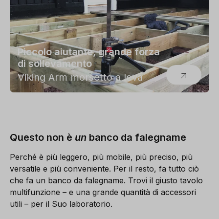
Piccolo aiutante, grande forza
di sollevamento
Viking Arm morsetto a leva
Questo non è
un
banco da falegname
Perché è più leggero, più mobile, più preciso, più
versatile e più conveniente. Per il resto, fa tutto ciò
che fa un banco da falegname. Trovi il giusto tavolo
multifunzione – e una grande quantità di accessori
utili – per il Suo laboratorio.