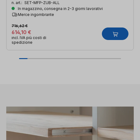
n. art.:
SET-MFP-ZUB-ALL
In magazzino, consegna in 2-3 giorni lavorativi
Merce ingombrante
716,62 €
614,10 €
incl. IVA più costi di
spedizione