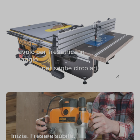
Il tavolo per fresatrice in
omaggio
Accessori per seghe circolari
da banco
Inizia. Fresare subito.