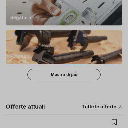
Segatura
Foratura
Mostra di più
Offerte attuali
Tutte le offerte
Salta la galleria dei prodotti