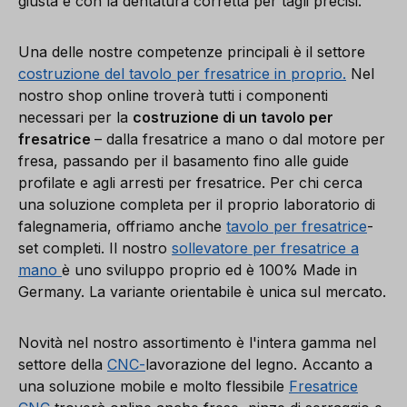
giusta e con la dentatura corretta per tagli precisi.
Una delle nostre competenze principali è il settore
costruzione del tavolo per fresatrice in proprio.
Nel
nostro shop online troverà tutti i componenti
necessari per la
costruzione di un tavolo per
fresatrice
– dalla fresatrice a mano o dal motore per
fresa, passando per il basamento fino alle guide
profilate e agli arresti per fresatrice. Per chi cerca
una soluzione completa per il proprio laboratorio di
falegnameria, offriamo anche
tavolo per fresatrice
-
set completi. Il nostro
sollevatore per fresatrice a
mano
è uno sviluppo proprio ed è 100% Made in
Germany. La variante orientabile è unica sul mercato.
Novità nel nostro assortimento è l'intera gamma nel
settore della
CNC-
lavorazione del legno. Accanto a
una soluzione mobile e molto flessibile
Fresatrice