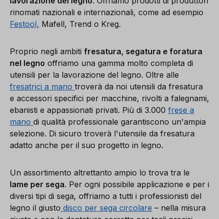
lavorazione del legno
. Offriamo prodotti di produttori
rinomati nazionali e internazionali, come ad esempio
Festool,
Mafell, Trend o Kreg.
Proprio negli ambiti
fresatura, segatura e foratura
nel legno
offriamo una gamma molto completa di
utensili per la lavorazione del legno. Oltre alle
fresatrici a mano
troverà da noi utensili da fresatura
e accessori specifici per macchine, rivolti a falegnami,
ebanisti e appassionati privati. Più di 3.000
frese a
mano
di qualità professionale garantiscono un'ampia
selezione. Di sicuro troverà l'utensile da fresatura
adatto anche per il suo progetto in legno.
Un assortimento altrettanto ampio lo trova tra le
lame per sega
. Per ogni possibile applicazione e per i
diversi tipi di sega, offriamo a tutti i professionisti del
legno il giusto
disco per sega circolare
– nella misura