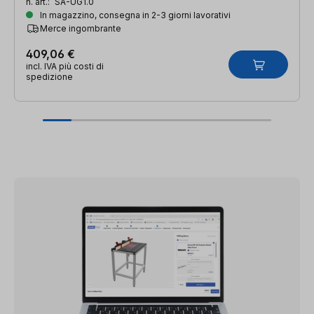
n. art.:
SA-UG1.0
In magazzino, consegna in 2-3 giorni lavorativi
Merce ingombrante
409,06 €
incl. IVA più costi di
spedizione