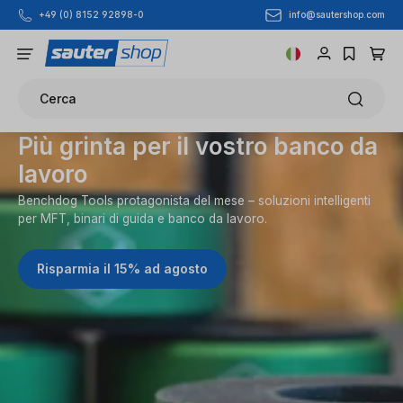
info@sautershop.com
+49 (0) 8152 92898-0
Passa al contenuto principale
Cerca
Più grinta per il vostro banco da
lavoro
Benchdog Tools protagonista del mese – soluzioni intelligenti
per MFT, binari di guida e banco da lavoro.
Risparmia il 15% ad agosto