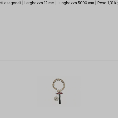
giunti esagonali | Larghezza 12 mm | Lunghezza 5000 mm | Peso 1,31 k