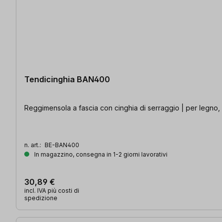
Tendicinghia BAN400
Reggimensola a fascia con cinghia di serraggio | per legno, p
n. art.:
BE-BAN400
In magazzino, consegna in 1-2 giorni lavorativi
30,89 €
incl. IVA più costi di
spedizione