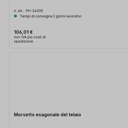
n. art.:
PH-24005
Tempi di consegna 2 giorni lavorativi
106,01 €
incl. IVA più costi di
spedizione
Morsetto esagonale del telaio