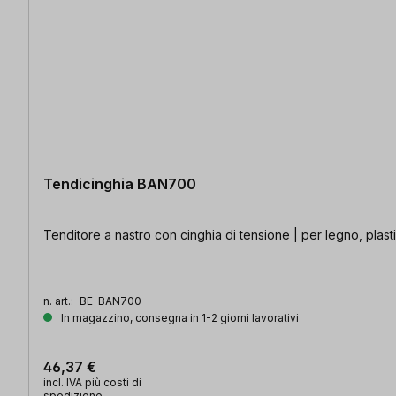
Tendicinghia BAN700
Tenditore a nastro con cinghia di tensione | per legno, plast
n. art.:
BE-BAN700
In magazzino, consegna in 1-2 giorni lavorativi
46,37 €
incl. IVA più costi di
spedizione