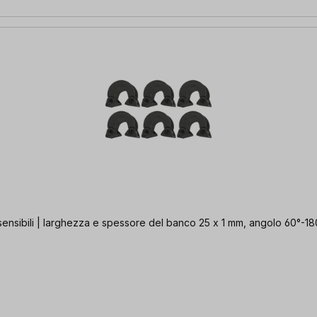
i sensibili | larghezza e spessore del banco 25 x 1 mm, angolo 60°-18