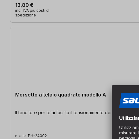
13,80 €
incl. IVA più costi di
spedizione
Morsetto a telaio quadrato modello A
Il tenditore per telai facilita il tensionamento dei telai qu
n. art.:
PH-24002