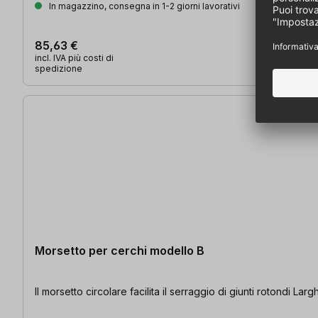
In magazzino, consegna in 1-2 giorni lavorativi
85,63 €
incl. IVA più costi di
spedizione
Morsetto per cerchi modello B
Il morsetto circolare facilita il serraggio di giunti rotondi