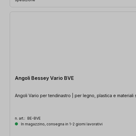
Angoli Bessey Vario BVE
Angoli Vario per tendinastro | per legno, plastica e material
n. art.:
BE-BVE
In magazzino, consegna in 1-2 giorni lavorativi