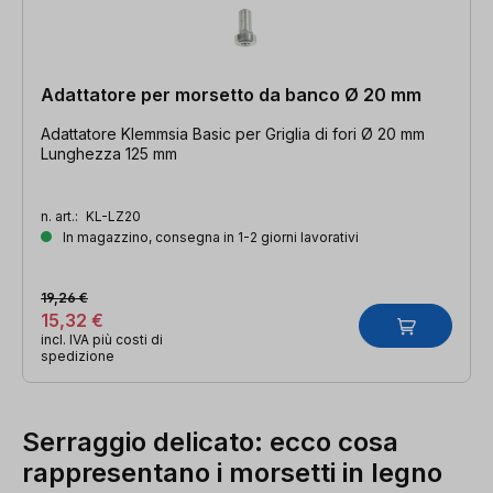
Adattatore per morsetto da banco Ø 20 mm
Adattatore Klemmsia Basic per Griglia di fori Ø 20 mm
Lunghezza 125 mm
n. art.:
KL-LZ20
In magazzino, consegna in 1-2 giorni lavorativi
19,26 €
15,32 €
incl. IVA più costi di
spedizione
Serraggio delicato: ecco cosa
rappresentano i morsetti in legno