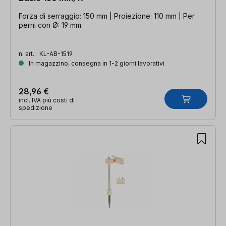
Forza di serraggio: 150 mm | Proiezione: 110 mm | Per
perni con Ø: 19 mm
n. art.:
KL-AB-1519
In magazzino, consegna in 1-2 giorni lavorativi
28,96 €
incl. IVA più costi di
spedizione