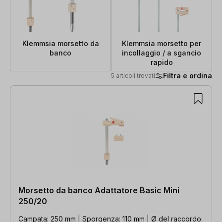
Klemmsia morsetto da
Klemmsia morsetto per
banco
incollaggio / a sgancio
rapido
Filtra e ordina
5 articoli trovati
5 articoli trovati
Morsetto da banco Adattatore Basic Mini
250/20
Campata: 250 mm | Sporgenza: 110 mm | Ø del raccordo: