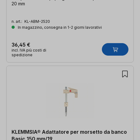
20 mm
n. art.:
KL-ABM-2520
In magazzino, consegna in 1-2 giorni lavorativi
36,45 €
incl. IVA più costi di
spedizione
KLEMMSIA® Adattatore per morsetto da banco
Basic 150 mm/19