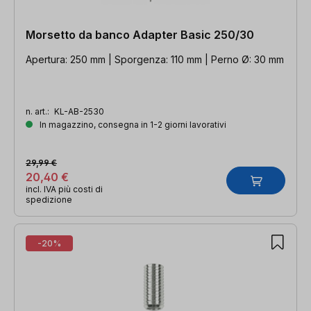
Morsetto da banco Adapter Basic 250/30
Apertura: 250 mm | Sporgenza: 110 mm | Perno Ø: 30 mm
n. art.:
KL-AB-2530
In magazzino, consegna in 1-2 giorni lavorativi
29,99 €
20,40 €
incl. IVA più costi di
spedizione
-20%