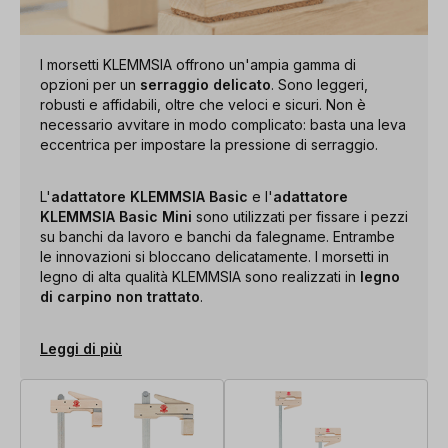
I morsetti KLEMMSIA offrono un'ampia gamma di
opzioni per un
serraggio delicato
. Sono leggeri,
robusti e affidabili, oltre che veloci e sicuri. Non è
necessario avvitare in modo complicato: basta una leva
eccentrica per impostare la pressione di serraggio.
L'
adattatore KLEMMSIA Basic
e l'
adattatore
KLEMMSIA Basic Mini
sono utilizzati per fissare i pezzi
su banchi da lavoro e banchi da falegname. Entrambe
le innovazioni si bloccano delicatamente. I morsetti in
legno di alta qualità KLEMMSIA sono realizzati in
legno
di carpino non trattato
.
Leggi di più