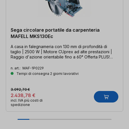
Sega circolare portatile da carpenteria
MAFELL MKS130Ec
A casa in falegnameria con 130 mm di profondità di
taglio | 2500 W | Motore CUprex ad alte prestazioni |
Raggio d'azione orientabile fino a 60° Offerta PLUS!
Valida fino al 30/09/2026
n. art.:
MAF-1P0229
Tempi di consegna 2 giorni lavorativi
3.092,70 €
2.438,78 €
incl. IVA più costi di
spedizione