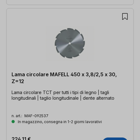
Lama circolare MAFELL 450 x 3,8/2,5 x 30,
Z=12
Lama circolare TCT per tutti i tipi di legno | tagli
longitudinali | taglio longitudinale | dente alternato
n. art.:
MAF-092537
In magazzino, consegna in 1-2 giorni lavorativi
224,11 €