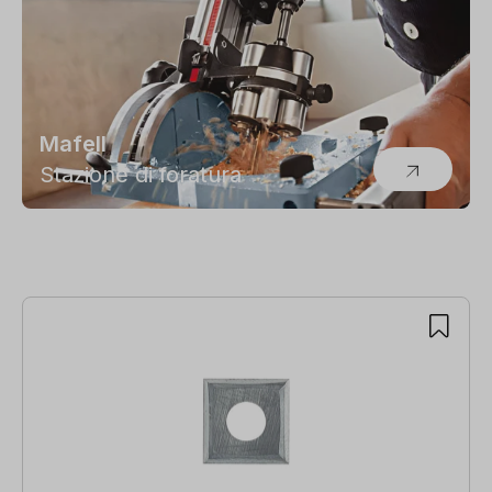
Mafell
Stazione di foratura