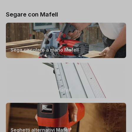
Segare con Mafell
Sega circolare a mano Mafell
Guide di precisione Mafell
Seghetti alternativi Mafell