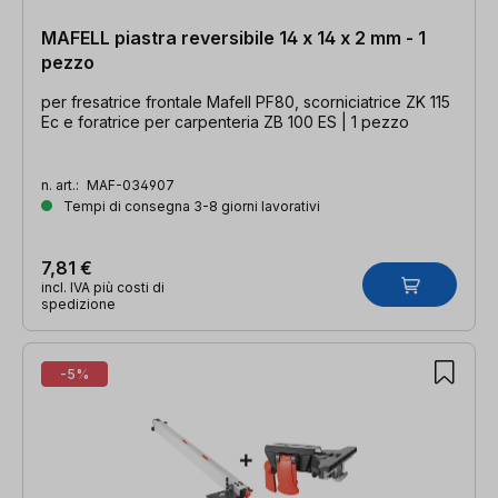
MAFELL piastra reversibile 14 x 14 x 2 mm - 1
pezzo
per fresatrice frontale Mafell PF80, scorniciatrice ZK 115
Ec e foratrice per carpenteria ZB 100 ES | 1 pezzo
n. art.:
MAF-034907
Tempi di consegna 3-8 giorni lavorativi
7,81 €
incl. IVA più costi di
spedizione
-5%