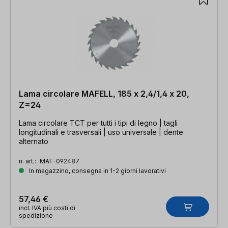
Lama circolare MAFELL, 185 x 2,4/1,4 x 20,
Z=24
Lama circolare TCT per tutti i tipi di legno | tagli
longitudinali e trasversali | uso universale | dente
alternato
n. art.:
MAF-092487
In magazzino, consegna in 1-2 giorni lavorativi
57,46 €
incl. IVA più costi di
spedizione