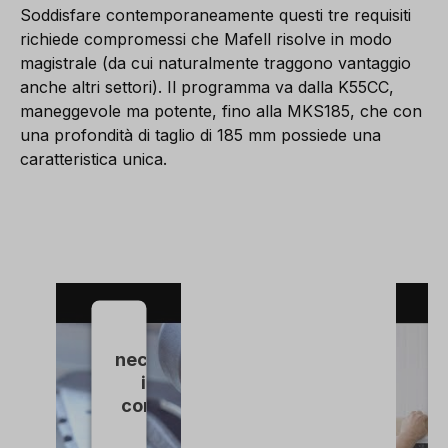
Soddisfare contemporaneamente questi tre requisiti
richiede compromessi che Mafell risolve in modo
magistrale (da cui naturalmente traggono vantaggio
anche altri settori). Il programma va dalla K55CC,
maneggevole ma potente, fino alla MKS185, che con
una profondità di taglio di 185 mm possiede una
caratteristica unica.
È
necessario
il suo
consenso
per