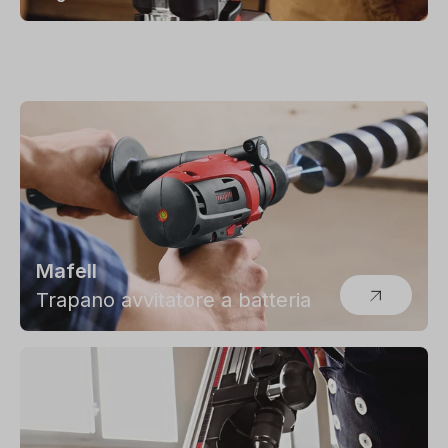
Mafell
Trapano avvitatore a batteria