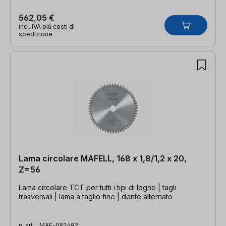
562,05 €
incl. IVA più costi di
spedizione
Lama circolare MAFELL, 168 x 1,8/1,2 x 20,
Z=56
Lama circolare TCT per tutti i tipi di legno | tagli
trasversali | lama a taglio fine | dente alternato
n. art.:
MAF-092482