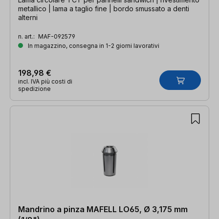
metallico | lama a taglio fine | bordo smussato a denti
alterni
n. art.:
MAF-092579
In magazzino, consegna in 1-2 giorni lavorativi
198,98 €
incl. IVA più costi di
spedizione
Mandrino a pinza MAFELL LO65, Ø 3,175 mm