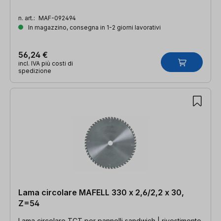
n. art.:
MAF-092494
In magazzino, consegna in 1-2 giorni lavorativi
56,24 €
incl. IVA più costi di
spedizione
Lama circolare MAFELL 330 x 2,6/2,2 x 30,
Z=54
Lama circolare TCT per pannelli sandwich | rivestimento