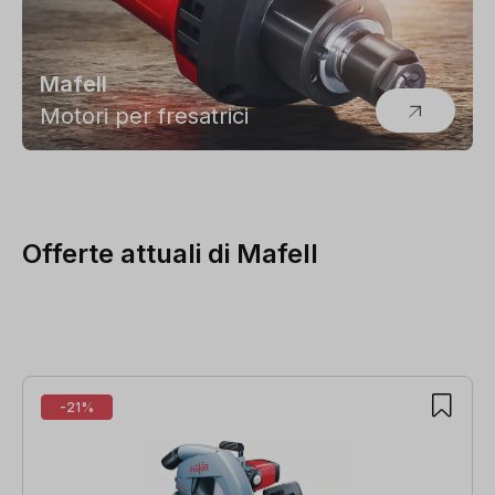
Mafell
Motori per fresatrici
Offerte attuali di Mafell
Salta la galleria dei prodotti
-21%