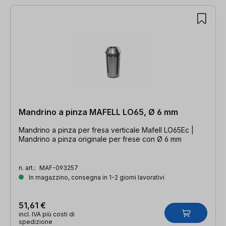
Mandrino a pinza MAFELL LO65, Ø 6 mm
Mandrino a pinza per fresa verticale Mafell LO65Ec |
Mandrino a pinza originale per frese con Ø 6 mm
n. art.:
MAF-093257
In magazzino, consegna in 1-2 giorni lavorativi
51,61 €
incl. IVA più costi di
spedizione