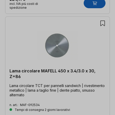
incl. IVA più costi di
spedizione
Lama circolare MAFELL 450 x 3.4/3.0 x 30,
Z=86
Lama circolare TCT per pannelli sandwich | rivestimento
metallico | lama a taglio fine | dente piatto, smusso
alternato
n. art.:
MAF-092534
Tempi di consegna 2 giorni lavorativi