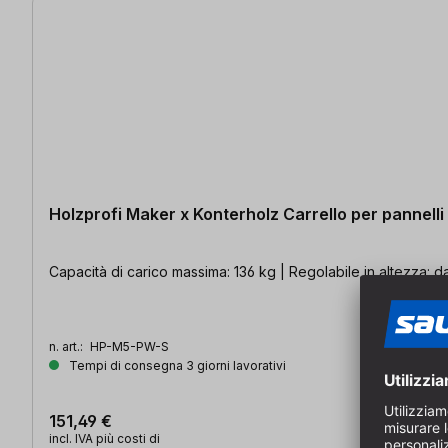
Holzprofi Maker x Konterholz Carrello per pannelli
Capacità di carico massima: 136 kg | Regolabile in altezza: d
n. art.:
HP-M5-PW-S
Tempi di consegna 3 giorni lavorativi
151,49 €
incl. IVA più costi di