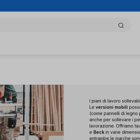
I piani di lavoro sollevabi
Le
versioni mobili
posso
(come pannelli di legno 
anche per sollevare i pe
lavorazione. Offriamo tav
e
Beck
in varie dimensio
entrambe le marche sono d