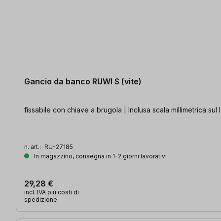
Gancio da banco RUWI S (vite)
fissabile con chiave a brugola | Inclusa scala millimetrica sul
n. art.:
RU-27185
In magazzino, consegna in 1-2 giorni lavorativi
29,28 €
incl. IVA più costi di
spedizione