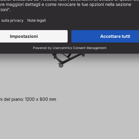
oni del piano: 1200 x 800 mm