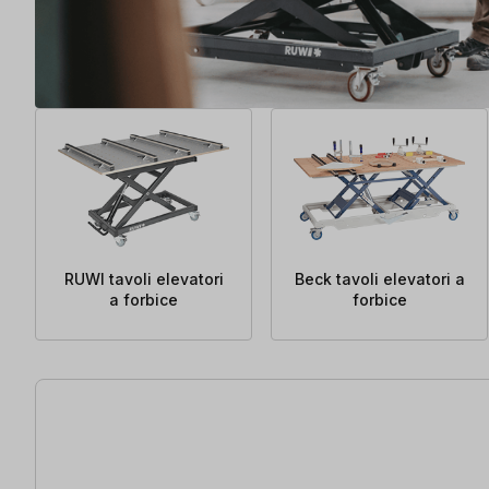
RUWI tavoli elevatori
Beck tavoli elevatori a
a forbice
forbice
39 articoli trovati