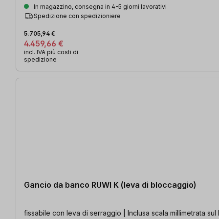
In magazzino, consegna in 4-5 giorni lavorativi
Spedizione con spedizioniere
5.705,94 €
4.459,66 €
incl. IVA più costi di
spedizione
Gancio da banco RUWI K (leva di bloccaggio)
fissabile con leva di serraggio | Inclusa scala millimetrata su