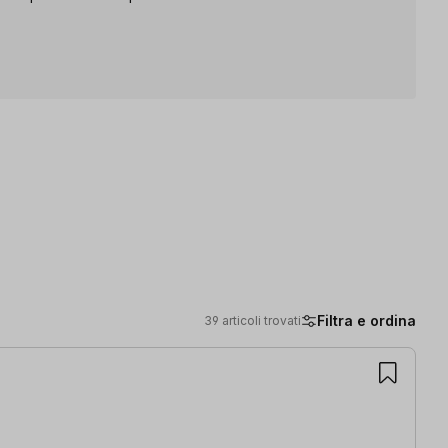
Filtra e ordina
39 articoli trovati