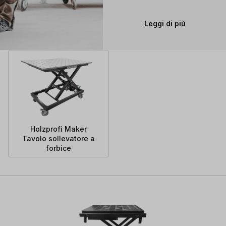
Leggi di più
Holzprofi Maker
Tavolo sollevatore a
forbice