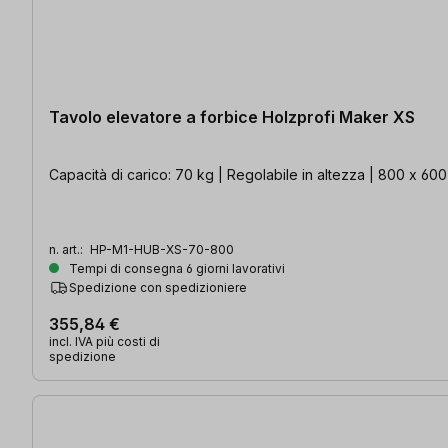
Tavolo elevatore a forbice Holzprofi Maker XS
Capacità di carico: 70 kg | Regolabile in altezza | 800 x 60
n. art.:
HP-M1-HUB-XS-70-800
Tempi di consegna 6 giorni lavorativi
Spedizione con spedizioniere
355,84 €
incl. IVA più costi di
spedizione