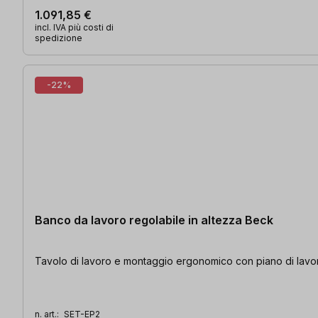
1.091,85 €
incl. IVA più costi di
spedizione
-22%
Banco da lavoro regolabile in altezza Beck
Tavolo di lavoro e montaggio ergonomico con piano di lavoro
n. art.:
SET-EP2