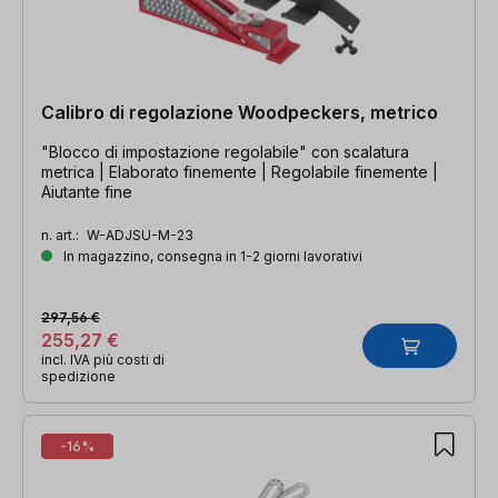
Calibro di regolazione Woodpeckers, metrico
"Blocco di impostazione regolabile" con scalatura
metrica | Elaborato finemente | Regolabile finemente |
Aiutante fine
n. art.:
W-ADJSU-M-23
In magazzino, consegna in 1-2 giorni lavorativi
297,56 €
255,27 €
incl. IVA più costi di
spedizione
-16%