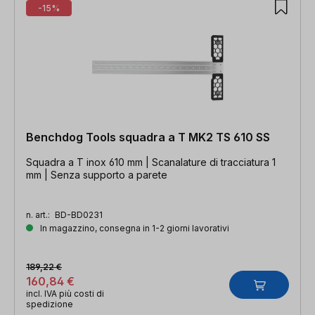
-15%
Benchdog Tools squadra a T MK2 TS 610 SS
Squadra a T inox 610 mm | Scanalature di tracciatura 1
mm | Senza supporto a parete
n. art.:
BD-BD0231
In magazzino, consegna in 1-2 giorni lavorativi
189,22 €
160,84 €
incl. IVA più costi di
spedizione