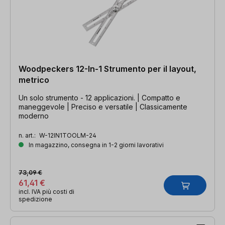
Woodpeckers 12-In-1 Strumento per il layout,
metrico
Un solo strumento - 12 applicazioni. | Compatto e
maneggevole | Preciso e versatile | Classicamente
moderno
n. art.:
W-12IN1TOOLM-24
In magazzino, consegna in 1-2 giorni lavorativi
73,09 €
61,41 €
incl. IVA più costi di
spedizione