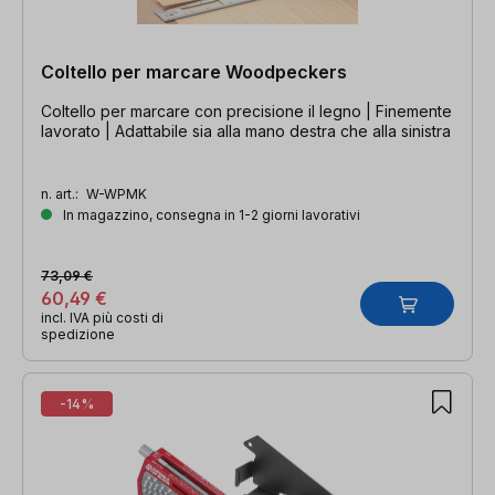
Coltello per marcare Woodpeckers
Coltello per marcare con precisione il legno | Finemente
lavorato | Adattabile sia alla mano destra che alla sinistra
n. art.:
W-WPMK
In magazzino, consegna in 1-2 giorni lavorativi
73,09 €
60,49 €
incl. IVA più costi di
spedizione
-14%