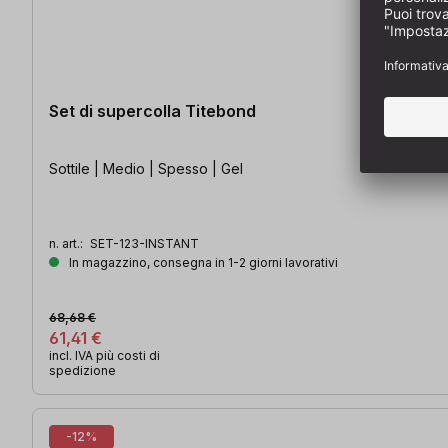
Set di supercolla Titebond
Sottile | Medio | Spesso | Gel
n. art.:
SET-123-INSTANT
In magazzino, consegna in 1-2 giorni lavorativi
68,68 €
61,41 €
incl. IVA più costi di
spedizione
-12%