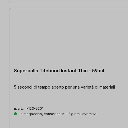
Supercolla Titebond Instant Thin - 59 ml
5 secondi di tempo aperto per una varietà di materiali
n. art.:
I-123-6201
In magazzino, consegna in 1-2 giorni lavorativi