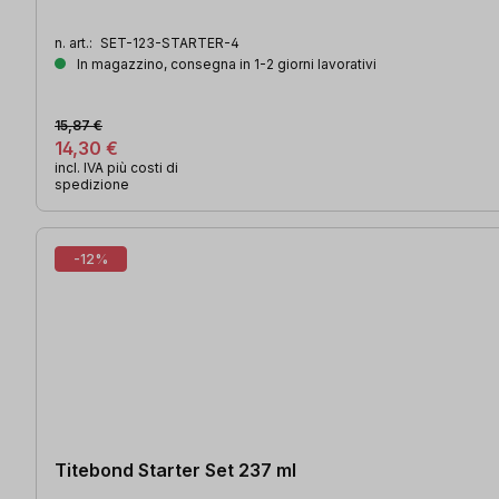
n. art.:
SET-123-STARTER-4
In magazzino, consegna in 1-2 giorni lavorativi
15,87 €
14,30 €
incl. IVA più costi di
spedizione
-12%
Titebond Starter Set 237 ml