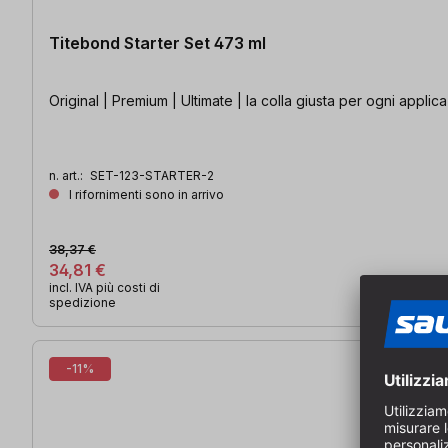
Titebond Starter Set 473 ml
Original | Premium | Ultimate | la colla giusta per ogni applic
n. art.:
SET-123-STARTER-2
I rifornimenti sono in arrivo
38,37 €
34,81 €
incl. IVA più costi di
spedizione
-11%