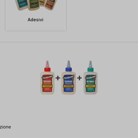
Adesivi
azione