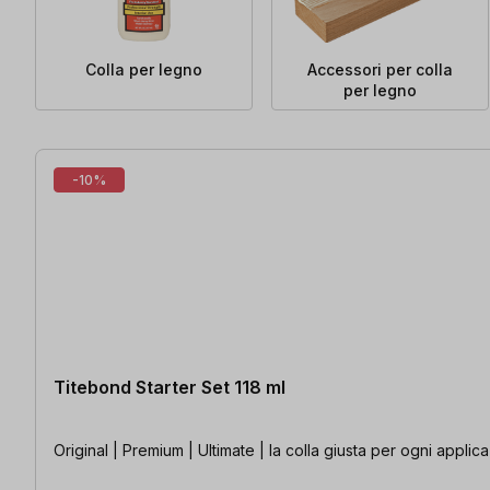
Colla per legno
Accessori per colla
per legno
51 articoli trovati
-10%
Titebond Starter Set 118 ml
Original | Premium | Ultimate | la colla giusta per ogni applic