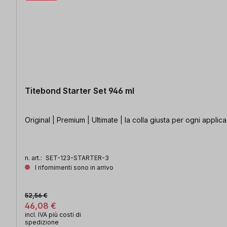
Titebond Starter Set 946 ml
Original | Premium | Ultimate | la colla giusta per ogni applic
n. art.:
SET-123-STARTER-3
I rifornimenti sono in arrivo
52,56 €
46,08 €
incl. IVA più costi di
spedizione