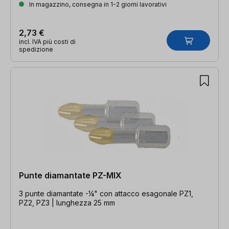
In magazzino, consegna in 1-2 giorni lavorativi
2,73 €
incl. IVA più costi di
spedizione
Punte diamantate PZ-MIX
3 punte diamantate -¼" con attacco esagonale PZ1,
PZ2, PZ3 | lunghezza 25 mm