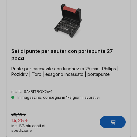
Set di punte per sauter con portapunte 27
pezzi
Punte per cacciavite con lunghezza 25 mm | Phillips |
Pozidriv | Torx | esagono incassato | portapunte
n. art.:
SA-BITBOX26-1
In magazzino, consegna in 1-2 giorni lavorativi
20,40 €
14,25 €
incl. IVA più costi di
spedizione