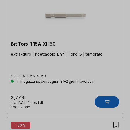
Bit Torx T15A-XH50
extra-duro | ricettacolo 1/4" | Torx 15 | temprato
n. art.:
A-T15A-XH50
In magazzino, consegna in 1-2 giorni lavorativi
2,77 €
incl. IVA più costi di
spedizione
-30%