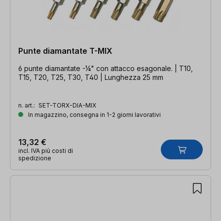
Punte diamantate T-MIX
6 punte diamantate -¼" con attacco esagonale. | T10,
T15, T20, T25, T30, T40 | Lunghezza 25 mm
n. art.:
SET-TORX-DIA-MIX
In magazzino, consegna in 1-2 giorni lavorativi
13,32 €
incl. IVA più costi di
spedizione