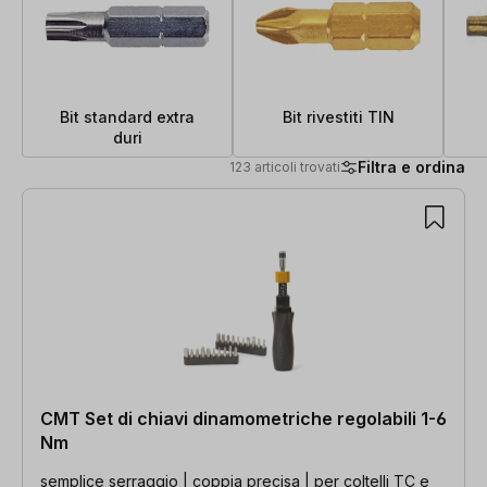
Bit standard extra
Bit rivestiti TIN
duri
Filtra e ordina
123 articoli trovati
123 articoli trovati
CMT Set di chiavi dinamometriche regolabili 1-6
Nm
semplice serraggio | coppia precisa | per coltelli TC e