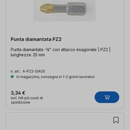
Punta diamantata PZ2
Punta diamantata -¼" con attacco esagonale | PZ2 |
lunghezza: 25 mm
n. art.:
A-PZ2-DIA25
In magazzino, consegna in 1-2 giorni lavorativi
3,34 €
incl. IVA più costi di
spedizione