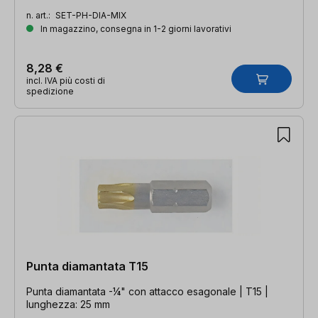
n. art.:
SET-PH-DIA-MIX
In magazzino, consegna in 1-2 giorni lavorativi
8,28 €
incl. IVA più costi di
spedizione
Punta diamantata T15
Punta diamantata -¼" con attacco esagonale | T15 |
lunghezza: 25 mm