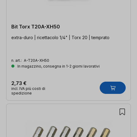
Bit Torx T20A-XH50
extra-duro | ricettacolo 1/4" | Torx 20 | temprato
n. art.:
A-T20A-XH50
In magazzino, consegna in 1-2 giorni lavorativi
2,73 €
incl. IVA più costi di
spedizione