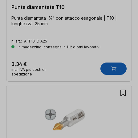
Punta diamantata T10
Punta diamantata -¼" con attacco esagonale | T10 |
lunghezza: 25 mm
n. art.:
A-T10-DIA25
In magazzino, consegna in 1-2 giorni lavorativi
3,34 €
incl. IVA più costi di
spedizione