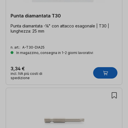
Punta diamantata T30
Punta diamantata -¼" con attacco esagonale | T30 |
lunghezza: 25 mm
n. art.:
A-T30-DIA25
In magazzino, consegna in 1-2 giorni lavorativi
3,34 €
incl. IVA più costi di
spedizione