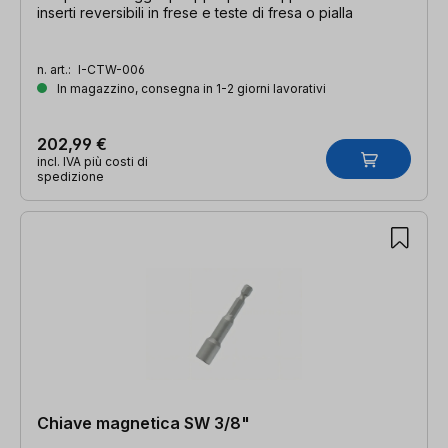
inserti reversibili in frese e teste di fresa o pialla
n. art.:
I-CTW-006
In magazzino, consegna in 1-2 giorni lavorativi
202,99 €
incl. IVA più costi di
spedizione
Chiave magnetica SW 3/8"