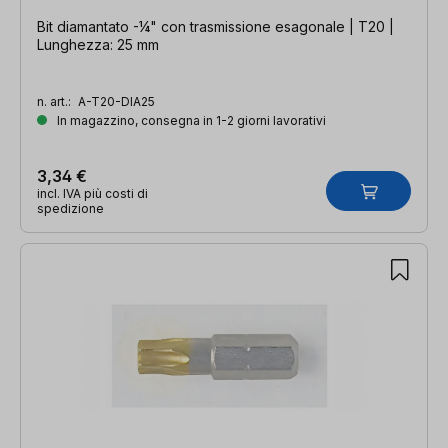
Bit diamantato -¼" con trasmissione esagonale | T20 |
Lunghezza: 25 mm
n. art.:
A-T20-DIA25
In magazzino, consegna in 1-2 giorni lavorativi
3,34 €
incl. IVA più costi di
spedizione