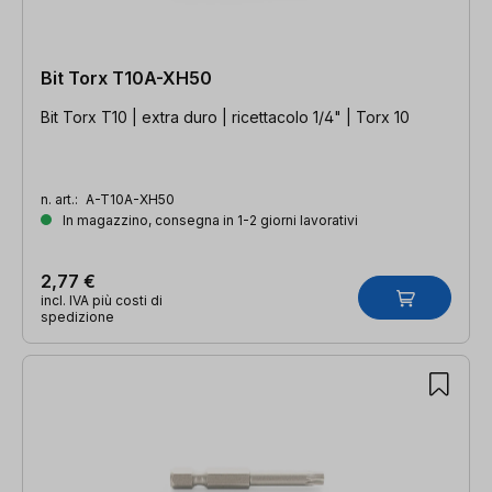
Bit Torx T10A-XH50
Bit Torx T10 | extra duro | ricettacolo 1/4" | Torx 10
n. art.:
A-T10A-XH50
In magazzino, consegna in 1-2 giorni lavorativi
2,77 €
incl. IVA più costi di
spedizione