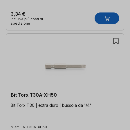
3,34 €
incl. IVA più costi di
spedizione
Bit Torx T30A-XH50
Bit Torx T30 | extra duro | bussola da 1/4"
n. art.:
A-T30A-XH50