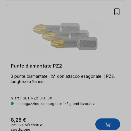
Punte diamantate PZ2
3 punte diamantate -¼" con attacco esagonale. | PZ2,
lunghezza 25 mm
n. art.:
SET-PZ2-DIA-3X
In magazzino, consegna in 1-2 giorni lavorativi
8,28 €
incl. IVA più costi di
spedizione