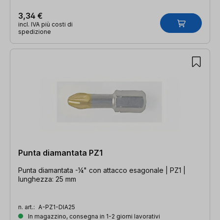
3,34 €
incl. IVA più costi di
spedizione
Punta diamantata PZ1
Punta diamantata -¼" con attacco esagonale | PZ1 |
lunghezza: 25 mm
n. art.:
A-PZ1-DIA25
In magazzino, consegna in 1-2 giorni lavorativi