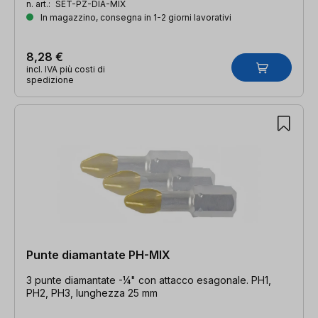
n. art.:
SET-PZ-DIA-MIX
In magazzino, consegna in 1-2 giorni lavorativi
8,28 €
incl. IVA più costi di
spedizione
Punte diamantate PH-MIX
3 punte diamantate -¼" con attacco esagonale. PH1,
PH2, PH3, lunghezza 25 mm