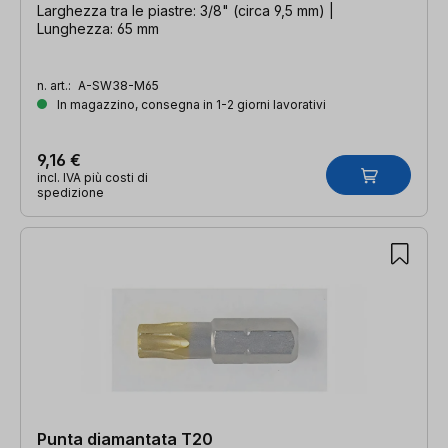
Larghezza tra le piastre: 3/8" (circa 9,5 mm) |
Lunghezza: 65 mm
n. art.:
A-SW38-M65
In magazzino, consegna in 1-2 giorni lavorativi
9,16 €
incl. IVA più costi di
spedizione
Punta diamantata T20