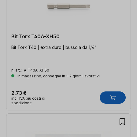
Bit Torx T40A-XH50
Bit Torx T40 | extra duro | bussola da 1/4"
n. art.:
A-T40A-XH50
In magazzino, consegna in 1-2 giorni lavorativi
2,73 €
incl. IVA più costi di
spedizione