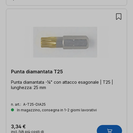
Punta diamantata T25
Punta diamantata -¼" con attacco esagonale | T25 |
lunghezza: 25 mm
n. art.:
A-T25-DIA25
In magazzino, consegna in 1-2 giorni lavorativi
3,34 €
incl. IVA più costi di