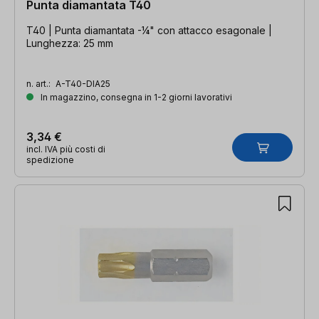
Punta diamantata T40
T40 | Punta diamantata -¼" con attacco esagonale |
Lunghezza: 25 mm
n. art.:
A-T40-DIA25
In magazzino, consegna in 1-2 giorni lavorativi
3,34 €
incl. IVA più costi di
spedizione