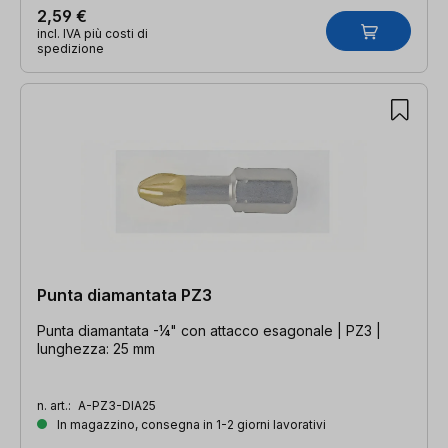
2,59 €
incl. IVA più costi di
spedizione
Punta diamantata PZ3
Punta diamantata -¼" con attacco esagonale | PZ3 |
lunghezza: 25 mm
n. art.:
A-PZ3-DIA25
In magazzino, consegna in 1-2 giorni lavorativi