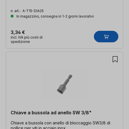
n. art.:
A-T15-DIA25
In magazzino, consegna in 1-2 giorni lavorativi
3,34 €
incl. IVA più costi di
spedizione
Chiave a bussola ad anello SW 3/8"
Chiave a bussola con anello di bloccaggio SW3/8 di
pollice per viti in acciaio inox