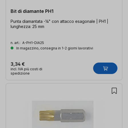
Bit di diamante PH1
Punta diamantata -¼" con attacco esagonale | PH1 |
lunghezza: 25 mm
n. art.:
A-PH1-DIA25
In magazzino, consegna in 1-2 giorni lavorativi
3,34 €
incl. IVA più costi di
spedizione