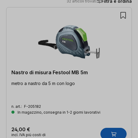
Filtra e ordina
32 articoli trovati
32 articoli trovati
Nastro di misura Festool MB 5m
metro a nastro da 5 m con logo
n. art.:
F-205182
In magazzino, consegna in 1-2 giorni lavorativi
24,00 €
incl. IVA più costi di