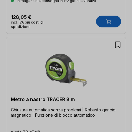
In magazzino, consegna in 1-2 giorni lavorativi
128,05 €
incl. IVA più costi di
spedizione
Metro a nastro TRACER 8 m
Chiusura automatica senza problemi | Robusto gancio
magnetico | Funzione di blocco automatico
n. art.:
TR-ATM8