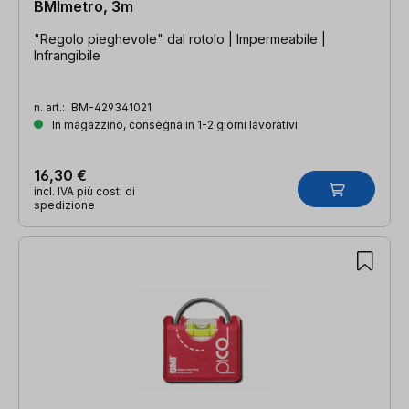
BMImetro, 3m
"Regolo pieghevole" dal rotolo | Impermeabile |
Infrangibile
n. art.:
BM-429341021
In magazzino, consegna in 1-2 giorni lavorativi
16,30 €
incl. IVA più costi di
spedizione