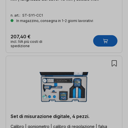
n. art.:
ST-SY1-CC1
In magazzino, consegna in 1-2 giorni lavorativi
207,40 €
incl. IVA più costi di
spedizione
Set di misurazione digitale, 4 pezzi.
Calibro | goniometro | calibro di regolazione | falsa