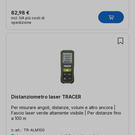
82,98 €
incl. IVA più costi di
spedizione
Distanziometro laser TRACER
Per misurare angoli, distanze, volumi e altro ancora |
Fascio laser verde altamente visibile | Per distanze fino
a 100 m
n. art.:
TR-ALM100