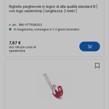
Righello pieghevole in legno di alta qualità standard III |
con logo sautershop | lunghezza: 2 metri |
n. art.:
BM-977908203
In magazzino, consegna in 1-2 giorni lavorativi
7,87 €
incl. IVA più costi di
spedizione