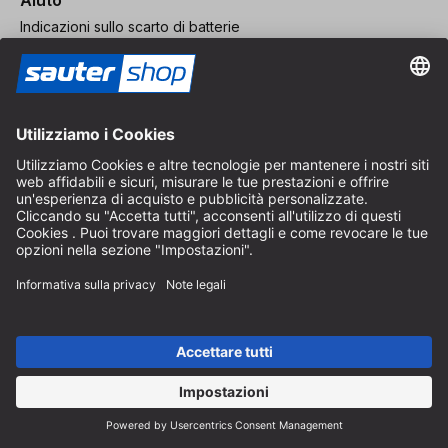
Indicazioni sullo scarto di batterie
Istruzioni per l'imballaggio
Spese di consegna e spedizione
Pagamento e tasse
Modulo di contatto
Diritto di recesso
Servizio FAQ
Chi siamo
Carriera
Revoca un contratto
Area rivenditori
Diventa rivenditore