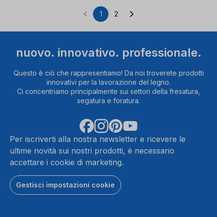
1
2
Pagina
Pagina
nuovo. innovativo. professionale.
Questo è ciò che rappresentiamo! Da noi troverete prodotti
innovativi per la lavorazione del legno.
Ci concentriamo principalmente sui settori della fresatura,
segatura e foratura.
Per iscriverti alla nostra newsletter e ricevere le
ultime novità sui nostri prodotti, è necessario
accettare i cookie di marketing.
Gestisci impostazioni cookie