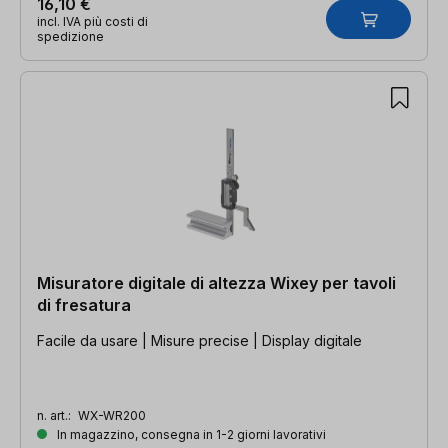
16,10 €
incl. IVA più costi di
spedizione
Misuratore digitale di altezza Wixey per tavoli
di fresatura
Facile da usare | Misure precise | Display digitale
n. art.:
WX-WR200
In magazzino, consegna in 1-2 giorni lavorativi