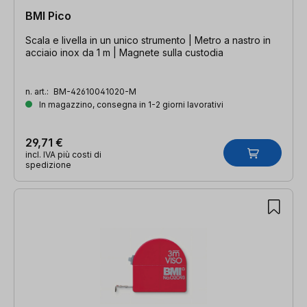
BMI Pico
Scala e livella in un unico strumento | Metro a nastro in
acciaio inox da 1 m | Magnete sulla custodia
n. art.:
BM-42610041020-M
In magazzino, consegna in 1-2 giorni lavorativi
29,71 €
incl. IVA più costi di
spedizione