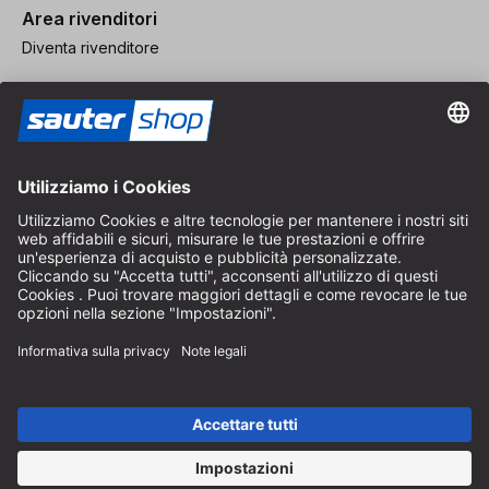
Area rivenditori
Diventa rivenditore
Note legali
CGV
Protezione dei Dati
Impostazioni dei Cookie
© 2026 sauter GmbH
IVA inclusa / spese di spedizione escluse
* Spedizione gratuita a partire da un ordine di 150 euro all'interno
della Germania per pacchi di dimensioni standard, esclusi articoli
ingombranti e merci
A seconda del Paese di consegna, l'IVA può variare al momento del
pagamento.