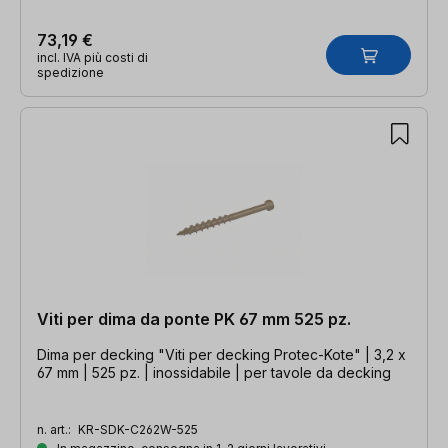
73,19 €
incl. IVA più costi di
spedizione
Viti per dima da ponte PK 67 mm 525 pz.
Dima per decking "Viti per decking Protec-Kote" | 3,2 x
67 mm | 525 pz. | inossidabile | per tavole da decking
n. art.:
KR-SDK-C262W-525