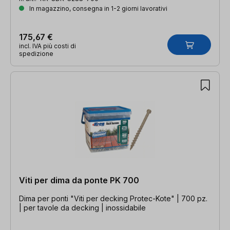
In magazzino, consegna in 1-2 giorni lavorativi
175,67 €
incl. IVA più costi di
spedizione
Viti per dima da ponte PK 700
Dima per ponti "Viti per decking Protec-Kote" | 700 pz.
| per tavole da decking | inossidabile