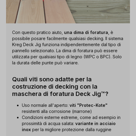
Con questo pratico aiuto,
una dima di foratura
, è
possibile posare facilmente qualsiasi decking. Il sistema
Kreg Deck Jig funziona indipendentemente dal tipo di
pannello selezionato. La dima di foratura può essere
utilizzata per qualsiasi tipo di legno (WPC o BPC). Solo
la durata delle punte può variare.
Quali viti sono adatte per la
costruzione di decking con la
maschera di foratura Deck Jig™?
Uso normale all'aperto:
viti "Protec-Kote"
resistenti alla corrosione (marrone)
Condizioni esterne estreme, come ad esempio in
prossimità di acqua salata:
variante in acciaio
inox
per la migliore protezione dalla ruggine