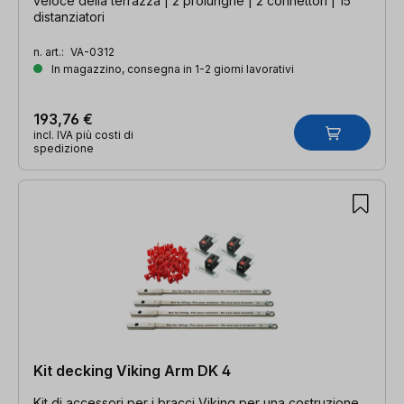
veloce della terrazza | 2 prolunghe | 2 connettori | 15
distanziatori
n. art.:
VA-0312
In magazzino, consegna in 1-2 giorni lavorativi
193,76 €
incl. IVA più costi di
spedizione
Kit decking Viking Arm DK 4
Kit di accessori per i bracci Viking per una costruzione