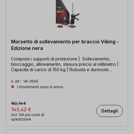
Morsetto di sollevamento per braccio Viking -
Edizione nera
Compresi i supporti di protezione | Sollevamento,
bloccaggio, allineamento, stesura precisi al millimetro |
Capacità di carico di 150 kg | Robusta e durevole
| Insostituibile
n. art.:
VA-0565
I rifornimenti sono in arrivo
152,76 €
143,42 €
Dettagli
incl. IVA più costi di
spedizione