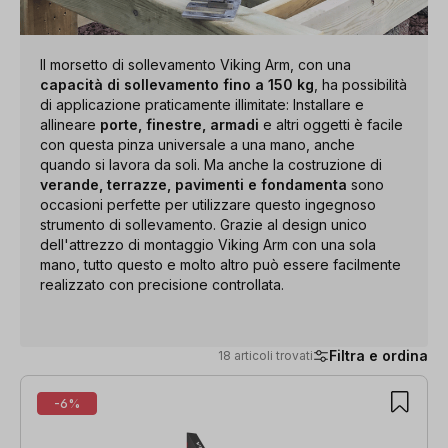
Il morsetto di sollevamento Viking Arm, con una
capacità di sollevamento fino a 150 kg
, ha possibilità
di applicazione praticamente illimitate: Installare e
allineare
porte, finestre, armadi
e altri oggetti è facile
con questa pinza universale a una mano, anche
quando si lavora da soli. Ma anche la costruzione di
verande, terrazze, pavimenti e fondamenta
sono
occasioni perfette per utilizzare questo ingegnoso
strumento di sollevamento. Grazie al design unico
dell'attrezzo di montaggio Viking Arm con una sola
mano, tutto questo e molto altro può essere facilmente
realizzato con precisione controllata.
Filtra e ordina
18 articoli trovati
18 articoli trovati
-6%