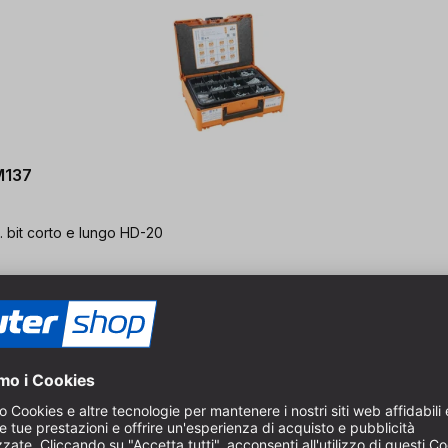
M137
l. bit corto e lungo HD-20