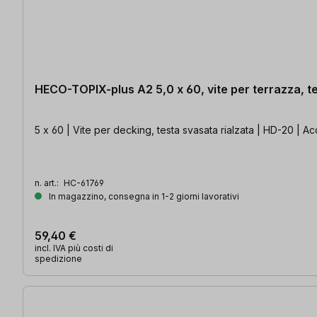
HECO-TOPIX-plus A2 5,0 x 60, vite per terrazza, tes
5 x 60 | Vite per decking, testa svasata rialzata | HD-20 | Acc
n. art.:
HC-61769
In magazzino, consegna in 1-2 giorni lavorativi
59,40 €
incl. IVA più costi di
spedizione