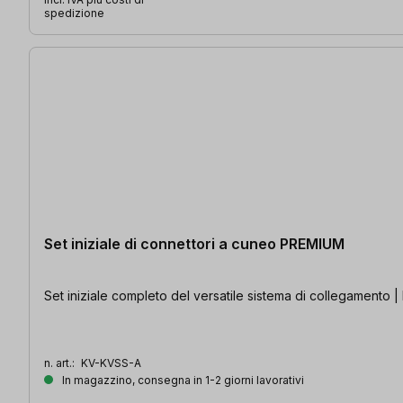
spedizione
Set iniziale di connettori a cuneo PREMIUM
Set iniziale completo del versatile sistema di collegamento | I
n. art.:
KV-KVSS-A
In magazzino, consegna in 1-2 giorni lavorativi