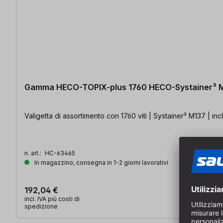
Gamma HECO-TOPIX-plus 1760 HECO-Systainer³ 
Valigetta di assortimento con 1760 viti | Systainer³ M137 | inc
n. art.:
HC-63465
In magazzino, consegna in 1-2 giorni lavorativi
192,04 €
incl. IVA più costi di
spedizione