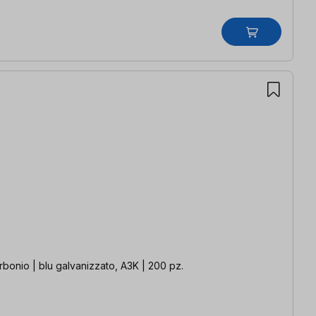
HD-20 | acciaio al carbonio | blu galvanizzato, A3K | 200 pz.