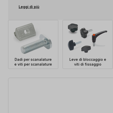
Leggi di più
Dadi per scanalature
Leve di bloccaggio e
e viti per scanalature
viti di fissaggio
521 articoli trovati