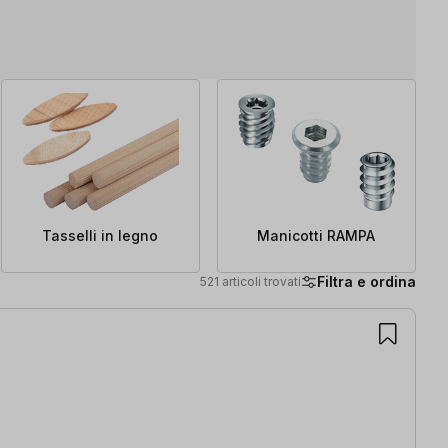
Tasselli in legno
Manicotti RAMPA
Filtra e ordina
521 articoli trovati