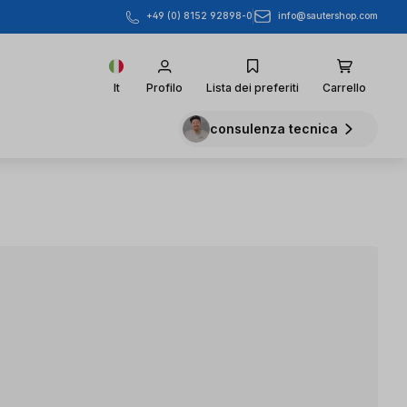
info@sautershop.com
+49 (0) 8152 92898-0
It
Profilo
Lista dei preferiti
Carrello
consulenza tecnica