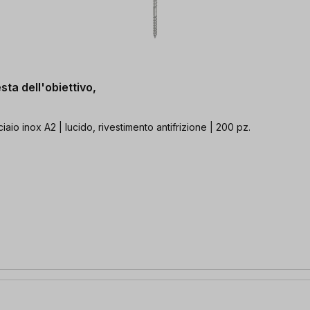
ta dell'obiettivo,
iaio inox A2 | lucido, rivestimento antifrizione | 200 pz.