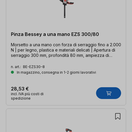
Pinza Bessey a una mano EZS 300/80
Morsetto a una mano con forza di serraggio fino a 2.000
N | per legno, plastica e materiali delicati | Apertura di
serraggio 300 mm, profondità 80 mm, ampiezza di
espansione 510 mm, binario 19 x 6 mm
n. art.:
BE-EZS30-8
In magazzino, consegna in 1-2 giorni lavorativi
28,53 €
incl. IVA più costi di
spedizione