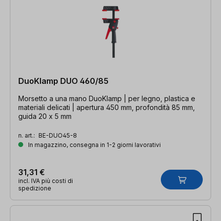
DuoKlamp DUO 460/85
Morsetto a una mano DuoKlamp | per legno, plastica e
materiali delicati | apertura 450 mm, profondità 85 mm,
guida 20 x 5 mm
n. art.:
BE-DUO45-8
In magazzino, consegna in 1-2 giorni lavorativi
31,31 €
incl. IVA più costi di
spedizione