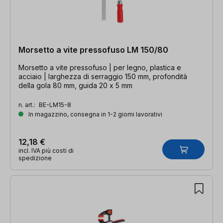
Morsetto a vite pressofuso LM 150/80
Morsetto a vite pressofuso | per legno, plastica e
acciaio | larghezza di serraggio 150 mm, profondità
della gola 80 mm, guida 20 x 5 mm
n. art.:
BE-LM15-8
In magazzino, consegna in 1-2 giorni lavorativi
12,18 €
incl. IVA più costi di
spedizione