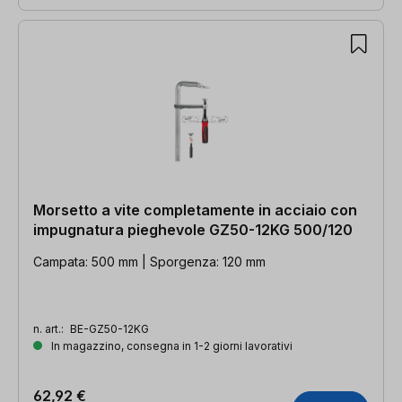
Morsetto a vite completamente in acciaio con
impugnatura pieghevole GZ50-12KG 500/120
Campata: 500 mm | Sporgenza: 120 mm
n. art.:
BE-GZ50-12KG
In magazzino, consegna in 1-2 giorni lavorativi
62,92 €