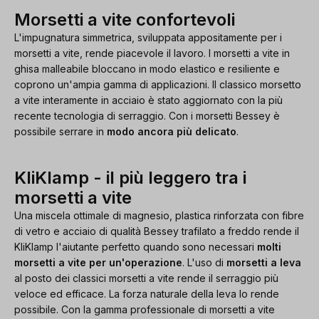
Morsetti a vite confortevoli
L'impugnatura simmetrica, sviluppata appositamente per i
morsetti a vite, rende piacevole il lavoro. I morsetti a vite in
ghisa malleabile bloccano in modo elastico e resiliente e
coprono un'ampia gamma di applicazioni. Il classico morsetto
a vite interamente in acciaio è stato aggiornato con la più
recente tecnologia di serraggio. Con i morsetti Bessey è
possibile serrare in
modo ancora più delicato
.
KliKlamp - il più leggero tra i
morsetti a vite
Una miscela ottimale di magnesio, plastica rinforzata con fibre
di vetro e acciaio di qualità Bessey trafilato a freddo rende il
KliKlamp l'aiutante perfetto quando sono necessari
molti
morsetti a vite per un'operazione
. L'uso di
morsetti a leva
al posto dei classici morsetti a vite rende il serraggio più
veloce ed efficace. La forza naturale della leva lo rende
possibile. Con la gamma professionale di morsetti a vite