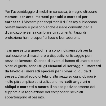
Per l'assemblaggio di mobili in carcassa, è meglio utilizzare
morsetti per ante, morsetti per tubi o morsetti per
carcasse
. I Morsetti per corpi mobili di Bessey si bloccano
perfettamente e possono anche essere convertiti per la
divaricazione senza cambiare gli strumenti. I tappi di
protezione hanno superfici lisce e ben aderenti.
I vari
morsetti a ginocchiera
sono indispensabili per la
realizzazione di maschere e dispositivi di fissaggio per i
pezzi da lavorare. Quando si lavora al banco di lavoro e con i
binari di guida, sono utili gli
elementi di serraggio, i morsetti
da tavolo e i morsetti speciali per i binari di guida
di
Bessey. L'incollaggio di telai o altri pezzi su giunti obliqui è
molto più semplice se si utilizzano
morsetti angolari e
obliqui
o
morsetti a nastro
: il noioso posizionamento dei
supporti e la regolazione dei componenti scivolati
appartengono al passato.