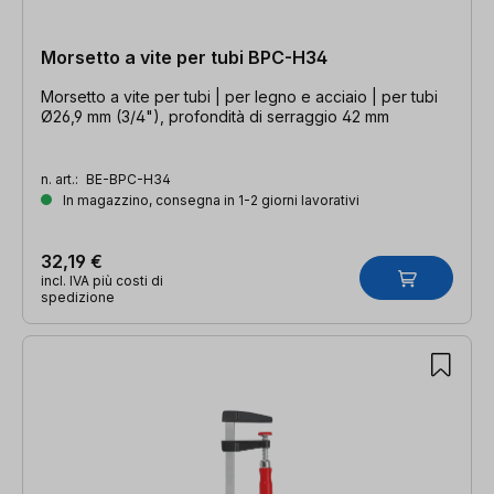
Morsetto a vite per tubi BPC-H34
Morsetto a vite per tubi | per legno e acciaio | per tubi
Ø26,9 mm (3/4"), profondità di serraggio 42 mm
n. art.:
BE-BPC-H34
In magazzino, consegna in 1-2 giorni lavorativi
32,19 €
incl. IVA più costi di
spedizione