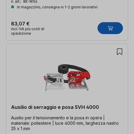
n. art.:
BE-WS6
In magazzino, consegna in 1-2 giorni lavorativi
83,07 €
incl. IVA più costi di
spedizione
Ausilio di serraggio e posa SVH 4000
Ausilio per il tensionamento e la posa in opera |
materiale: poliestere | luce 4000 mm, larghezza nastro
25 x 1 mm