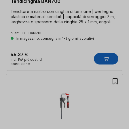
Tendicinghia BAN700
Tenditore a nastro con cinghia di tensione | per legno,
plastica e materiali sensibili | capacità di serraggio 7 m,
larghezza e spessore della cinghia 25 x 1 mm, angoli
60°-180°
n. art.:
BE-BAN700
In magazzino, consegna in 1-2 giorni lavorativi
46,37 €
incl. IVA più costi di
spedizione