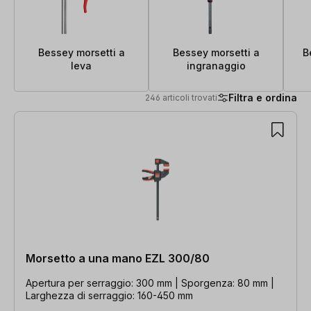
Bessey morsetti a
Bessey morsetti a
B
leva
ingranaggio
Filtra e ordina
246 articoli trovati
246 articoli trovati
Morsetto a una mano EZL 300/80
Apertura per serraggio: 300 mm | Sporgenza: 80 mm |
Larghezza di serraggio: 160-450 mm