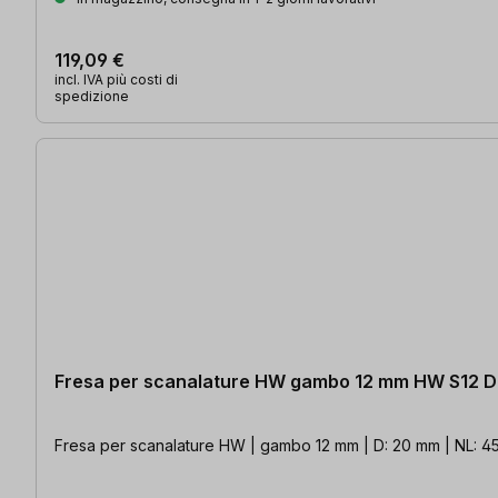
119,09 €
incl. IVA più costi di
spedizione
Fresa per scanalature HW gambo 12 mm HW S12 
Fresa per scanalature HW | gambo 12 mm | D: 20 mm | NL: 4