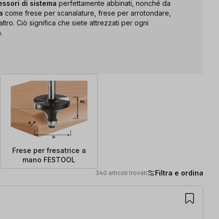
ssori di sistema
perfettamente abbinati, nonché da
a
come frese per scanalature, frese per arrotondare,
altro. Ciò significa che siete attrezzati per ogni
.
Frese per fresatrice a
mano FESTOOL
Filtra e ordina
340 articoli trovati