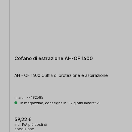
Cofano di estrazione AH-OF 1400
AH - OF 1400 Cuffia di protezione e aspirazione
n. art.:
F-492585
In magazzino, consegna in 1-2 giorni lavorativi
59,22 €
incl. IVA più costi di
spedizione