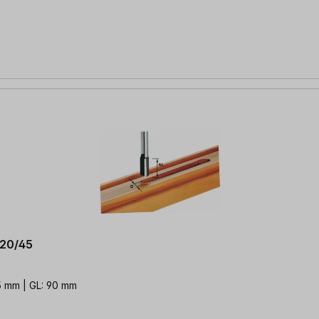
D20/45
5 mm | GL: 90 mm